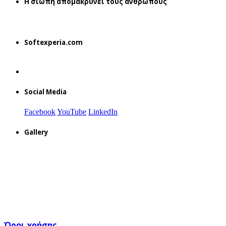
H σιωπή απομακρύνει τους ανθρώπους
Softexperia.com
Social Media
Facebook
YouTube
LinkedIn
Gallery
Όροι χρήσης