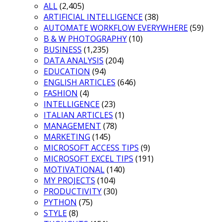
ALL
(2,405)
ARTIFICIAL INTELLIGENCE
(38)
AUTOMATE WORKFLOW EVERYWHERE
(59)
B & W PHOTOGRAPHY
(10)
BUSINESS
(1,235)
DATA ANALYSIS
(204)
EDUCATION
(94)
ENGLISH ARTICLES
(646)
FASHION
(4)
INTELLIGENCE
(23)
ITALIAN ARTICLES
(1)
MANAGEMENT
(78)
MARKETING
(145)
MICROSOFT ACCESS TIPS
(9)
MICROSOFT EXCEL TIPS
(191)
MOTIVATIONAL
(140)
MY PROJECTS
(104)
PRODUCTIVITY
(30)
PYTHON
(75)
STYLE
(8)