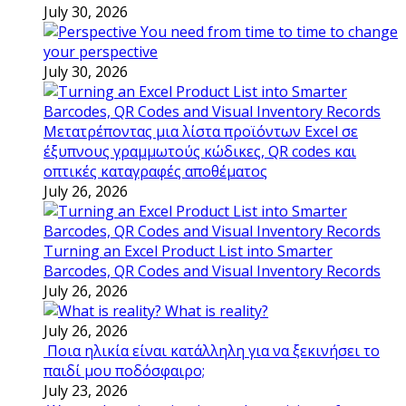
July 30, 2026
You need from time to time to change
your perspective
July 30, 2026
Μετατρέποντας μια λίστα προϊόντων Excel σε
έξυπνους γραμμωτούς κώδικες, QR codes και
οπτικές καταγραφές αποθέματος
July 26, 2026
Turning an Excel Product List into Smarter
Barcodes, QR Codes and Visual Inventory Records
July 26, 2026
What is reality?
July 26, 2026
Ποια ηλικία είναι κατάλληλη για να ξεκινήσει το
παιδί μου ποδόσφαιρο;
July 23, 2026