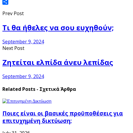
Gmail
Share
Prev Post
Τι θα ήθελες να σου ευχηθούν;
September 9, 2024
Next Post
Ζητείται ελπίδα άνευ λεπίδας
September 9, 2024
Related Posts - Σχετικά Άρθρα
Ποιες είναι οι βασικές προϋποθέσεις για
επιτυχημένη δικτύωση;