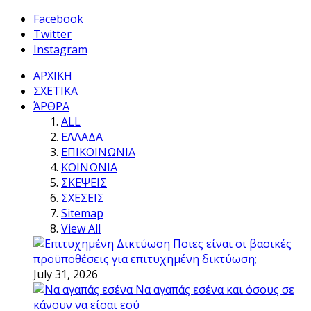
Facebook
Twitter
Instagram
ΑΡΧΙΚΗ
ΣΧΕΤΙΚΑ
ΆΡΘΡΑ
ALL
ΕΛΛΑΔΑ
ΕΠΙΚΟΙΝΩΝΙΑ
ΚΟΙΝΩΝΙΑ
ΣΚΕΨΕΙΣ
ΣΧΕΣΕΙΣ
Sitemap
View All
Ποιες είναι οι βασικές
προϋποθέσεις για επιτυχημένη δικτύωση;
July 31, 2026
Να αγαπάς εσένα και όσους σε
κάνουν να είσαι εσύ