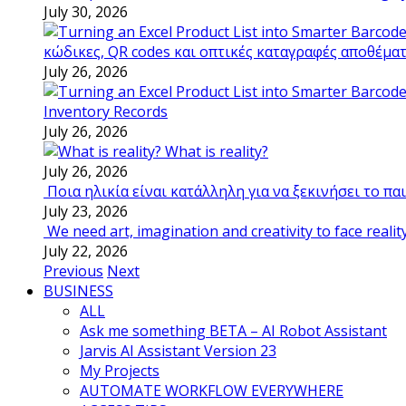
July 30, 2026
κώδικες, QR codes και οπτικές καταγραφές αποθέμα
July 26, 2026
Inventory Records
July 26, 2026
What is reality?
July 26, 2026
Ποια ηλικία είναι κατάλληλη για να ξεκινήσει το π
July 23, 2026
We need art, imagination and creativity to face realit
July 22, 2026
Previous
Next
BUSINESS
ALL
Ask me something BETA – AI Robot Assistant
Jarvis AI Assistant Version 23
My Projects
AUTOMATE WORKFLOW EVERYWHERE