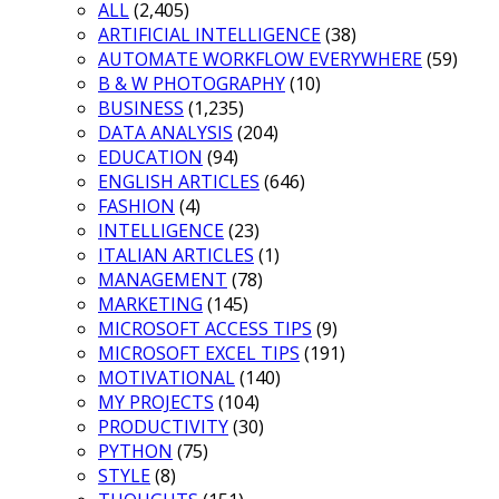
ALL
(2,405)
ARTIFICIAL INTELLIGENCE
(38)
AUTOMATE WORKFLOW EVERYWHERE
(59)
B & W PHOTOGRAPHY
(10)
BUSINESS
(1,235)
DATA ANALYSIS
(204)
EDUCATION
(94)
ENGLISH ARTICLES
(646)
FASHION
(4)
INTELLIGENCE
(23)
ITALIAN ARTICLES
(1)
MANAGEMENT
(78)
MARKETING
(145)
MICROSOFT ACCESS TIPS
(9)
MICROSOFT EXCEL TIPS
(191)
MOTIVATIONAL
(140)
MY PROJECTS
(104)
PRODUCTIVITY
(30)
PYTHON
(75)
STYLE
(8)