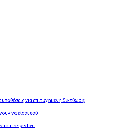
ροϋποθέσεις για επιτυχημένη δικτύωση;
νουν να είσαι εσύ
your perspective