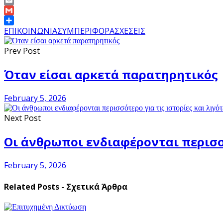
Copy
Link
Email
Gmail
Share
ΕΠΙΚΟΙΝΩΝΙΑ
ΣΥΜΠΕΡΙΦΟΡΑ
ΣΧΕΣΕΙΣ
Prev Post
Όταν είσαι αρκετά παρατηρητικός
February 5, 2026
Next Post
Οι άνθρωποι ενδιαφέρονται περισσό
February 5, 2026
Related Posts - Σχετικά Άρθρα