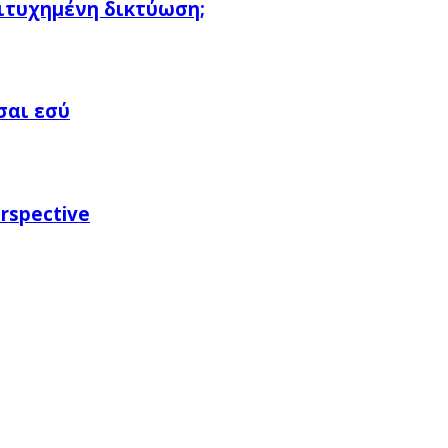
πιτυχημένη δικτύωση;
σαι εσύ
rspective