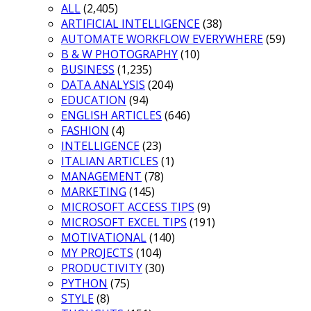
ALL
(2,405)
ARTIFICIAL INTELLIGENCE
(38)
AUTOMATE WORKFLOW EVERYWHERE
(59)
B & W PHOTOGRAPHY
(10)
BUSINESS
(1,235)
DATA ANALYSIS
(204)
EDUCATION
(94)
ENGLISH ARTICLES
(646)
FASHION
(4)
INTELLIGENCE
(23)
ITALIAN ARTICLES
(1)
MANAGEMENT
(78)
MARKETING
(145)
MICROSOFT ACCESS TIPS
(9)
MICROSOFT EXCEL TIPS
(191)
MOTIVATIONAL
(140)
MY PROJECTS
(104)
PRODUCTIVITY
(30)
PYTHON
(75)
STYLE
(8)