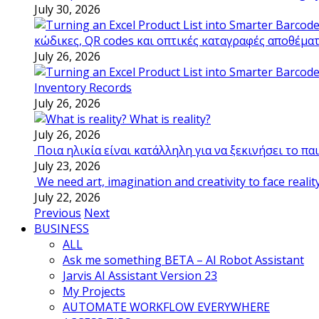
July 30, 2026
κώδικες, QR codes και οπτικές καταγραφές αποθέμα
July 26, 2026
Inventory Records
July 26, 2026
What is reality?
July 26, 2026
Ποια ηλικία είναι κατάλληλη για να ξεκινήσει το π
July 23, 2026
We need art, imagination and creativity to face realit
July 22, 2026
Previous
Next
BUSINESS
ALL
Ask me something BETA – AI Robot Assistant
Jarvis AI Assistant Version 23
My Projects
AUTOMATE WORKFLOW EVERYWHERE