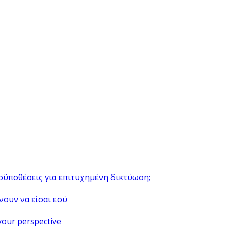
ροϋποθέσεις για επιτυχημένη δικτύωση;
νουν να είσαι εσύ
your perspective