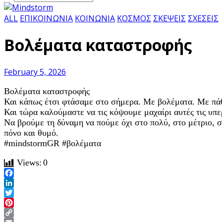
ALL
ΕΠΙΚΟΙΝΩΝΙΑ
ΚΟΙΝΩΝΙΑ
ΚΟΣΜΟΣ
ΣΚΕΨΕΙΣ
ΣΧΕΣΕΙΣ
Βολέματα καταστροφής
February 5, 2026
Βολέματα καταστροφής
Και κάπως έτσι φτάσαμε στο σήμερα. Με βολέματα. Με πά
Και τώρα καλούμαστε να τις κόψουμε μαχαίρι αυτές τις υπε
Να βρούμε τη δύναμη να πούμε όχι στο πολύ, στο μέτριο, στ
πόνο και θυμό.
#mindstormGR #βολέματα
Views:
0
Facebook
LinkedIn
Twitter
Pinterest