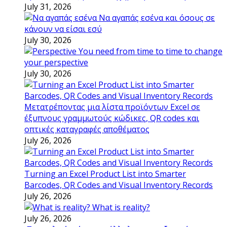
July 31, 2026
Να αγαπάς εσένα και όσους σε
κάνουν να είσαι εσύ
July 30, 2026
You need from time to time to change
your perspective
July 30, 2026
Μετατρέποντας μια λίστα προϊόντων Excel σε
έξυπνους γραμμωτούς κώδικες, QR codes και
οπτικές καταγραφές αποθέματος
July 26, 2026
Turning an Excel Product List into Smarter
Barcodes, QR Codes and Visual Inventory Records
July 26, 2026
What is reality?
July 26, 2026