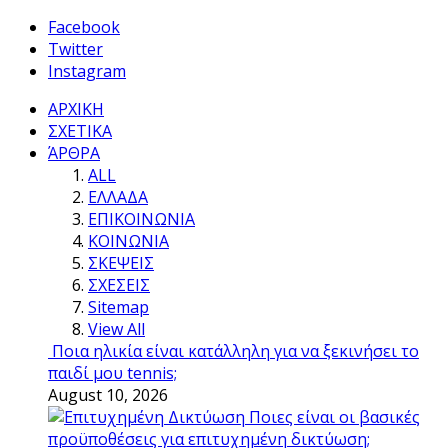
Facebook
Twitter
Instagram
ΑΡΧΙΚΗ
ΣΧΕΤΙΚΑ
ΆΡΘΡΑ
ALL
ΕΛΛΑΔΑ
ΕΠΙΚΟΙΝΩΝΙΑ
ΚΟΙΝΩΝΙΑ
ΣΚΕΨΕΙΣ
ΣΧΕΣΕΙΣ
Sitemap
View All
Ποια ηλικία είναι κατάλληλη για να ξεκινήσει το
παιδί μου tennis;
August 10, 2026
Ποιες είναι οι βασικές
προϋποθέσεις για επιτυχημένη δικτύωση;