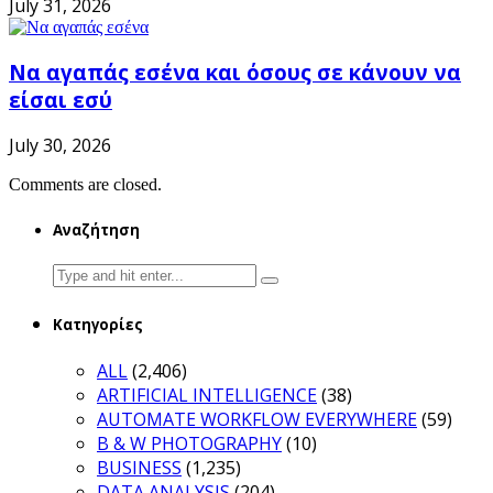
July 31, 2026
Να αγαπάς εσένα και όσους σε κάνουν να
είσαι εσύ
July 30, 2026
Comments are closed.
Αναζήτηση
Search
for:
Κατηγορίες
ALL
(2,406)
ARTIFICIAL INTELLIGENCE
(38)
AUTOMATE WORKFLOW EVERYWHERE
(59)
B & W PHOTOGRAPHY
(10)
BUSINESS
(1,235)
DATA ANALYSIS
(204)