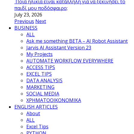
Ποια ηλικία είναι κατάλληλη για να ξεκινήσει το
παιδί μου ποδόσφαιρο;
July 23, 2026
Previous
Next
BUSINESS
ALL
Ask me something BETA – AI Robot Assistant
Jarvis AI Assistant Version 23
My Projects
AUTOMATE WORKFLOW EVERYWHERE
ACCESS TIPS
EXCEL TIPS
DATA ANALYSIS
MARKETING
SOCIAL MEDIA
ΧΡΗΜΑΤΟΟΙΚΟΝΟΜΙΚΑ
ENGLISH ARTICLES
About
ALL
Excel Tips
PYTHON