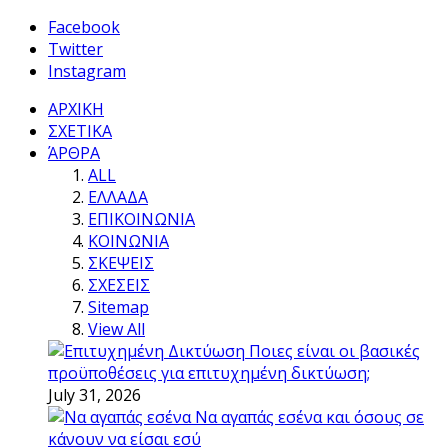
Facebook
Twitter
Instagram
ΑΡΧΙΚΗ
ΣΧΕΤΙΚΑ
ΆΡΘΡΑ
ALL
ΕΛΛΑΔΑ
ΕΠΙΚΟΙΝΩΝΙΑ
ΚΟΙΝΩΝΙΑ
ΣΚΕΨΕΙΣ
ΣΧΕΣΕΙΣ
Sitemap
View All
Ποιες είναι οι βασικές
προϋποθέσεις για επιτυχημένη δικτύωση;
July 31, 2026
Να αγαπάς εσένα και όσους σε
κάνουν να είσαι εσύ