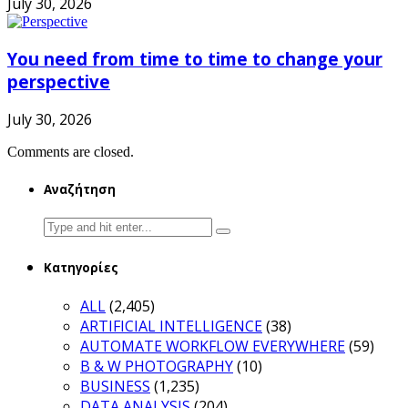
July 30, 2026
You need from time to time to change your
perspective
July 30, 2026
Comments are closed.
Αναζήτηση
Search
for:
Κατηγορίες
ALL
(2,405)
ARTIFICIAL INTELLIGENCE
(38)
AUTOMATE WORKFLOW EVERYWHERE
(59)
B & W PHOTOGRAPHY
(10)
BUSINESS
(1,235)
DATA ANALYSIS
(204)