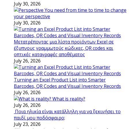
July 30, 2026
You need from time to time to change
your perspective
July 30, 2026
Μετατρέποντας μια λίστα προϊόντων Excel σε
έξυπνους γραμμωτούς κώδικες, QR codes και
οπτικές καταγραφές αποθέματος
July 26, 2026
Turning an Excel Product List into Smarter
Barcodes, QR Codes and Visual Inventory Records
July 26, 2026
What is reality?
July 26, 2026
Ποια ηλικία είναι κατάλληλη για να ξεκινήσει το
παιδί μου ποδόσφαιρο;
July 23, 2026