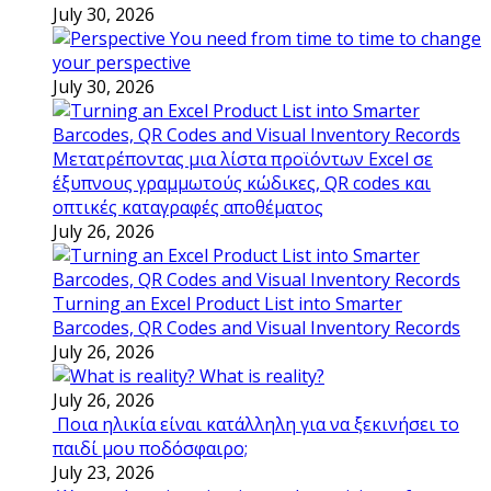
July 30, 2026
You need from time to time to change
your perspective
July 30, 2026
Μετατρέποντας μια λίστα προϊόντων Excel σε
έξυπνους γραμμωτούς κώδικες, QR codes και
οπτικές καταγραφές αποθέματος
July 26, 2026
Turning an Excel Product List into Smarter
Barcodes, QR Codes and Visual Inventory Records
July 26, 2026
What is reality?
July 26, 2026
Ποια ηλικία είναι κατάλληλη για να ξεκινήσει το
παιδί μου ποδόσφαιρο;
July 23, 2026