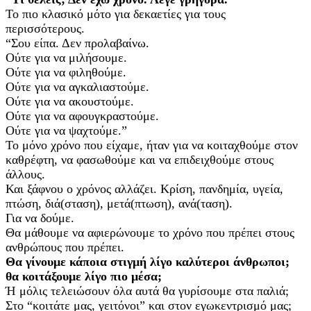
Το πιο κλασικό μότο για δεκαετίες για τους
περισσότερους.
“Σου είπα. Δεν προλαβαίνω.
Ούτε για να μιλήσουμε.
Ούτε για να φιληθούμε.
Ούτε για να αγκαλιαστούμε.
Ούτε για να ακουστούμε.
Ούτε για να αφουγκραστούμε.
Ούτε για να ψαχτούμε.”
Το μόνο χρόνο που είχαμε, ήταν για να κοιταχθούμε στον
καθρέφτη, να φασωθούμε και να επιδειχθούμε στους
άλλους.
Και ξάφνου ο χρόνος αλλάζει. Κρίση, πανδημία, υγεία,
πτώση, διά(σταση), μετά(πτωση), ανά(ταση).
Για να δούμε.
Θα μάθουμε να αφιερώνουμε το χρόνο που πρέπει στους
ανθρώπους που πρέπει.
Θα γίνουμε κάποια στιγμή λίγο καλύτεροι άνθρωποι;
θα κοιτάξουμε λίγο πιο μέσα;
Ή μόλις τελειώσουν όλα αυτά θα γυρίσουμε στα παλιά;
Στο “κοιτάτε μας, γειτόνοι” και στον εγωκεντρισμό μας;