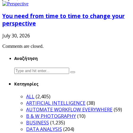
You need from time to time to change your
perspective
July 30, 2026
Comments are closed.
Αναζήτηση
Search
for:
Κατηγορίες
ALL
(2,405)
ARTIFICIAL INTELLIGENCE
(38)
AUTOMATE WORKFLOW EVERYWHERE
(59)
B & W PHOTOGRAPHY
(10)
BUSINESS
(1,235)
DATA ANALYSIS
(204)