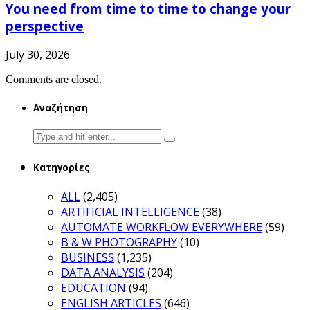
You need from time to time to change your
perspective
July 30, 2026
Comments are closed.
Αναζήτηση
Search
for:
Κατηγορίες
ALL
(2,405)
ARTIFICIAL INTELLIGENCE
(38)
AUTOMATE WORKFLOW EVERYWHERE
(59)
B & W PHOTOGRAPHY
(10)
BUSINESS
(1,235)
DATA ANALYSIS
(204)
EDUCATION
(94)
ENGLISH ARTICLES
(646)