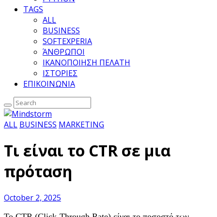
TAGS
ALL
BUSINESS
SOFTEXPERIA
ΆΝΘΡΩΠΟΙ
ΙΚΑΝΟΠΟΙΗΣΗ ΠΕΛΑΤΗ
ΙΣΤΟΡΙΕΣ
ΕΠΙΚΟΙΝΩΝΙΑ
ALL
BUSINESS
MARKETING
Τι είναι το CTR σε μια
πρόταση
October 2, 2025
Το CTR (Click-Through Rate) είναι το ποσοστό των