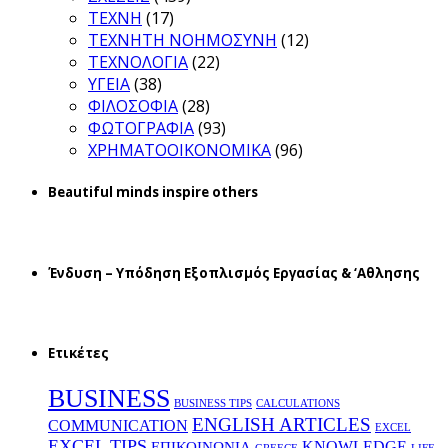
ΤΕΧΝΗ
(17)
ΤΕΧΝΗΤΗ ΝΟΗΜΟΣΥΝΗ
(12)
ΤΕΧΝΟΛΟΓΙΑ
(22)
ΥΓΕΙΑ
(38)
ΦΙΛΟΣΟΦΙΑ
(28)
ΦΩΤΟΓΡΑΦΙΑ
(93)
ΧΡΗΜΑΤΟΟΙΚΟΝΟΜΙΚΑ
(96)
Beautiful minds inspire others
Ένδυση – Υπόδηση Εξοπλισμός Εργασίας & ‘Aθλησης
Ετικέτες
BUSINESS
BUSINESS TIPS
CALCULATIONS
ENGLISH ARTICLES
COMMUNICATION
EXCEL
EXCEL TIPS
KNOWLEDGE
EΠΙΚΟΙΝΩΝΙΑ