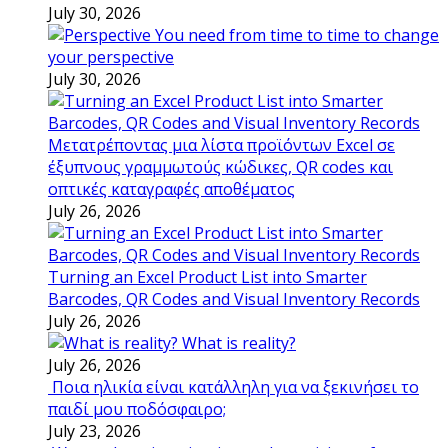
July 30, 2026
You need from time to time to change
your perspective
July 30, 2026
Μετατρέποντας μια λίστα προϊόντων Excel σε
έξυπνους γραμμωτούς κώδικες, QR codes και
οπτικές καταγραφές αποθέματος
July 26, 2026
Turning an Excel Product List into Smarter
Barcodes, QR Codes and Visual Inventory Records
July 26, 2026
What is reality?
July 26, 2026
Ποια ηλικία είναι κατάλληλη για να ξεκινήσει το
παιδί μου ποδόσφαιρο;
July 23, 2026