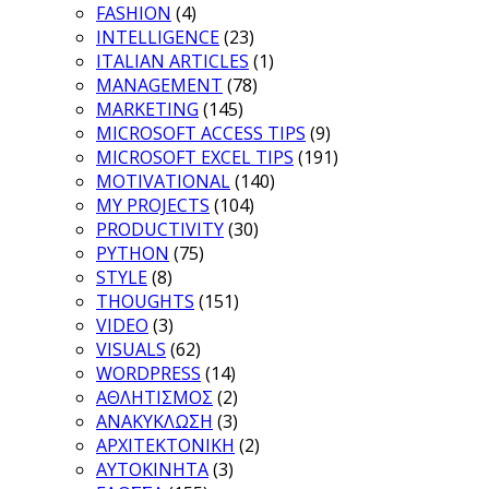
FASHION
(4)
INTELLIGENCE
(23)
ITALIAN ARTICLES
(1)
MANAGEMENT
(78)
MARKETING
(145)
MICROSOFT ACCESS TIPS
(9)
MICROSOFT EXCEL TIPS
(191)
MOTIVATIONAL
(140)
MY PROJECTS
(104)
PRODUCTIVITY
(30)
PYTHON
(75)
STYLE
(8)
THOUGHTS
(151)
VIDEO
(3)
VISUALS
(62)
WORDPRESS
(14)
ΑΘΛΗΤΙΣΜΟΣ
(2)
ΑΝΑΚΥΚΛΩΣΗ
(3)
ΑΡΧΙΤΕΚΤΟΝΙΚΗ
(2)
ΑΥΤΟΚΙΝΗΤΑ
(3)