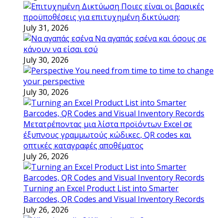
Ποιες είναι οι βασικές
προϋποθέσεις για επιτυχημένη δικτύωση;
July 31, 2026
Να αγαπάς εσένα και όσους σε
κάνουν να είσαι εσύ
July 30, 2026
You need from time to time to change
your perspective
July 30, 2026
Μετατρέποντας μια λίστα προϊόντων Excel σε
έξυπνους γραμμωτούς κώδικες, QR codes και
οπτικές καταγραφές αποθέματος
July 26, 2026
Turning an Excel Product List into Smarter
Barcodes, QR Codes and Visual Inventory Records
July 26, 2026