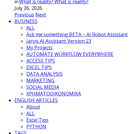
What is reality?
July 26, 2026
Previous
Next
BUSINESS
ALL
Ask me something BETA – AI Robot Assistant
Jarvis AI Assistant Version 23
My Projects
AUTOMATE WORKFLOW EVERYWHERE
ACCESS TIPS
EXCEL TIPS
DATA ANALYSIS
MARKETING
SOCIAL MEDIA
ΧΡΗΜΑΤΟΟΙΚΟΝΟΜΙΚΑ
ENGLISH ARTICLES
About
ALL
Excel Tips
PYTHON
TAGS