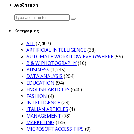
Αναζήτηση
Search
for:
Κατηγορίες
ALL
(2,407)
ARTIFICIAL INTELLIGENCE
(38)
AUTOMATE WORKFLOW EVERYWHERE
(59)
B & W PHOTOGRAPHY
(10)
BUSINESS
(1,235)
DATA ANALYSIS
(204)
EDUCATION
(94)
ENGLISH ARTICLES
(646)
FASHION
(4)
INTELLIGENCE
(23)
ITALIAN ARTICLES
(1)
MANAGEMENT
(78)
MARKETING
(145)
MICROSOFT ACCESS TIPS
(9)