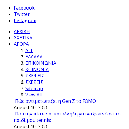
Facebook
Twitter
Instagram
ΑΡΧΙΚΗ
ΣΧΕΤΙΚΑ
ΆΡΘΡΑ
ALL
ΕΛΛΑΔΑ
ΕΠΙΚΟΙΝΩΝΙΑ
ΚΟΙΝΩΝΙΑ
ΣΚΕΨΕΙΣ
ΣΧΕΣΕΙΣ
Sitemap
View All
Πώς αντιμετωπίζει η Gen Z το FOMO;
August 10, 2026
Ποια ηλικία είναι κατάλληλη για να ξεκινήσει το
παιδί μου tennis;
August 10, 2026