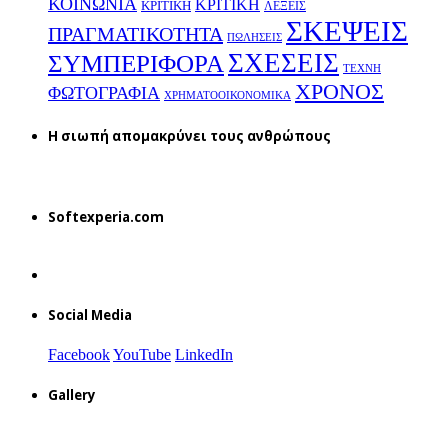
ΚΟΙΝΩΝΙΑ
ΚΡΙΤΙΚΗ
ΚΡΙΤΙΚΗ
ΛΕΞΕΙΣ
ΣΚΕΨΕΙΣ
ΠΡΑΓΜΑΤΙΚΟΤΗΤΑ
ΠΩΛΗΣΕΙΣ
ΣΧΕΣΕΙΣ
ΣΥΜΠΕΡΙΦΟΡΑ
ΤΕΧΝΗ
ΧΡΟΝΟΣ
ΦΩΤΟΓΡΑΦΙΑ
ΧΡΗΜΑΤΟΟΙΚΟΝΟΜΙΚΑ
H σιωπή απομακρύνει τους ανθρώπους
Softexperia.com
Social Media
Facebook
YouTube
LinkedIn
Gallery