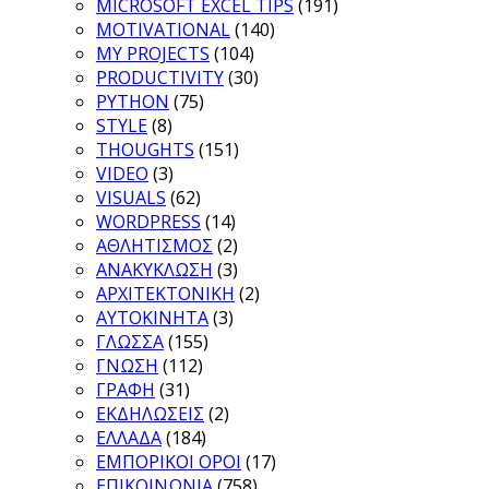
MICROSOFT EXCEL TIPS
(191)
MOTIVATIONAL
(140)
MY PROJECTS
(104)
PRODUCTIVITY
(30)
PYTHON
(75)
STYLE
(8)
THOUGHTS
(151)
VIDEO
(3)
VISUALS
(62)
WORDPRESS
(14)
ΑΘΛΗΤΙΣΜΟΣ
(2)
ΑΝΑΚΥΚΛΩΣΗ
(3)
ΑΡΧΙΤΕΚΤΟΝΙΚΗ
(2)
ΑΥΤΟΚΙΝΗΤΑ
(3)
ΓΛΩΣΣΑ
(155)
ΓΝΩΣΗ
(112)
ΓΡΑΦΗ
(31)
ΕΚΔΗΛΩΣΕΙΣ
(2)
ΕΛΛΑΔΑ
(184)
ΕΜΠΟΡΙΚΟΙ ΟΡΟΙ
(17)
ΕΠΙΚΟΙΝΩΝΙΑ
(758)