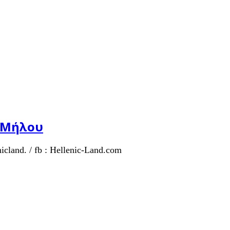
ς Μήλου
cland. / fb : Hellenic-Land.com