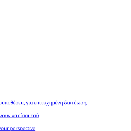
ροϋποθέσεις για επιτυχημένη δικτύωση;
νουν να είσαι εσύ
your perspective