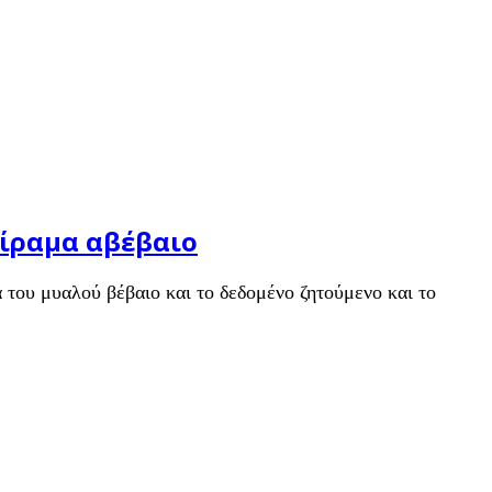
είραμα αβέβαιο
α του μυαλού βέβαιο και το δεδομένο ζητούμενο και το