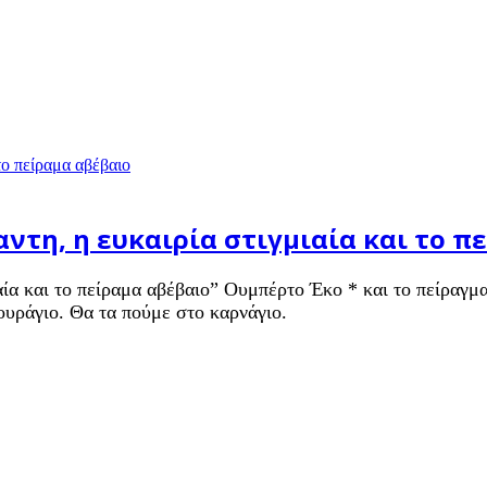
αντη, η ευκαιρία στιγμιαία και το π
ιαία και το πείραμα αβέβαιο” Ουμπέρτο Έκο * και το πείραγμ
ουράγιο. Θα τα πούμε στο καρνάγιο.