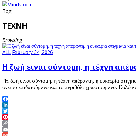
Tag
ΤΕΧΝΗ
Browsing
ALL
February 24, 2026
Η ζωή είναι σύντομη, η τέχνη απέρ
“Η ζωή είναι σύντομη, η τέχνη απέραντη, η ευκαιρία στιγμ
όνειρο επιδοτούμενο και το περιβόλι χρωστούμενο. Καλό κ
Facebook
LinkedIn
Twitter
Pinterest
Copy
Link
Email