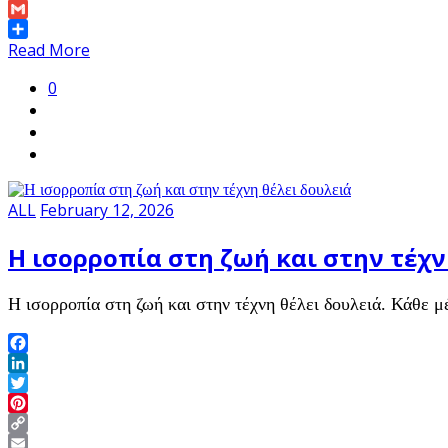
Link
Email
Gmail
Share
Read More
0
ALL
February 12, 2026
Η ισορροπία στη ζωή και στην τέχν
Η ισορροπία στη ζωή και στην τέχνη θέλει δουλειά. Κάθε 
Facebook
LinkedIn
Twitter
Pinterest
Copy