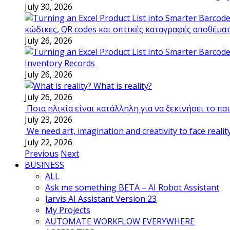
July 30, 2026
κώδικες, QR codes και οπτικές καταγραφές αποθέμα
July 26, 2026
Inventory Records
July 26, 2026
What is reality?
July 26, 2026
Ποια ηλικία είναι κατάλληλη για να ξεκινήσει το π
July 23, 2026
We need art, imagination and creativity to face realit
July 22, 2026
Previous
Next
BUSINESS
ALL
Ask me something BETA – AI Robot Assistant
Jarvis AI Assistant Version 23
My Projects
AUTOMATE WORKFLOW EVERYWHERE