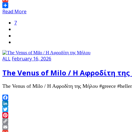
Gmail
Share
Read More
7
ALL
February 16, 2026
The Venus of Milo / Η Αφροδίτη τη
The Venus of Milo / Η Αφροδίτη της Μήλου #greece #helleni
Facebook
LinkedIn
Twitter
Pinterest
Copy