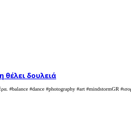
η θέλει δουλειά
μέρα. #balance #dance #photography #art #mindstormGR #ισο