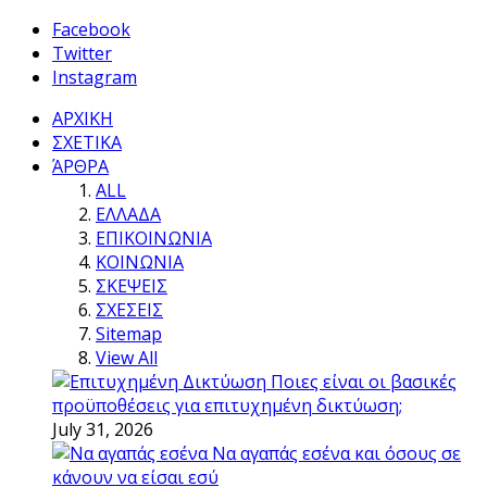
Facebook
Twitter
Instagram
ΑΡΧΙΚΗ
ΣΧΕΤΙΚΑ
ΆΡΘΡΑ
ALL
ΕΛΛΑΔΑ
ΕΠΙΚΟΙΝΩΝΙΑ
ΚΟΙΝΩΝΙΑ
ΣΚΕΨΕΙΣ
ΣΧΕΣΕΙΣ
Sitemap
View All
Ποιες είναι οι βασικές
προϋποθέσεις για επιτυχημένη δικτύωση;
July 31, 2026
Να αγαπάς εσένα και όσους σε
κάνουν να είσαι εσύ