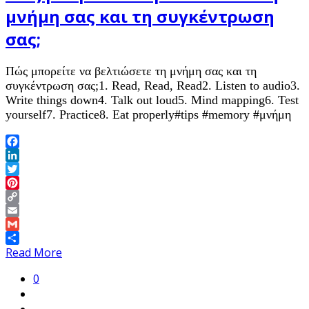
μνήμη σας και τη συγκέντρωση
σας;
Πώς μπορείτε να βελτιώσετε τη μνήμη σας και τη
συγκέντρωση σας;1. Read, Read, Read2. Listen to audio3.
Write things down4. Talk out loud5. Mind mapping6. Test
yourself7. Practice8. Eat properly#tips #memory #μνήμη
Facebook
LinkedIn
Twitter
Pinterest
Copy
Link
Email
Gmail
Share
Read More
0