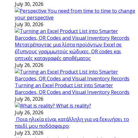
July 30, 2026
You need from time to time to change
your perspective
July 30, 2026
Μετατρέποντας μια λίστα προϊόντων Excel σε
έξυπνους γραμμωτούς κώδικες, QR codes και
οπτικές καταγραφές αποθέματος
July 26, 2026
Turning an Excel Product List into Smarter
Barcodes, QR Codes and Visual Inventory Records
July 26, 2026
What is reality?
July 26, 2026
Ποια ηλικία είναι κατάλληλη για να ξεκινήσει το
παιδί μου ποδόσφαιρο;
July 23, 2026