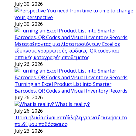
July 30, 2026
You need from time to time to change
your perspective
July 30, 2026
Μετατρέποντας μια λίστα προϊόντων Excel σε
έξυπνους γραμμωτούς κώδικες, QR codes και
οπτικές καταγραφές αποθέματος
July 26, 2026
Turning an Excel Product List into Smarter
Barcodes, QR Codes and Visual Inventory Records
July 26, 2026
What is reality?
July 26, 2026
Ποια ηλικία είναι κατάλληλη για να ξεκινήσει το
παιδί μου ποδόσφαιρο;
July 23, 2026