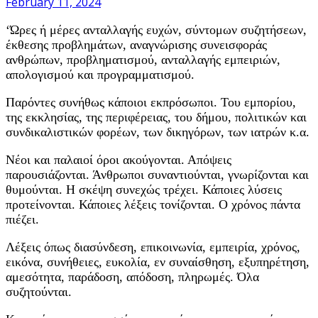
February 11, 2024
‘Ώρες ή μέρες ανταλλαγής ευχών, σύντομων συζητήσεων,
έκθεσης προβλημάτων, αναγνώρισης συνεισφοράς
ανθρώπων, προβληματισμού, ανταλλαγής εμπειριών,
απολογισμού και προγραμματισμού.
Παρόντες συνήθως κάποιοι εκπρόσωποι. Του εμπορίου,
της εκκλησίας, της περιφέρειας, του δήμου, πολιτικών και
συνδικαλιστικών φορέων, των δικηγόρων, των ιατρών κ.α.
Νέοι και παλαιοί όροι ακούγονται. Απόψεις
παρουσιάζονται. Άνθρωποι συναντιούνται, γνωρίζονται και
θυμούνται. Η σκέψη συνεχώς τρέχει. Κάποιες λύσεις
προτείνονται. Κάποιες λέξεις τονίζονται. Ο χρόνος πάντα
πιέζει.
Λέξεις όπως διασύνδεση, επικοινωνία, εμπειρία, χρόνος,
εικόνα, συνήθειες, ευκολία, εν συναίσθηση, εξυπηρέτηση,
αμεσότητα, παράδοση, απόδοση, πληρωμές. Όλα
συζητούνται.