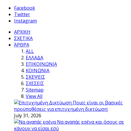
Facebook
Twitter
Instagram
ΑΡΧΙΚΗ
ΣΧΕΤΙΚΑ
ΆΡΘΡΑ
ALL
ΕΛΛΑΔΑ
ΕΠΙΚΟΙΝΩΝΙΑ
ΚΟΙΝΩΝΙΑ
ΣΚΕΨΕΙΣ
ΣΧΕΣΕΙΣ
Sitemap
View All
Ποιες είναι οι βασικές
προϋποθέσεις για επιτυχημένη δικτύωση;
July 31, 2026
Να αγαπάς εσένα και όσους σε
κάνουν να είσαι εσύ