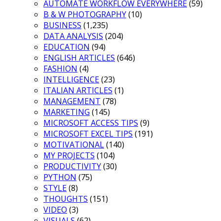
AUTOMATE WORKFLOW EVERYWHERE
(59)
B & W PHOTOGRAPHY
(10)
BUSINESS
(1,235)
DATA ANALYSIS
(204)
EDUCATION
(94)
ENGLISH ARTICLES
(646)
FASHION
(4)
INTELLIGENCE
(23)
ITALIAN ARTICLES
(1)
MANAGEMENT
(78)
MARKETING
(145)
MICROSOFT ACCESS TIPS
(9)
MICROSOFT EXCEL TIPS
(191)
MOTIVATIONAL
(140)
MY PROJECTS
(104)
PRODUCTIVITY
(30)
PYTHON
(75)
STYLE
(8)
THOUGHTS
(151)
VIDEO
(3)
VISUALS
(62)