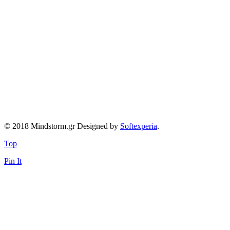
© 2018 Mindstorm.gr Designed by
Softexperia
.
Top
Pin It