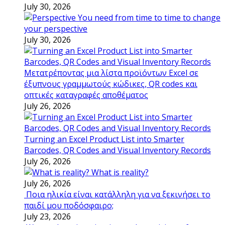
July 30, 2026
You need from time to time to change
your perspective
July 30, 2026
Μετατρέποντας μια λίστα προϊόντων Excel σε
έξυπνους γραμμωτούς κώδικες, QR codes και
οπτικές καταγραφές αποθέματος
July 26, 2026
Turning an Excel Product List into Smarter
Barcodes, QR Codes and Visual Inventory Records
July 26, 2026
What is reality?
July 26, 2026
Ποια ηλικία είναι κατάλληλη για να ξεκινήσει το
παιδί μου ποδόσφαιρο;
July 23, 2026