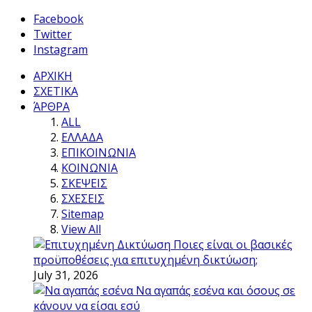
Facebook
Twitter
Instagram
ΑΡΧΙΚΗ
ΣΧΕΤΙΚΑ
ΆΡΘΡΑ
ALL
ΕΛΛΑΔΑ
ΕΠΙΚΟΙΝΩΝΙΑ
ΚΟΙΝΩΝΙΑ
ΣΚΕΨΕΙΣ
ΣΧΕΣΕΙΣ
Sitemap
View All
Ποιες είναι οι βασικές
προϋποθέσεις για επιτυχημένη δικτύωση;
July 31, 2026
Να αγαπάς εσένα και όσους σε
κάνουν να είσαι εσύ