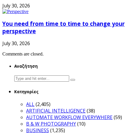
July 30, 2026
You need from time to time to change your
perspective
July 30, 2026
Comments are closed.
Αναζήτηση
Search
for:
Κατηγορίες
ALL
(2,405)
ARTIFICIAL INTELLIGENCE
(38)
AUTOMATE WORKFLOW EVERYWHERE
(59)
B & W PHOTOGRAPHY
(10)
BUSINESS
(1,235)