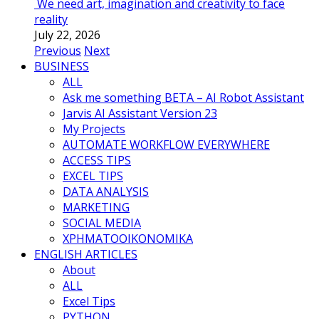
We need art, imagination and creativity to face
reality
July 22, 2026
Previous
Next
BUSINESS
ALL
Ask me something BETA – AI Robot Assistant
Jarvis AI Assistant Version 23
My Projects
AUTOMATE WORKFLOW EVERYWHERE
ACCESS TIPS
EXCEL TIPS
DATA ANALYSIS
MARKETING
SOCIAL MEDIA
ΧΡΗΜΑΤΟΟΙΚΟΝΟΜΙΚΑ
ENGLISH ARTICLES
About
ALL
Excel Tips
PYTHON