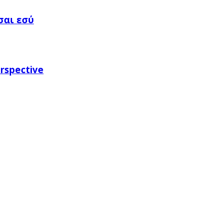
σαι εσύ
rspective