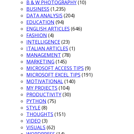
B & W PHOTOGRAPHY
(10)
BUSINESS
(1,235)
DATA ANALYSIS
(204)
EDUCATION
(94)
ENGLISH ARTICLES
(646)
FASHION
(4)
INTELLIGENCE
(23)
ITALIAN ARTICLES
(1)
MANAGEMENT
(78)
MARKETING
(145)
MICROSOFT ACCESS TIPS
(9)
MICROSOFT EXCEL TIPS
(191)
MOTIVATIONAL
(140)
MY PROJECTS
(104)
PRODUCTIVITY
(30)
PYTHON
(75)
STYLE
(8)
THOUGHTS
(151)
VIDEO
(3)
VISUALS
(62)