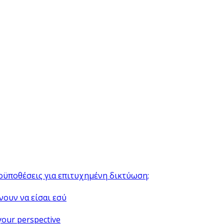
ροϋποθέσεις για επιτυχημένη δικτύωση;
νουν να είσαι εσύ
your perspective