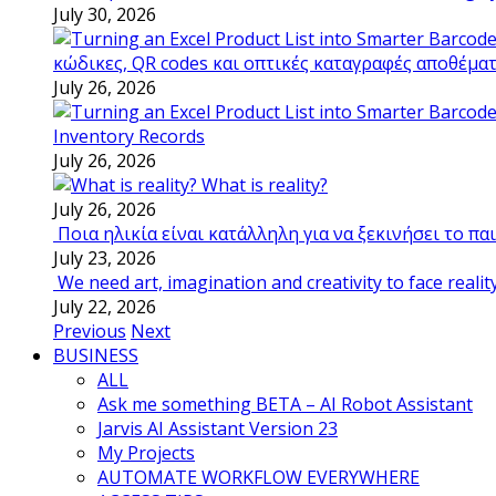
July 30, 2026
κώδικες, QR codes και οπτικές καταγραφές αποθέμα
July 26, 2026
Inventory Records
July 26, 2026
What is reality?
July 26, 2026
Ποια ηλικία είναι κατάλληλη για να ξεκινήσει το π
July 23, 2026
We need art, imagination and creativity to face realit
July 22, 2026
Previous
Next
BUSINESS
ALL
Ask me something BETA – AI Robot Assistant
Jarvis AI Assistant Version 23
My Projects
AUTOMATE WORKFLOW EVERYWHERE