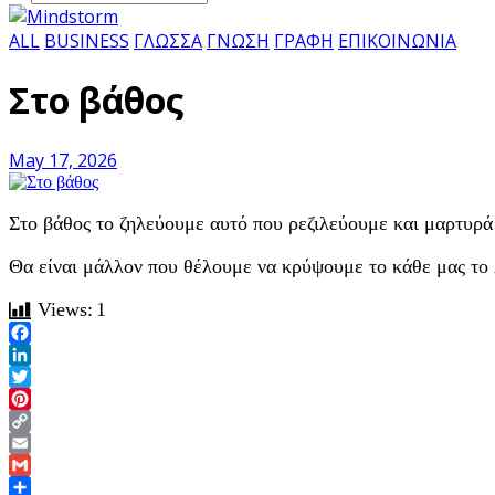
ALL
BUSINESS
ΓΛΩΣΣΑ
ΓΝΩΣΗ
ΓΡΑΦΗ
ΕΠΙΚΟΙΝΩΝΙΑ
Στο βάθος
May 17, 2026
Στο βάθος το ζηλεύουμε αυτό που ρεζιλεύουμε και μαρτυρά
Θα είναι μάλλον που θέλουμε να κρύψουμε το κάθε μας το 
Views:
1
Facebook
LinkedIn
Twitter
Pinterest
Copy
Link
Email
Gmail