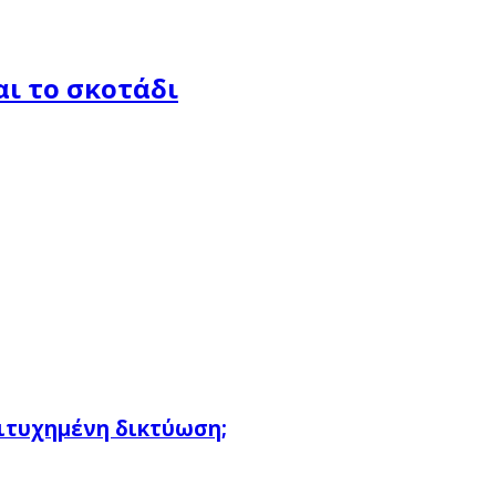
αι το σκοτάδι
πιτυχημένη δικτύωση;