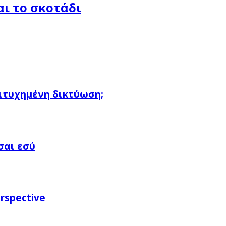
αι το σκοτάδι
πιτυχημένη δικτύωση;
σαι εσύ
rspective