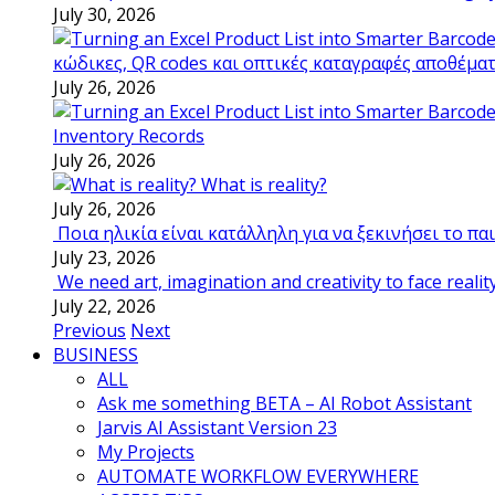
July 30, 2026
κώδικες, QR codes και οπτικές καταγραφές αποθέμα
July 26, 2026
Inventory Records
July 26, 2026
What is reality?
July 26, 2026
Ποια ηλικία είναι κατάλληλη για να ξεκινήσει το π
July 23, 2026
We need art, imagination and creativity to face realit
July 22, 2026
Previous
Next
BUSINESS
ALL
Ask me something BETA – AI Robot Assistant
Jarvis AI Assistant Version 23
My Projects
AUTOMATE WORKFLOW EVERYWHERE