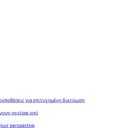
ροϋποθέσεις για επιτυχημένη δικτύωση;
νουν να είσαι εσύ
your perspective