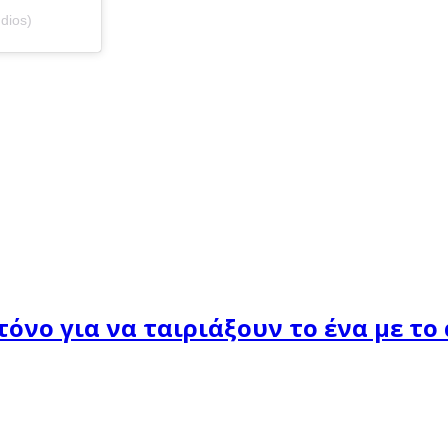
dios)
όνο για να ταιριάξουν το ένα με το