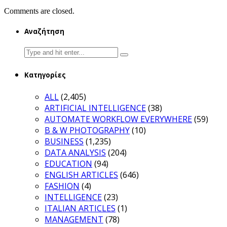
Comments are closed.
Αναζήτηση
Search
for:
Κατηγορίες
ALL
(2,405)
ARTIFICIAL INTELLIGENCE
(38)
AUTOMATE WORKFLOW EVERYWHERE
(59)
B & W PHOTOGRAPHY
(10)
BUSINESS
(1,235)
DATA ANALYSIS
(204)
EDUCATION
(94)
ENGLISH ARTICLES
(646)
FASHION
(4)
INTELLIGENCE
(23)
ITALIAN ARTICLES
(1)
MANAGEMENT
(78)