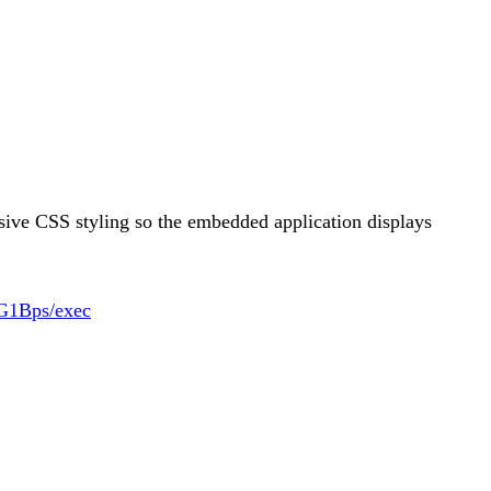
sive CSS styling so the embedded application displays
G1Bps/exec