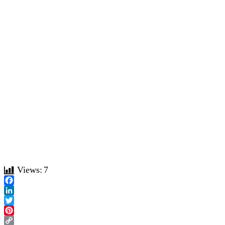
Views:
7
Facebook
LinkedIn
Twitter
Pinterest