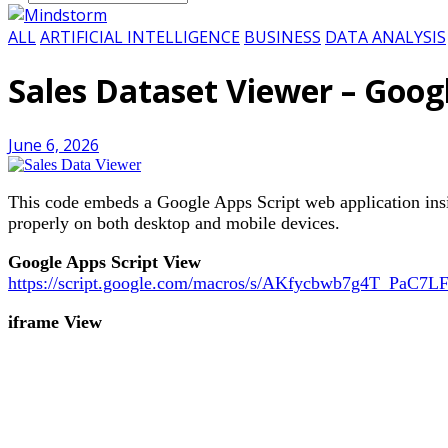
ALL
ARTIFICIAL INTELLIGENCE
BUSINESS
DATA ANALYSIS
Sales Dataset Viewer – Goog
June 6, 2026
This code embeds a Google Apps Script web application insi
properly on both desktop and mobile devices.
Google Apps Script View
https://script.google.com/macros/s/AKfycbwb7g4T_Pa
iframe View