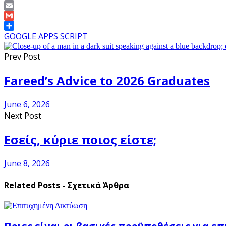
Copy
Link
Email
Gmail
Share
GOOGLE APPS SCRIPT
Prev Post
Fareed’s Advice to 2026 Graduates
June 6, 2026
Next Post
Εσείς, κύριε ποιος είστε;
June 8, 2026
Related Posts - Σχετικά Άρθρα