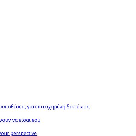
ροϋποθέσεις για επιτυχημένη δικτύωση;
νουν να είσαι εσύ
your perspective