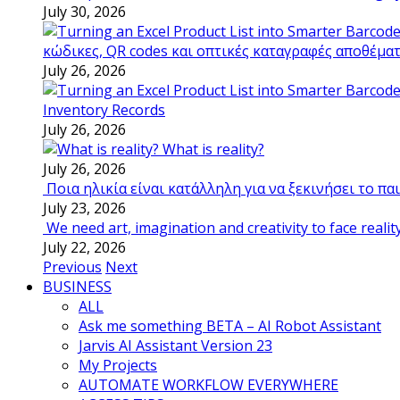
July 30, 2026
κώδικες, QR codes και οπτικές καταγραφές αποθέμα
July 26, 2026
Inventory Records
July 26, 2026
What is reality?
July 26, 2026
Ποια ηλικία είναι κατάλληλη για να ξεκινήσει το π
July 23, 2026
We need art, imagination and creativity to face realit
July 22, 2026
Previous
Next
BUSINESS
ALL
Ask me something BETA – AI Robot Assistant
Jarvis AI Assistant Version 23
My Projects
AUTOMATE WORKFLOW EVERYWHERE