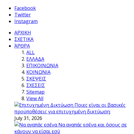
Facebook
Twitter
Instagram
ΑΡΧΙΚΗ
ΣΧΕΤΙΚΑ
ΆΡΘΡΑ
ALL
ΕΛΛΑΔΑ
ΕΠΙΚΟΙΝΩΝΙΑ
ΚΟΙΝΩΝΙΑ
ΣΚΕΨΕΙΣ
ΣΧΕΣΕΙΣ
Sitemap
View All
Ποιες είναι οι βασικές
προϋποθέσεις για επιτυχημένη δικτύωση;
July 31, 2026
Να αγαπάς εσένα και όσους σε
κάνουν να είσαι εσύ