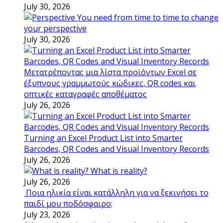
July 30, 2026
You need from time to time to change
your perspective
July 30, 2026
Μετατρέποντας μια λίστα προϊόντων Excel σε
έξυπνους γραμμωτούς κώδικες, QR codes και
οπτικές καταγραφές αποθέματος
July 26, 2026
Turning an Excel Product List into Smarter
Barcodes, QR Codes and Visual Inventory Records
July 26, 2026
What is reality?
July 26, 2026
Ποια ηλικία είναι κατάλληλη για να ξεκινήσει το
παιδί μου ποδόσφαιρο;
July 23, 2026