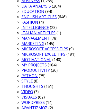
BUSINESS
(1,235)
DATA ANALYSIS
(204)
EDUCATION
(94)
ENGLISH ARTICLES
(646)
FASHION
(4)
INTELLIGENCE
(23)
ITALIAN ARTICLES
(1)
MANAGEMENT
(78)
MARKETING
(145)
MICROSOFT ACCESS TIPS
(9)
MICROSOFT EXCEL TIPS
(191)
MOTIVATIONAL
(140)
MY PROJECTS
(104)
PRODUCTIVITY
(30)
PYTHON
(75)
STYLE
(8)
THOUGHTS
(151)
VIDEO
(3)
VISUALS
(62)
WORDPRESS
(14)
ΑΘΛΗΤΙΣΜΟΣ
(2)