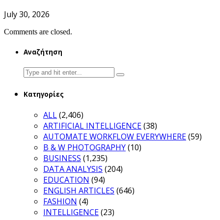
July 30, 2026
Comments are closed.
Αναζήτηση
Search
for:
Κατηγορίες
ALL
(2,406)
ARTIFICIAL INTELLIGENCE
(38)
AUTOMATE WORKFLOW EVERYWHERE
(59)
B & W PHOTOGRAPHY
(10)
BUSINESS
(1,235)
DATA ANALYSIS
(204)
EDUCATION
(94)
ENGLISH ARTICLES
(646)
FASHION
(4)
INTELLIGENCE
(23)