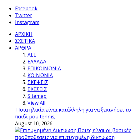
Facebook
Twitter
Instagram
ΑΡΧΙΚΗ
ΣΧΕΤΙΚΑ
ΆΡΘΡΑ
ALL
ΕΛΛΑΔΑ
ΕΠΙΚΟΙΝΩΝΙΑ
ΚΟΙΝΩΝΙΑ
ΣΚΕΨΕΙΣ
ΣΧΕΣΕΙΣ
Sitemap
View All
Ποια ηλικία είναι κατάλληλη για να ξεκινήσει το
παιδί μου tennis;
August 10, 2026
Ποιες είναι οι βασικές
προϋποθέσεις για επιτυχημένη δικτύωση;