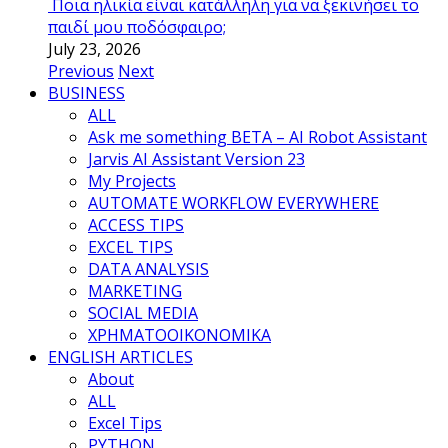
Ποια ηλικία είναι κατάλληλη για να ξεκινήσει το
παιδί μου ποδόσφαιρο;
July 23, 2026
Previous
Next
BUSINESS
ALL
Ask me something BETA – AI Robot Assistant
Jarvis AI Assistant Version 23
My Projects
AUTOMATE WORKFLOW EVERYWHERE
ACCESS TIPS
EXCEL TIPS
DATA ANALYSIS
MARKETING
SOCIAL MEDIA
ΧΡΗΜΑΤΟΟΙΚΟΝΟΜΙΚΑ
ENGLISH ARTICLES
About
ALL
Excel Tips
PYTHON