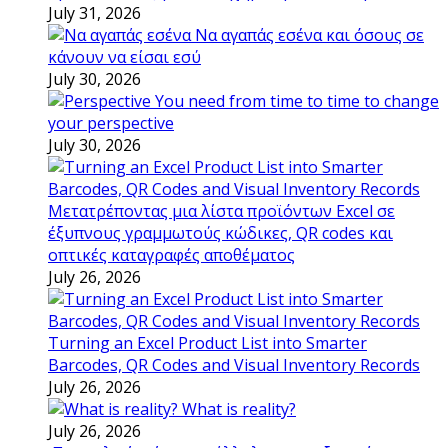
July 31, 2026
Να αγαπάς εσένα και όσους σε
κάνουν να είσαι εσύ
July 30, 2026
You need from time to time to change
your perspective
July 30, 2026
Μετατρέποντας μια λίστα προϊόντων Excel σε
έξυπνους γραμμωτούς κώδικες, QR codes και
οπτικές καταγραφές αποθέματος
July 26, 2026
Turning an Excel Product List into Smarter
Barcodes, QR Codes and Visual Inventory Records
July 26, 2026
What is reality?
July 26, 2026