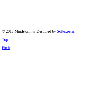
© 2018 Mindstorm.gr Designed by
Softexperia
.
Top
Pin It