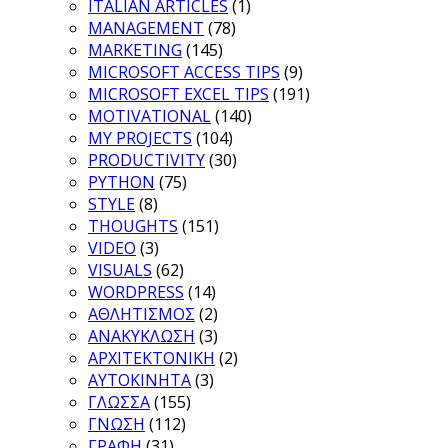
ITALIAN ARTICLES
(1)
MANAGEMENT
(78)
MARKETING
(145)
MICROSOFT ACCESS TIPS
(9)
MICROSOFT EXCEL TIPS
(191)
MOTIVATIONAL
(140)
MY PROJECTS
(104)
PRODUCTIVITY
(30)
PYTHON
(75)
STYLE
(8)
THOUGHTS
(151)
VIDEO
(3)
VISUALS
(62)
WORDPRESS
(14)
ΑΘΛΗΤΙΣΜΟΣ
(2)
ΑΝΑΚΥΚΛΩΣΗ
(3)
ΑΡΧΙΤΕΚΤΟΝΙΚΗ
(2)
ΑΥΤΟΚΙΝΗΤΑ
(3)
ΓΛΩΣΣΑ
(155)
ΓΝΩΣΗ
(112)
ΓΡΑΦΗ
(31)