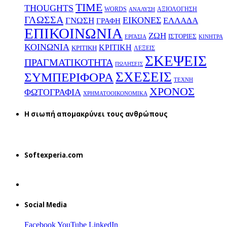
TIME
THOUGHTS
WORDS
ΑΞΙΟΛΟΓΗΣΗ
ΑΝΑΛΥΣΗ
ΓΛΩΣΣΑ
ΕΙΚΟΝΕΣ
ΕΛΛΑΔΑ
ΓΝΩΣΗ
ΓΡΑΦΗ
ΕΠΙΚΟΙΝΩΝΙΑ
ΖΩΗ
ΙΣΤΟΡΙΕΣ
ΕΡΓΑΣΙΑ
ΚΙΝΗΤΡΑ
ΚΟΙΝΩΝΙΑ
ΚΡΙΤΙΚΗ
ΚΡΙΤΙΚΗ
ΛΕΞΕΙΣ
ΣΚΕΨΕΙΣ
ΠΡΑΓΜΑΤΙΚΟΤΗΤΑ
ΠΩΛΗΣΕΙΣ
ΣΧΕΣΕΙΣ
ΣΥΜΠΕΡΙΦΟΡΑ
ΤΕΧΝΗ
ΧΡΟΝΟΣ
ΦΩΤΟΓΡΑΦΙΑ
ΧΡΗΜΑΤΟΟΙΚΟΝΟΜΙΚΑ
H σιωπή απομακρύνει τους ανθρώπους
Softexperia.com
Social Media
Facebook
YouTube
LinkedIn