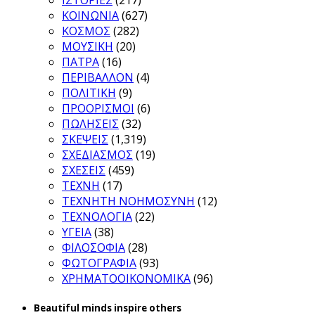
ΙΣΤΟΡΙΕΣ
(217)
ΚΟΙΝΩΝΙΑ
(627)
ΚΟΣΜΟΣ
(282)
ΜΟΥΣΙΚΗ
(20)
ΠΑΤΡΑ
(16)
ΠΕΡΙΒΑΛΛΟΝ
(4)
ΠΟΛΙΤΙΚΗ
(9)
ΠΡΟΟΡΙΣΜΟΙ
(6)
ΠΩΛΗΣΕΙΣ
(32)
ΣΚΕΨΕΙΣ
(1,319)
ΣΧΕΔΙΑΣΜΟΣ
(19)
ΣΧΕΣΕΙΣ
(459)
ΤΕΧΝΗ
(17)
ΤΕΧΝΗΤΗ ΝΟΗΜΟΣΥΝΗ
(12)
ΤΕΧΝΟΛΟΓΙΑ
(22)
ΥΓΕΙΑ
(38)
ΦΙΛΟΣΟΦΙΑ
(28)
ΦΩΤΟΓΡΑΦΙΑ
(93)
ΧΡΗΜΑΤΟΟΙΚΟΝΟΜΙΚΑ
(96)
Beautiful minds inspire others