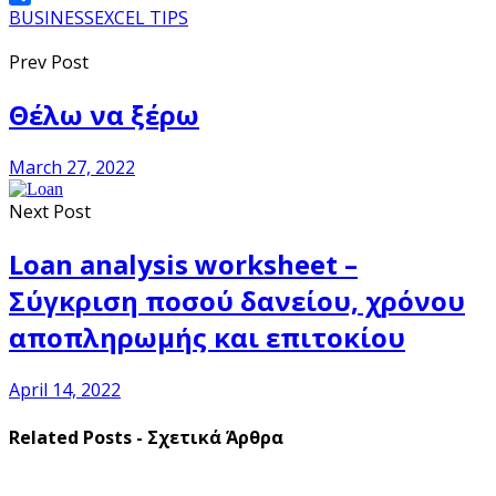
Share
BUSINESS
EXCEL TIPS
Prev Post
Θέλω να ξέρω
March 27, 2022
Next Post
Loan analysis worksheet –
Σύγκριση ποσού δανείου, χρόνου
αποπληρωμής και επιτοκίου
April 14, 2022
Related Posts - Σχετικά Άρθρα