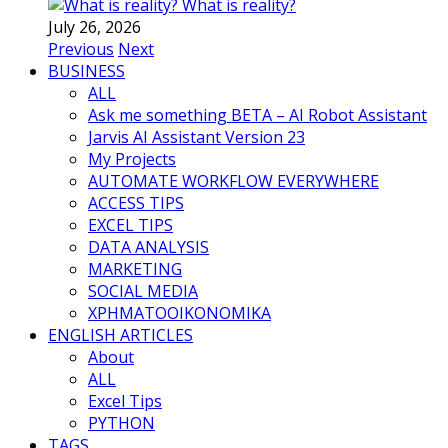
What is reality?
July 26, 2026
Previous
Next
BUSINESS
ALL
Ask me something BETA – AI Robot Assistant
Jarvis AI Assistant Version 23
My Projects
AUTOMATE WORKFLOW EVERYWHERE
ACCESS TIPS
EXCEL TIPS
DATA ANALYSIS
MARKETING
SOCIAL MEDIA
ΧΡΗΜΑΤΟΟΙΚΟΝΟΜΙΚΑ
ENGLISH ARTICLES
About
ALL
Excel Tips
PYTHON
TAGS