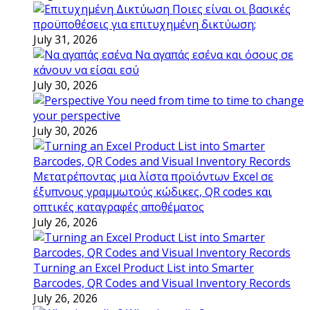
Ποιες είναι οι βασικές
προϋποθέσεις για επιτυχημένη δικτύωση;
July 31, 2026
Να αγαπάς εσένα και όσους σε
κάνουν να είσαι εσύ
July 30, 2026
You need from time to time to change
your perspective
July 30, 2026
Μετατρέποντας μια λίστα προϊόντων Excel σε
έξυπνους γραμμωτούς κώδικες, QR codes και
οπτικές καταγραφές αποθέματος
July 26, 2026
Turning an Excel Product List into Smarter
Barcodes, QR Codes and Visual Inventory Records
July 26, 2026