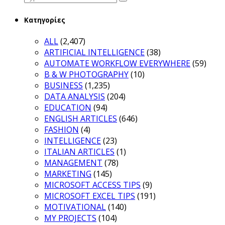
for:
Κατηγορίες
ALL
(2,407)
ARTIFICIAL INTELLIGENCE
(38)
AUTOMATE WORKFLOW EVERYWHERE
(59)
B & W PHOTOGRAPHY
(10)
BUSINESS
(1,235)
DATA ANALYSIS
(204)
EDUCATION
(94)
ENGLISH ARTICLES
(646)
FASHION
(4)
INTELLIGENCE
(23)
ITALIAN ARTICLES
(1)
MANAGEMENT
(78)
MARKETING
(145)
MICROSOFT ACCESS TIPS
(9)
MICROSOFT EXCEL TIPS
(191)
MOTIVATIONAL
(140)
MY PROJECTS
(104)