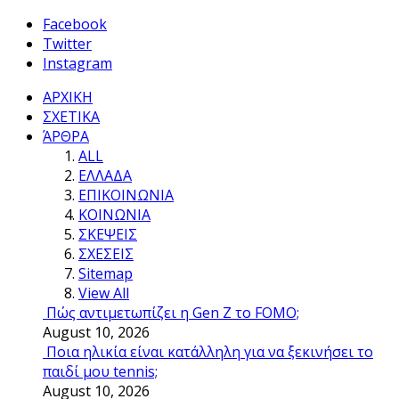
Facebook
Twitter
Instagram
ΑΡΧΙΚΗ
ΣΧΕΤΙΚΑ
ΆΡΘΡΑ
ALL
ΕΛΛΑΔΑ
ΕΠΙΚΟΙΝΩΝΙΑ
ΚΟΙΝΩΝΙΑ
ΣΚΕΨΕΙΣ
ΣΧΕΣΕΙΣ
Sitemap
View All
Πώς αντιμετωπίζει η Gen Z το FOMO;
August 10, 2026
Ποια ηλικία είναι κατάλληλη για να ξεκινήσει το
παιδί μου tennis;
August 10, 2026