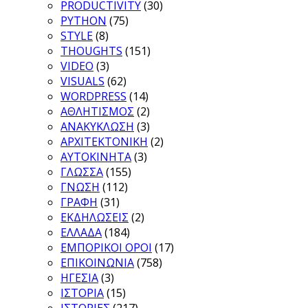
PRODUCTIVITY
(30)
PYTHON
(75)
STYLE
(8)
THOUGHTS
(151)
VIDEO
(3)
VISUALS
(62)
WORDPRESS
(14)
ΑΘΛΗΤΙΣΜΟΣ
(2)
ΑΝΑΚΥΚΛΩΣΗ
(3)
ΑΡΧΙΤΕΚΤΟΝΙΚΗ
(2)
ΑΥΤΟΚΙΝΗΤΑ
(3)
ΓΛΩΣΣΑ
(155)
ΓΝΩΣΗ
(112)
ΓΡΑΦΗ
(31)
ΕΚΔΗΛΩΣΕΙΣ
(2)
ΕΛΛΑΔΑ
(184)
ΕΜΠΟΡΙΚΟΙ ΟΡΟΙ
(17)
ΕΠΙΚΟΙΝΩΝΙΑ
(758)
ΗΓΕΣΙΑ
(3)
ΙΣΤΟΡΙΑ
(15)