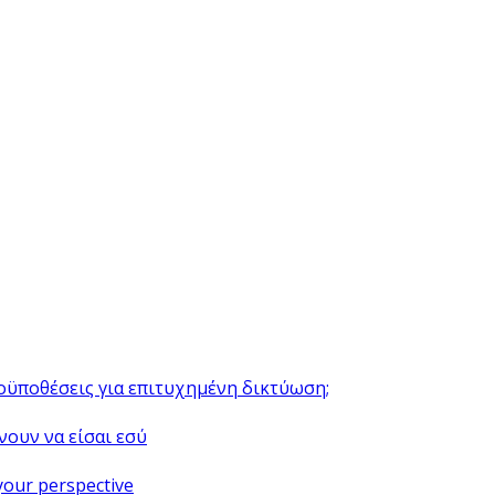
ροϋποθέσεις για επιτυχημένη δικτύωση;
νουν να είσαι εσύ
your perspective