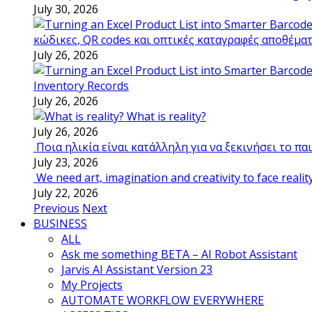
July 30, 2026
κώδικες, QR codes και οπτικές καταγραφές αποθέμα
July 26, 2026
Inventory Records
July 26, 2026
What is reality?
July 26, 2026
Ποια ηλικία είναι κατάλληλη για να ξεκινήσει το π
July 23, 2026
We need art, imagination and creativity to face realit
July 22, 2026
Previous
Next
BUSINESS
ALL
Ask me something BETA – AI Robot Assistant
Jarvis AI Assistant Version 23
My Projects
AUTOMATE WORKFLOW EVERYWHERE