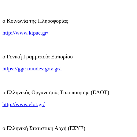
o Κοινωνία της Πληροφορίας
http://www.ktpae.gr/
o Γενική Γραμματεία Εμπορίου
https://gge.mindev.gov.gr/
o Ελληνικός Οργανισμός Τυποποίησης (EΛOT)
http://www.elot.gr/
o Ελληνική Στατιστική Αρχή (EΣΥΕ)