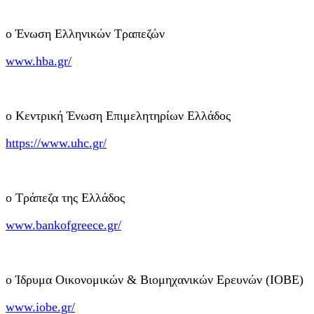
o Ένωση Ελληνικών Τραπεζών
www.hba.gr/
o Κεντρική Ένωση Επιμελητηρίων Ελλάδος
https://www.uhc.gr/
o Τράπεζα της Ελλάδος
www.bankofgreece.gr/
o Ίδρυμα Οικονομικών & Βιομηχανικών Ερευνών (IOBE)
www.iobe.gr/