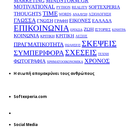
MINDSTORM.GR
MARKETING
MOTIVATIONAL
SOFTEXPERIA
REALITY
PYTHON
TIME
THOUGHTS
WORDS
ΑΞΙΟΛΟΓΗΣΗ
ΑΝΑΛΥΣΗ
ΓΛΩΣΣΑ
ΕΙΚΟΝΕΣ
ΕΛΛΑΔΑ
ΓΝΩΣΗ
ΓΡΑΦΗ
ΕΠΙΚΟΙΝΩΝΙΑ
ΖΩΗ
ΙΣΤΟΡΙΕΣ
ΕΡΓΑΣΙΑ
ΚΙΝΗΤΡΑ
ΚΟΙΝΩΝΙΑ
ΚΡΙΤΙΚΗ
ΚΡΙΤΙΚΗ
ΛΕΞΕΙΣ
ΣΚΕΨΕΙΣ
ΠΡΑΓΜΑΤΙΚΟΤΗΤΑ
ΠΩΛΗΣΕΙΣ
ΣΧΕΣΕΙΣ
ΣΥΜΠΕΡΙΦΟΡΑ
ΤΕΧΝΗ
ΧΡΟΝΟΣ
ΦΩΤΟΓΡΑΦΙΑ
ΧΡΗΜΑΤΟΟΙΚΟΝΟΜΙΚΑ
H σιωπή απομακρύνει τους ανθρώπους
Softexperia.com
Social Media