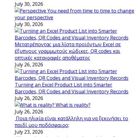
July 30, 2026
You need from time to time to change
your perspective
July 30, 2026
Μετατρέποντας μια λίστα προϊόντων Excel σε
έξυπνους γραμμωτούς κώδικες, QR codes και
οπτικές καταγραφές αποθέματος
July 26, 2026
Turning an Excel Product List into Smarter
Barcodes, QR Codes and Visual Inventory Records
July 26, 2026
What is reality?
July 26, 2026
Ποια ηλικία είναι κατάλληλη για να ξεκινήσει το
παιδί μου ποδόσφαιρο;
July 23, 2026