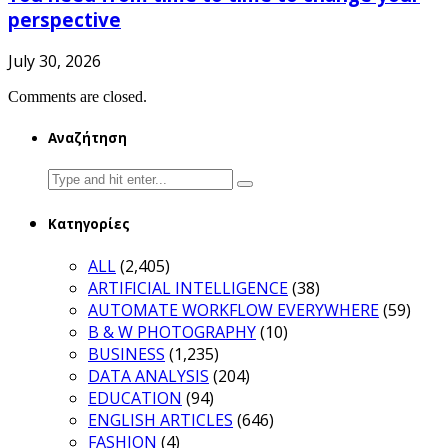
perspective
July 30, 2026
Comments are closed.
Αναζήτηση
Search
for:
Κατηγορίες
ALL
(2,405)
ARTIFICIAL INTELLIGENCE
(38)
AUTOMATE WORKFLOW EVERYWHERE
(59)
B & W PHOTOGRAPHY
(10)
BUSINESS
(1,235)
DATA ANALYSIS
(204)
EDUCATION
(94)
ENGLISH ARTICLES
(646)
FASHION
(4)