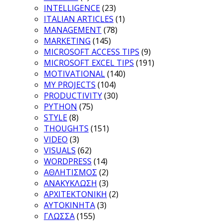
INTELLIGENCE
(23)
ITALIAN ARTICLES
(1)
MANAGEMENT
(78)
MARKETING
(145)
MICROSOFT ACCESS TIPS
(9)
MICROSOFT EXCEL TIPS
(191)
MOTIVATIONAL
(140)
MY PROJECTS
(104)
PRODUCTIVITY
(30)
PYTHON
(75)
STYLE
(8)
THOUGHTS
(151)
VIDEO
(3)
VISUALS
(62)
WORDPRESS
(14)
ΑΘΛΗΤΙΣΜΟΣ
(2)
ΑΝΑΚΥΚΛΩΣΗ
(3)
ΑΡΧΙΤΕΚΤΟΝΙΚΗ
(2)
ΑΥΤΟΚΙΝΗΤΑ
(3)
ΓΛΩΣΣΑ
(155)