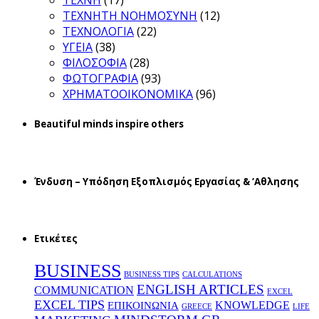
ΤΕΧΝΗ
(17)
ΤΕΧΝΗΤΗ ΝΟΗΜΟΣΥΝΗ
(12)
ΤΕΧΝΟΛΟΓΙΑ
(22)
ΥΓΕΙΑ
(38)
ΦΙΛΟΣΟΦΙΑ
(28)
ΦΩΤΟΓΡΑΦΙΑ
(93)
ΧΡΗΜΑΤΟΟΙΚΟΝΟΜΙΚΑ
(96)
Beautiful minds inspire others
Ένδυση – Υπόδηση Εξοπλισμός Εργασίας & ‘Aθλησης
Ετικέτες
BUSINESS
BUSINESS TIPS
CALCULATIONS
ENGLISH ARTICLES
COMMUNICATION
EXCEL
EXCEL TIPS
KNOWLEDGE
EΠΙΚΟΙΝΩΝΙΑ
GREECE
LIFE