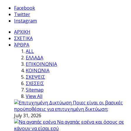
Facebook
Twitter
Instagram
ΑΡΧΙΚΗ
ΣΧΕΤΙΚΑ
ΆΡΘΡΑ
ALL
ΕΛΛΑΔΑ
ΕΠΙΚΟΙΝΩΝΙΑ
ΚΟΙΝΩΝΙΑ
ΣΚΕΨΕΙΣ
ΣΧΕΣΕΙΣ
Sitemap
View All
Ποιες είναι οι βασικές
προϋποθέσεις για επιτυχημένη δικτύωση;
July 31, 2026
Να αγαπάς εσένα και όσους σε
κάνουν να είσαι εσύ