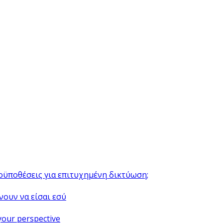
ροϋποθέσεις για επιτυχημένη δικτύωση;
νουν να είσαι εσύ
your perspective