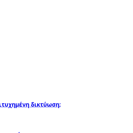
πιτυχημένη δικτύωση;