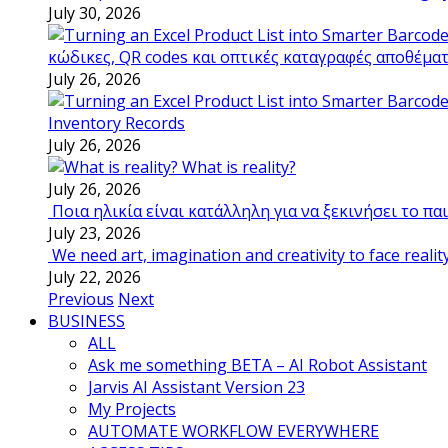
July 30, 2026
κώδικες, QR codes και οπτικές καταγραφές αποθέμα
July 26, 2026
Inventory Records
July 26, 2026
What is reality?
July 26, 2026
Ποια ηλικία είναι κατάλληλη για να ξεκινήσει το π
July 23, 2026
We need art, imagination and creativity to face realit
July 22, 2026
Previous
Next
BUSINESS
ALL
Ask me something BETA – AI Robot Assistant
Jarvis AI Assistant Version 23
My Projects
AUTOMATE WORKFLOW EVERYWHERE