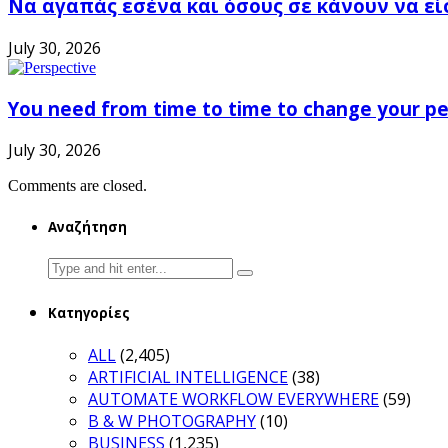
Να αγαπάς εσένα και όσους σε κάνουν να εί
July 30, 2026
You need from time to time to change your pe
July 30, 2026
Comments are closed.
Αναζήτηση
Search
for:
Κατηγορίες
ALL
(2,405)
ARTIFICIAL INTELLIGENCE
(38)
AUTOMATE WORKFLOW EVERYWHERE
(59)
B & W PHOTOGRAPHY
(10)
BUSINESS
(1,235)