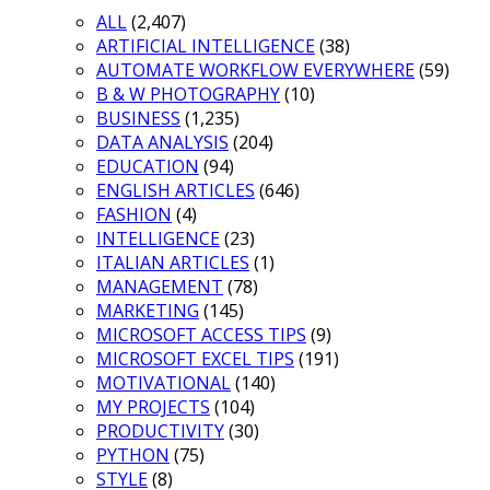
ALL
(2,407)
ARTIFICIAL INTELLIGENCE
(38)
AUTOMATE WORKFLOW EVERYWHERE
(59)
B & W PHOTOGRAPHY
(10)
BUSINESS
(1,235)
DATA ANALYSIS
(204)
EDUCATION
(94)
ENGLISH ARTICLES
(646)
FASHION
(4)
INTELLIGENCE
(23)
ITALIAN ARTICLES
(1)
MANAGEMENT
(78)
MARKETING
(145)
MICROSOFT ACCESS TIPS
(9)
MICROSOFT EXCEL TIPS
(191)
MOTIVATIONAL
(140)
MY PROJECTS
(104)
PRODUCTIVITY
(30)
PYTHON
(75)
STYLE
(8)