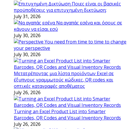
Ποιες είναι οι βασικές
προϋποθέσεις για επιτυχημένη δικτύωση;
July 31, 2026
Να αγαπάς εσένα και όσους σε
κάνουν να είσαι εσύ
July 30, 2026
You need from time to time to change
your perspective
July 30, 2026
Μετατρέποντας μια λίστα προϊόντων Excel σε
έξυπνους γραμμωτούς κώδικες, QR codes και
οπτικές καταγραφές αποθέματος
July 26, 2026
Turning an Excel Product List into Smarter
Barcodes, QR Codes and Visual Inventory Records
July 26, 2026