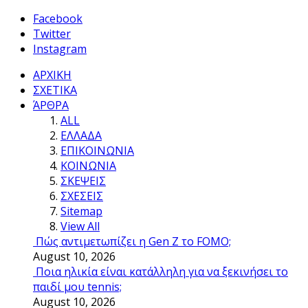
Facebook
Twitter
Instagram
ΑΡΧΙΚΗ
ΣΧΕΤΙΚΑ
ΆΡΘΡΑ
ALL
ΕΛΛΑΔΑ
ΕΠΙΚΟΙΝΩΝΙΑ
ΚΟΙΝΩΝΙΑ
ΣΚΕΨΕΙΣ
ΣΧΕΣΕΙΣ
Sitemap
View All
Πώς αντιμετωπίζει η Gen Z το FOMO;
August 10, 2026
Ποια ηλικία είναι κατάλληλη για να ξεκινήσει το
παιδί μου tennis;
August 10, 2026