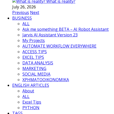
What is reality?
July 26, 2026
Previous
Next
BUSINESS
ALL
Ask me something BETA – AI Robot Assistant
Jarvis AI Assistant Version 23
My Projects
AUTOMATE WORKFLOW EVERYWHERE
ACCESS TIPS
EXCEL TIPS
DATA ANALYSIS
MARKETING
SOCIAL MEDIA
ΧΡΗΜΑΤΟΟΙΚΟΝΟΜΙΚΑ
ENGLISH ARTICLES
About
ALL
Excel Tips
PYTHON
TAGS