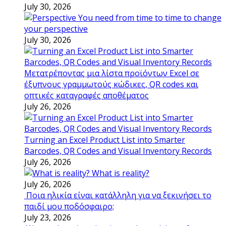
July 30, 2026
You need from time to time to change
your perspective
July 30, 2026
Μετατρέποντας μια λίστα προϊόντων Excel σε
έξυπνους γραμμωτούς κώδικες, QR codes και
οπτικές καταγραφές αποθέματος
July 26, 2026
Turning an Excel Product List into Smarter
Barcodes, QR Codes and Visual Inventory Records
July 26, 2026
What is reality?
July 26, 2026
Ποια ηλικία είναι κατάλληλη για να ξεκινήσει το
παιδί μου ποδόσφαιρο;
July 23, 2026