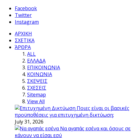
Facebook
Twitter
Instagram
ΑΡΧΙΚΗ
ΣΧΕΤΙΚΑ
ΆΡΘΡΑ
ALL
ΕΛΛΑΔΑ
ΕΠΙΚΟΙΝΩΝΙΑ
ΚΟΙΝΩΝΙΑ
ΣΚΕΨΕΙΣ
ΣΧΕΣΕΙΣ
Sitemap
View All
Ποιες είναι οι βασικές
προϋποθέσεις για επιτυχημένη δικτύωση;
July 31, 2026
Να αγαπάς εσένα και όσους σε
κάνουν να είσαι εσύ