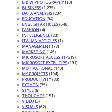
B & W PHOTOGRAPHY
(10)
BUSINESS
(1,235)
DATA ANALYSIS
(204)
EDUCATION
(94)
ENGLISH ARTICLES
(646)
FASHION
(4)
INTELLIGENCE
(23)
ITALIAN ARTICLES
(1)
MANAGEMENT
(78)
MARKETING
(145)
MICROSOFT ACCESS TIPS
(9)
MICROSOFT EXCEL TIPS
(191)
MOTIVATIONAL
(140)
MY PROJECTS
(104)
PRODUCTIVITY
(30)
PYTHON
(75)
STYLE
(8)
THOUGHTS
(151)
VIDEO
(3)
VISUALS
(62)