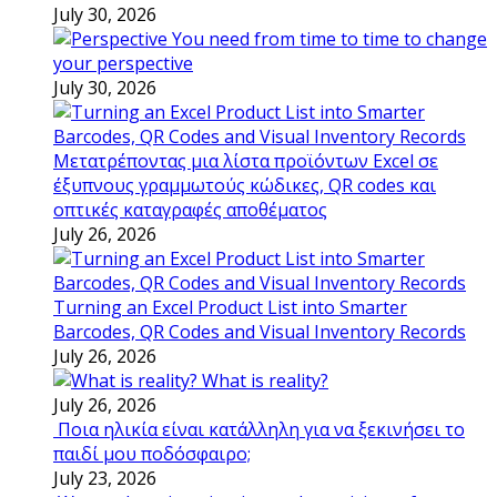
July 30, 2026
You need from time to time to change
your perspective
July 30, 2026
Μετατρέποντας μια λίστα προϊόντων Excel σε
έξυπνους γραμμωτούς κώδικες, QR codes και
οπτικές καταγραφές αποθέματος
July 26, 2026
Turning an Excel Product List into Smarter
Barcodes, QR Codes and Visual Inventory Records
July 26, 2026
What is reality?
July 26, 2026
Ποια ηλικία είναι κατάλληλη για να ξεκινήσει το
παιδί μου ποδόσφαιρο;
July 23, 2026