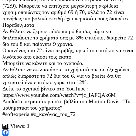
(72:9). Μπορείτε να επιτύχετε μεγαλύτερη ακρίβεια
χρησιμοποιώντας τον αριθμό 69 ή 70, αλλά το 72 είναι
συνήθως πιο βολικό επειδή έχει περισσότερους διαιρέτες.
Παραδείγματα
Αν θέλετε να ξέρετε πόσο καιρό θα σας πάρει να
διπλασιάσετε τα χρήματά σας με 8% επιτόκιο, διαιρείτε 72
δια του 8 και παίρνετε 9 χρόνια.
Ο κανόνας του 72 είναι ακριβής, αρκεί το επιτόκιο να είναι
λιγότερο από είκοσι τοις εκατό.
Μπορείτε να κάνετε και το ανάποδο.
Αν θέλετε να διπλασιάσετε τα χρήματά σας σε έξι χρόνια,
απλώς διαιρέστε το 72 δια του 6, για να βρείτε ότι θα
χρειαστεί ένα επιτόκιο γύρω στα 12%.
Δείτε το σχετικό βίντεο στο YouTube :
https://www.youtube.com/watch?v=jc_IAFQAk6M
Διαβάστε περισσότερα στο βιβλίο του Morton Davis. “Τα
μαθηματικά του χρήματος”
#softexperia #ο_κανόνας_του_72
Views:
3