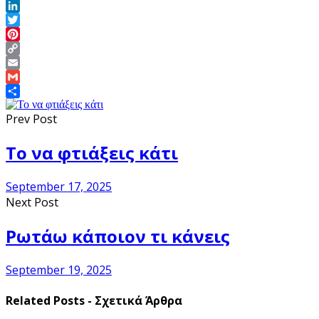
Facebook
LinkedIn
Twitter
Pinterest
Copy
Link
Email
Gmail
Share
Prev Post
Το να φτιάξεις κάτι
September 17, 2025
Next Post
Ρωτάω κάποιον τι κάνεις
September 19, 2025
Related Posts - Σχετικά Άρθρα