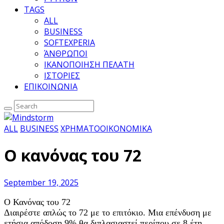
TAGS
ALL
BUSINESS
SOFTEXPERIA
ΆΝΘΡΩΠΟΙ
ΙΚΑΝΟΠΟΙΗΣΗ ΠΕΛΑΤΗ
ΙΣΤΟΡΙΕΣ
ΕΠΙΚΟΙΝΩΝΙΑ
ALL
BUSINESS
ΧΡΗΜΑΤΟΟΙΚΟΝΟΜΙΚΑ
Ο κανόνας του 72
September 19, 2025
Ο Κανόνας του 72
Διαιρέστε απλώς το 72 με το επιτόκιο. Μια επένδυση με
ετήσια απόδοση 9% θα διπλασιαστεί περίπου σε 8 έτη