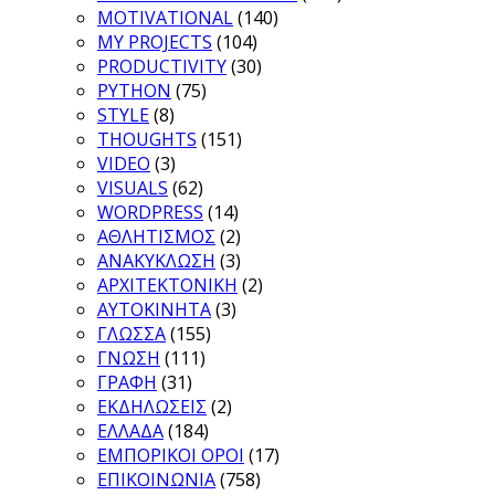
MOTIVATIONAL
(140)
MY PROJECTS
(104)
PRODUCTIVITY
(30)
PYTHON
(75)
STYLE
(8)
THOUGHTS
(151)
VIDEO
(3)
VISUALS
(62)
WORDPRESS
(14)
ΑΘΛΗΤΙΣΜΟΣ
(2)
ΑΝΑΚΥΚΛΩΣΗ
(3)
ΑΡΧΙΤΕΚΤΟΝΙΚΗ
(2)
ΑΥΤΟΚΙΝΗΤΑ
(3)
ΓΛΩΣΣΑ
(155)
ΓΝΩΣΗ
(111)
ΓΡΑΦΗ
(31)
ΕΚΔΗΛΩΣΕΙΣ
(2)
ΕΛΛΑΔΑ
(184)
ΕΜΠΟΡΙΚΟΙ ΟΡΟΙ
(17)
ΕΠΙΚΟΙΝΩΝΙΑ
(758)