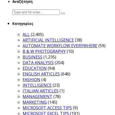
Αναζήτηση
Search
for:
Κατηγορίες
ALL
(2,405)
ARTIFICIAL INTELLIGENCE
(38)
AUTOMATE WORKFLOW EVERYWHERE
(59)
B & W PHOTOGRAPHY
(10)
BUSINESS
(1,235)
DATA ANALYSIS
(204)
EDUCATION
(94)
ENGLISH ARTICLES
(646)
FASHION
(4)
INTELLIGENCE
(23)
ITALIAN ARTICLES
(1)
MANAGEMENT
(78)
MARKETING
(145)
MICROSOFT ACCESS TIPS
(9)
MICROSOFT EXCEL TIPS
(191)