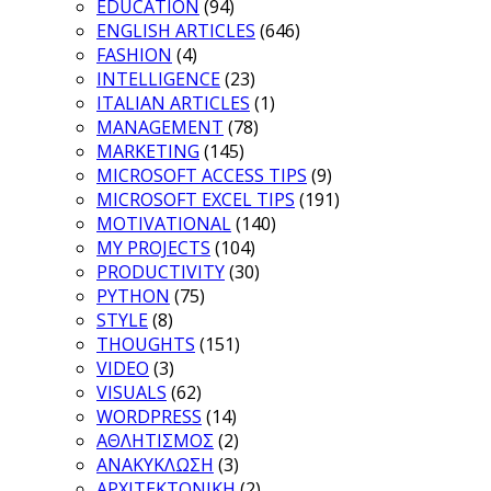
EDUCATION
(94)
ENGLISH ARTICLES
(646)
FASHION
(4)
INTELLIGENCE
(23)
ITALIAN ARTICLES
(1)
MANAGEMENT
(78)
MARKETING
(145)
MICROSOFT ACCESS TIPS
(9)
MICROSOFT EXCEL TIPS
(191)
MOTIVATIONAL
(140)
MY PROJECTS
(104)
PRODUCTIVITY
(30)
PYTHON
(75)
STYLE
(8)
THOUGHTS
(151)
VIDEO
(3)
VISUALS
(62)
WORDPRESS
(14)
ΑΘΛΗΤΙΣΜΟΣ
(2)
ΑΝΑΚΥΚΛΩΣΗ
(3)
ΑΡΧΙΤΕΚΤΟΝΙΚΗ
(2)