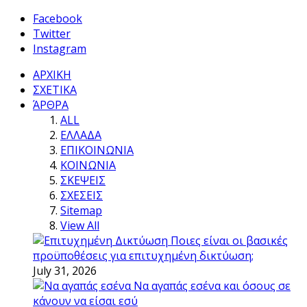
Facebook
Twitter
Instagram
ΑΡΧΙΚΗ
ΣΧΕΤΙΚΑ
ΆΡΘΡΑ
ALL
ΕΛΛΑΔΑ
ΕΠΙΚΟΙΝΩΝΙΑ
ΚΟΙΝΩΝΙΑ
ΣΚΕΨΕΙΣ
ΣΧΕΣΕΙΣ
Sitemap
View All
Ποιες είναι οι βασικές
προϋποθέσεις για επιτυχημένη δικτύωση;
July 31, 2026
Να αγαπάς εσένα και όσους σε
κάνουν να είσαι εσύ