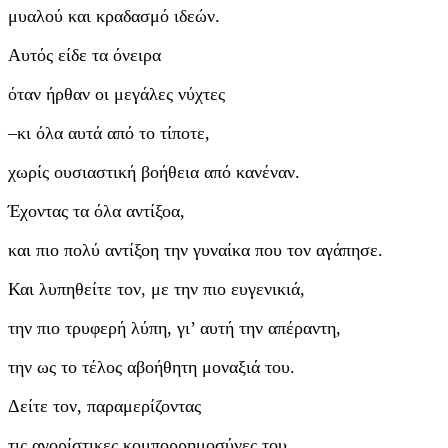
μυαλού και κραδασμό ιδεών.
Αυτός είδε τα όνειρα
όταν ήρθαν οι μεγάλες νύχτες
–κι όλα αυτά από το τίποτε,
χωρίς ουσιαστική βοήθεια από κανέναν.
Έχοντας τα όλα αντίξοα,
και πιo πολύ αντίξοη την γυναίκα που τον αγάπησε.
Και λυπηθείτε τον, με την πιο ευγενικιά,
την πιο τρυφερή λύπη, γι’ αυτή την απέραντη,
την ως το τέλος αβοήθητη μοναξιά του.
Δείτε τον, παραμερίζοντας
τις αγορίστικες κομπορρημοσύνες του,