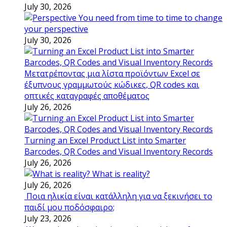
July 30, 2026
You need from time to time to change
your perspective
July 30, 2026
Μετατρέποντας μια λίστα προϊόντων Excel σε
έξυπνους γραμμωτούς κώδικες, QR codes και
οπτικές καταγραφές αποθέματος
July 26, 2026
Turning an Excel Product List into Smarter
Barcodes, QR Codes and Visual Inventory Records
July 26, 2026
What is reality?
July 26, 2026
Ποια ηλικία είναι κατάλληλη για να ξεκινήσει το
παιδί μου ποδόσφαιρο;
July 23, 2026