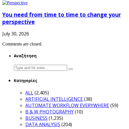
You need from time to time to change your
perspective
July 30, 2026
Comments are closed.
Αναζήτηση
Search
for:
Κατηγορίες
ALL
(2,405)
ARTIFICIAL INTELLIGENCE
(38)
AUTOMATE WORKFLOW EVERYWHERE
(59)
B & W PHOTOGRAPHY
(10)
BUSINESS
(1,235)
DATA ANALYSIS
(204)