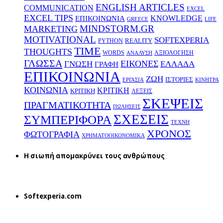
ENGLISH ARTICLES
COMMUNICATION
EXCEL
EXCEL TIPS
KNOWLEDGE
EΠΙΚΟΙΝΩΝΙΑ
GREECE
LIFE
MINDSTORM.GR
MARKETING
MOTIVATIONAL
SOFTEXPERIA
REALITY
PYTHON
TIME
THOUGHTS
WORDS
ΑΞΙΟΛΟΓΗΣΗ
ΑΝΑΛΥΣΗ
ΓΛΩΣΣΑ
ΕΙΚΟΝΕΣ
ΕΛΛΑΔΑ
ΓΝΩΣΗ
ΓΡΑΦΗ
ΕΠΙΚΟΙΝΩΝΙΑ
ΖΩΗ
ΙΣΤΟΡΙΕΣ
ΕΡΓΑΣΙΑ
ΚΙΝΗΤΡΑ
ΚΟΙΝΩΝΙΑ
ΚΡΙΤΙΚΗ
ΚΡΙΤΙΚΗ
ΛΕΞΕΙΣ
ΣΚΕΨΕΙΣ
ΠΡΑΓΜΑΤΙΚΟΤΗΤΑ
ΠΩΛΗΣΕΙΣ
ΣΧΕΣΕΙΣ
ΣΥΜΠΕΡΙΦΟΡΑ
ΤΕΧΝΗ
ΧΡΟΝΟΣ
ΦΩΤΟΓΡΑΦΙΑ
ΧΡΗΜΑΤΟΟΙΚΟΝΟΜΙΚΑ
H σιωπή απομακρύνει τους ανθρώπους
Softexperia.com