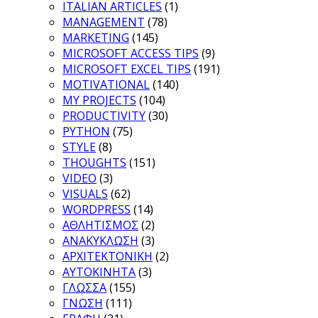
ITALIAN ARTICLES
(1)
MANAGEMENT
(78)
MARKETING
(145)
MICROSOFT ACCESS TIPS
(9)
MICROSOFT EXCEL TIPS
(191)
MOTIVATIONAL
(140)
MY PROJECTS
(104)
PRODUCTIVITY
(30)
PYTHON
(75)
STYLE
(8)
THOUGHTS
(151)
VIDEO
(3)
VISUALS
(62)
WORDPRESS
(14)
ΑΘΛΗΤΙΣΜΟΣ
(2)
ΑΝΑΚΥΚΛΩΣΗ
(3)
ΑΡΧΙΤΕΚΤΟΝΙΚΗ
(2)
ΑΥΤΟΚΙΝΗΤΑ
(3)
ΓΛΩΣΣΑ
(155)
ΓΝΩΣΗ
(111)