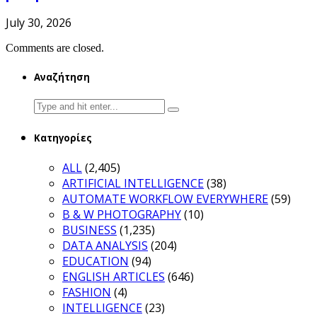
July 30, 2026
Comments are closed.
Αναζήτηση
Search
for:
Κατηγορίες
ALL
(2,405)
ARTIFICIAL INTELLIGENCE
(38)
AUTOMATE WORKFLOW EVERYWHERE
(59)
B & W PHOTOGRAPHY
(10)
BUSINESS
(1,235)
DATA ANALYSIS
(204)
EDUCATION
(94)
ENGLISH ARTICLES
(646)
FASHION
(4)
INTELLIGENCE
(23)