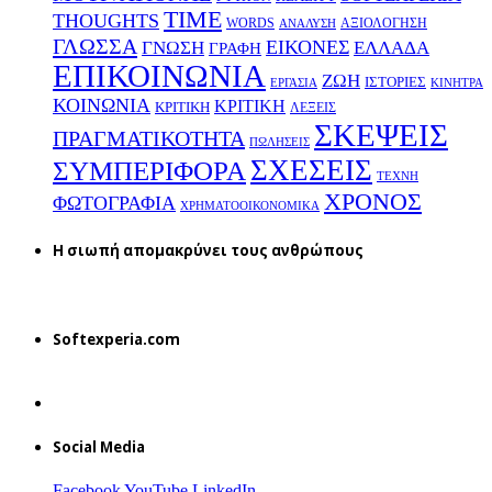
TIME
THOUGHTS
WORDS
ΑΞΙΟΛΟΓΗΣΗ
ΑΝΑΛΥΣΗ
ΓΛΩΣΣΑ
ΕΙΚΟΝΕΣ
ΕΛΛΑΔΑ
ΓΝΩΣΗ
ΓΡΑΦΗ
ΕΠΙΚΟΙΝΩΝΙΑ
ΖΩΗ
ΙΣΤΟΡΙΕΣ
ΕΡΓΑΣΙΑ
ΚΙΝΗΤΡΑ
ΚΟΙΝΩΝΙΑ
ΚΡΙΤΙΚΗ
ΚΡΙΤΙΚΗ
ΛΕΞΕΙΣ
ΣΚΕΨΕΙΣ
ΠΡΑΓΜΑΤΙΚΟΤΗΤΑ
ΠΩΛΗΣΕΙΣ
ΣΧΕΣΕΙΣ
ΣΥΜΠΕΡΙΦΟΡΑ
ΤΕΧΝΗ
ΧΡΟΝΟΣ
ΦΩΤΟΓΡΑΦΙΑ
ΧΡΗΜΑΤΟΟΙΚΟΝΟΜΙΚΑ
H σιωπή απομακρύνει τους ανθρώπους
Softexperia.com
Social Media
Facebook
YouTube
LinkedIn