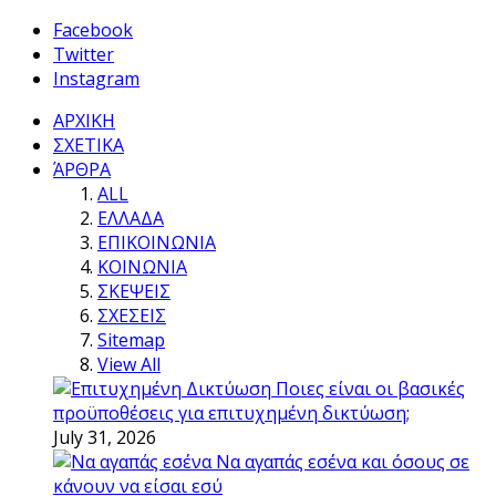
Facebook
Twitter
Instagram
ΑΡΧΙΚΗ
ΣΧΕΤΙΚΑ
ΆΡΘΡΑ
ALL
ΕΛΛΑΔΑ
ΕΠΙΚΟΙΝΩΝΙΑ
ΚΟΙΝΩΝΙΑ
ΣΚΕΨΕΙΣ
ΣΧΕΣΕΙΣ
Sitemap
View All
Ποιες είναι οι βασικές
προϋποθέσεις για επιτυχημένη δικτύωση;
July 31, 2026
Να αγαπάς εσένα και όσους σε
κάνουν να είσαι εσύ