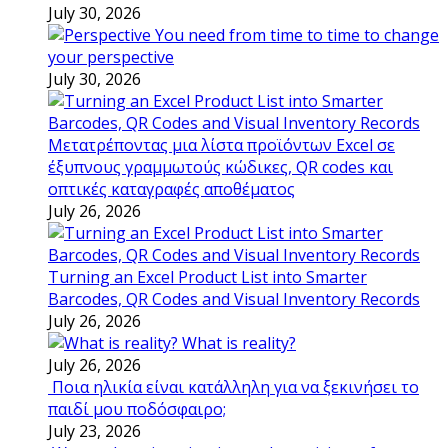
July 30, 2026
You need from time to time to change
your perspective
July 30, 2026
Μετατρέποντας μια λίστα προϊόντων Excel σε
έξυπνους γραμμωτούς κώδικες, QR codes και
οπτικές καταγραφές αποθέματος
July 26, 2026
Turning an Excel Product List into Smarter
Barcodes, QR Codes and Visual Inventory Records
July 26, 2026
What is reality?
July 26, 2026
Ποια ηλικία είναι κατάλληλη για να ξεκινήσει το
παιδί μου ποδόσφαιρο;
July 23, 2026