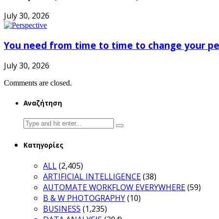
July 30, 2026
You need from time to time to change your pe
July 30, 2026
Comments are closed.
Αναζήτηση
Search
for:
Κατηγορίες
ALL
(2,405)
ARTIFICIAL INTELLIGENCE
(38)
AUTOMATE WORKFLOW EVERYWHERE
(59)
B & W PHOTOGRAPHY
(10)
BUSINESS
(1,235)