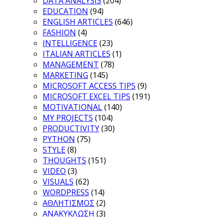
DATA ANALYSIS
(204)
EDUCATION
(94)
ENGLISH ARTICLES
(646)
FASHION
(4)
INTELLIGENCE
(23)
ITALIAN ARTICLES
(1)
MANAGEMENT
(78)
MARKETING
(145)
MICROSOFT ACCESS TIPS
(9)
MICROSOFT EXCEL TIPS
(191)
MOTIVATIONAL
(140)
MY PROJECTS
(104)
PRODUCTIVITY
(30)
PYTHON
(75)
STYLE
(8)
THOUGHTS
(151)
VIDEO
(3)
VISUALS
(62)
WORDPRESS
(14)
ΑΘΛΗΤΙΣΜΟΣ
(2)
ΑΝΑΚΥΚΛΩΣΗ
(3)