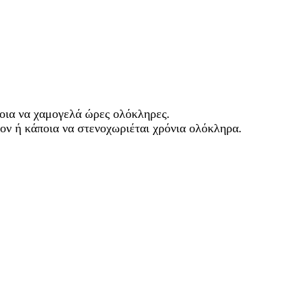
ποια να χαμογελά ώρες ολόκληρες.
ιον ή κάποια να στενοχωριέται χρόνια ολόκληρα.