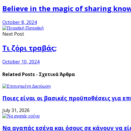
Believe in the magic of sharing kno
October 8, 2024
Next Post
Τι ζόρι τραβάς;
October 10, 2024
Related Posts - Σχετικά Άρθρα
Ποιες είναι οι βασικές προϋποθέσεις για ε
July 31, 2026
Να αγαπάς εσένα και όσους σε κάνουν να εί