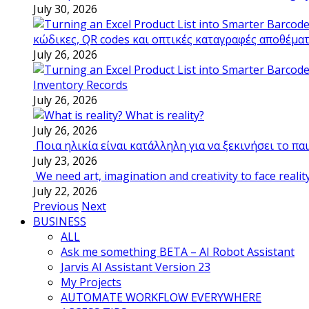
July 30, 2026
κώδικες, QR codes και οπτικές καταγραφές αποθέμα
July 26, 2026
Inventory Records
July 26, 2026
What is reality?
July 26, 2026
Ποια ηλικία είναι κατάλληλη για να ξεκινήσει το π
July 23, 2026
We need art, imagination and creativity to face realit
July 22, 2026
Previous
Next
BUSINESS
ALL
Ask me something BETA – AI Robot Assistant
Jarvis AI Assistant Version 23
My Projects
AUTOMATE WORKFLOW EVERYWHERE