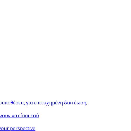
ροϋποθέσεις για επιτυχημένη δικτύωση;
νουν να είσαι εσύ
your perspective