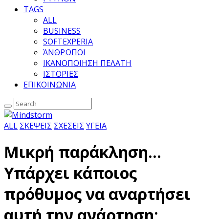
TAGS
ALL
BUSINESS
SOFTEXPERIA
ΆΝΘΡΩΠΟΙ
ΙΚΑΝΟΠΟΙΗΣΗ ΠΕΛΑΤΗ
ΙΣΤΟΡΙΕΣ
ΕΠΙΚΟΙΝΩΝΙΑ
ALL
ΣΚΕΨΕΙΣ
ΣΧΕΣΕΙΣ
ΥΓΕΙΑ
Μικρή παράκληση…
Υπάρχει κάποιος
πρόθυμος να αναρτήσει
αυτή την ανάρτηση;