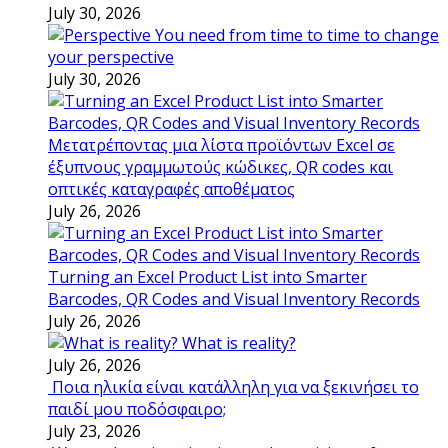
July 30, 2026
You need from time to time to change
your perspective
July 30, 2026
Μετατρέποντας μια λίστα προϊόντων Excel σε
έξυπνους γραμμωτούς κώδικες, QR codes και
οπτικές καταγραφές αποθέματος
July 26, 2026
Turning an Excel Product List into Smarter
Barcodes, QR Codes and Visual Inventory Records
July 26, 2026
What is reality?
July 26, 2026
Ποια ηλικία είναι κατάλληλη για να ξεκινήσει το
παιδί μου ποδόσφαιρο;
July 23, 2026