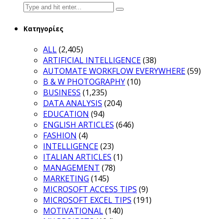
Search
for:
Κατηγορίες
ALL
(2,405)
ARTIFICIAL INTELLIGENCE
(38)
AUTOMATE WORKFLOW EVERYWHERE
(59)
B & W PHOTOGRAPHY
(10)
BUSINESS
(1,235)
DATA ANALYSIS
(204)
EDUCATION
(94)
ENGLISH ARTICLES
(646)
FASHION
(4)
INTELLIGENCE
(23)
ITALIAN ARTICLES
(1)
MANAGEMENT
(78)
MARKETING
(145)
MICROSOFT ACCESS TIPS
(9)
MICROSOFT EXCEL TIPS
(191)
MOTIVATIONAL
(140)