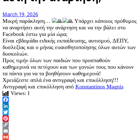
March 19, 2026
Μικρή παράκληση…
Υπάρχει κάποιος πρόθυμος
να αναρτήσει αυτή την ανάρτηση και να την βάλει στο
Facebook έστω για μία ώρα;
Είναι εβδομάδα ειδικής εκπαίδευσης, αυτισμού, ΔΕΠΥ,
δυσλεξίας και ο μήνας ευαισθητοποίησης όλων αυτών των
δυσκολιών.
Προς τιμήν όλων των παιδιών που προσπαθούν
καθημερινά να πετύχουν και των γονιών τους που κάνουν
τα πάντα για να τα βοηθήσουν καθημερινά!
Χρειάζεστε απλά ένα αντιγραφή και επικόλληση!!!
Αντιγραφή και επικόλληση από
Konstantinos Magnis
Views:
1
Facebook
LinkedIn
Twitter
Pinterest
Copy
Link
Email