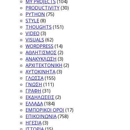
MY PROJECTS
(104)
PRODUCTIVITY
(30)
PYTHON
(75)
STYLE
(8)
THOUGHTS
(151)
VIDEO
(3)
VISUALS
(62)
WORDPRESS
(14)
ΑΘΛΗΤΙΣΜΟΣ
(2)
ΑΝΑΚΥΚΛΩΣΗ
(3)
ΑΡΧΙΤΕΚΤΟΝΙΚΗ
(2)
ΑΥΤΟΚΙΝΗΤΑ
(3)
ΓΛΩΣΣΑ
(155)
ΓΝΩΣΗ
(111)
ΓΡΑΦΗ
(31)
ΕΚΔΗΛΩΣΕΙΣ
(2)
ΕΛΛΑΔΑ
(184)
ΕΜΠΟΡΙΚΟΙ ΟΡΟΙ
(17)
ΕΠΙΚΟΙΝΩΝΙΑ
(758)
ΗΓΕΣΙΑ
(3)
ΙΣΤΟΡΙΑ
(15)