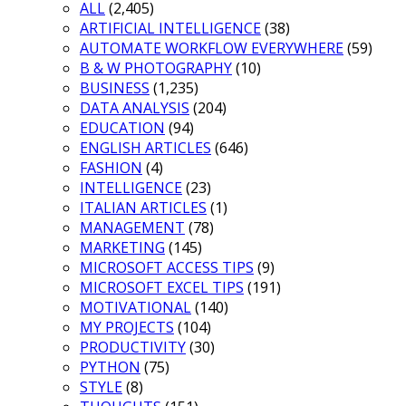
ALL
(2,405)
ARTIFICIAL INTELLIGENCE
(38)
AUTOMATE WORKFLOW EVERYWHERE
(59)
B & W PHOTOGRAPHY
(10)
BUSINESS
(1,235)
DATA ANALYSIS
(204)
EDUCATION
(94)
ENGLISH ARTICLES
(646)
FASHION
(4)
INTELLIGENCE
(23)
ITALIAN ARTICLES
(1)
MANAGEMENT
(78)
MARKETING
(145)
MICROSOFT ACCESS TIPS
(9)
MICROSOFT EXCEL TIPS
(191)
MOTIVATIONAL
(140)
MY PROJECTS
(104)
PRODUCTIVITY
(30)
PYTHON
(75)
STYLE
(8)