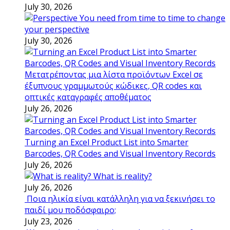
July 30, 2026
You need from time to time to change
your perspective
July 30, 2026
Μετατρέποντας μια λίστα προϊόντων Excel σε
έξυπνους γραμμωτούς κώδικες, QR codes και
οπτικές καταγραφές αποθέματος
July 26, 2026
Turning an Excel Product List into Smarter
Barcodes, QR Codes and Visual Inventory Records
July 26, 2026
What is reality?
July 26, 2026
Ποια ηλικία είναι κατάλληλη για να ξεκινήσει το
παιδί μου ποδόσφαιρο;
July 23, 2026