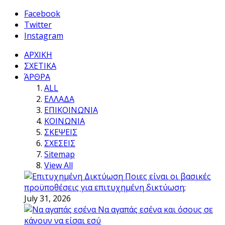
Facebook
Twitter
Instagram
ΑΡΧΙΚΗ
ΣΧΕΤΙΚΑ
ΆΡΘΡΑ
ALL
ΕΛΛΑΔΑ
ΕΠΙΚΟΙΝΩΝΙΑ
ΚΟΙΝΩΝΙΑ
ΣΚΕΨΕΙΣ
ΣΧΕΣΕΙΣ
Sitemap
View All
Ποιες είναι οι βασικές
προϋποθέσεις για επιτυχημένη δικτύωση;
July 31, 2026
Να αγαπάς εσένα και όσους σε
κάνουν να είσαι εσύ