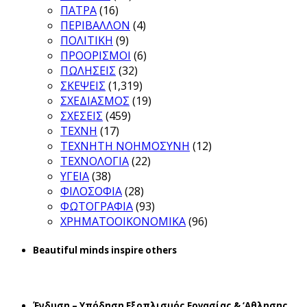
ΠΑΤΡΑ
(16)
ΠΕΡΙΒΑΛΛΟΝ
(4)
ΠΟΛΙΤΙΚΗ
(9)
ΠΡΟΟΡΙΣΜΟΙ
(6)
ΠΩΛΗΣΕΙΣ
(32)
ΣΚΕΨΕΙΣ
(1,319)
ΣΧΕΔΙΑΣΜΟΣ
(19)
ΣΧΕΣΕΙΣ
(459)
ΤΕΧΝΗ
(17)
ΤΕΧΝΗΤΗ ΝΟΗΜΟΣΥΝΗ
(12)
ΤΕΧΝΟΛΟΓΙΑ
(22)
ΥΓΕΙΑ
(38)
ΦΙΛΟΣΟΦΙΑ
(28)
ΦΩΤΟΓΡΑΦΙΑ
(93)
ΧΡΗΜΑΤΟΟΙΚΟΝΟΜΙΚΑ
(96)
Beautiful minds inspire others
Ένδυση – Υπόδηση Εξοπλισμός Εργασίας & ‘Aθλησης