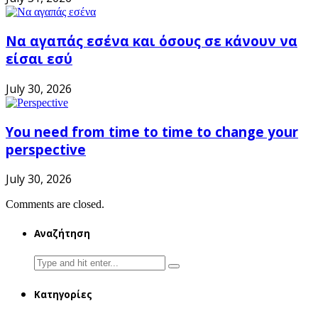
Να αγαπάς εσένα και όσους σε κάνουν να
είσαι εσύ
July 30, 2026
You need from time to time to change your
perspective
July 30, 2026
Comments are closed.
Αναζήτηση
Search
for:
Κατηγορίες