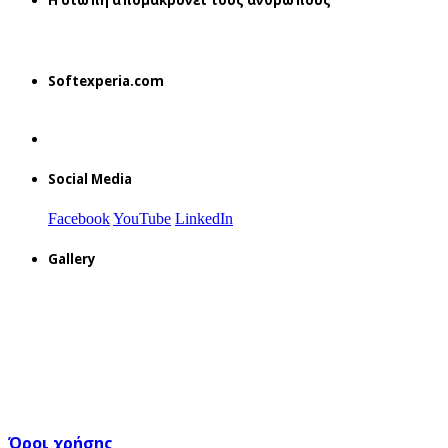
H σιωπή απομακρύνει τους ανθρώπους
Softexperia.com
Social Media
Facebook
YouTube
LinkedIn
Gallery
Όροι χρήσης