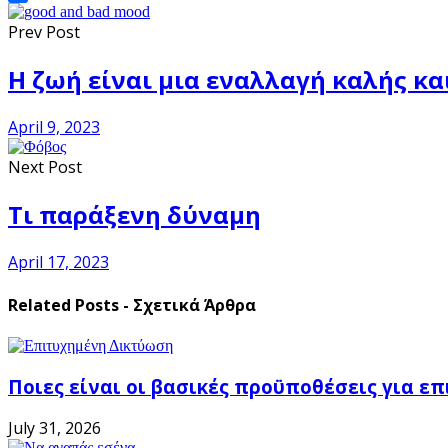
Share
Prev Post
Η ζωή είναι μια εναλλαγή καλής κα
April 9, 2023
Next Post
Τι παράξενη δύναμη
April 17, 2023
Related Posts - Σχετικά Άρθρα
Ποιες είναι οι βασικές προϋποθέσεις για ε
July 31, 2026