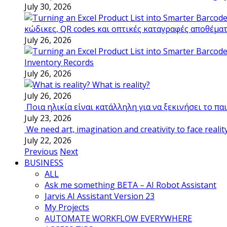
July 30, 2026
κώδικες, QR codes και οπτικές καταγραφές αποθέμα
July 26, 2026
Inventory Records
July 26, 2026
What is reality?
July 26, 2026
Ποια ηλικία είναι κατάλληλη για να ξεκινήσει το π
July 23, 2026
We need art, imagination and creativity to face realit
July 22, 2026
Previous
Next
BUSINESS
ALL
Ask me something BETA – AI Robot Assistant
Jarvis AI Assistant Version 23
My Projects
AUTOMATE WORKFLOW EVERYWHERE