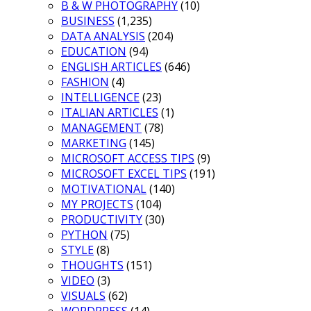
B & W PHOTOGRAPHY
(10)
BUSINESS
(1,235)
DATA ANALYSIS
(204)
EDUCATION
(94)
ENGLISH ARTICLES
(646)
FASHION
(4)
INTELLIGENCE
(23)
ITALIAN ARTICLES
(1)
MANAGEMENT
(78)
MARKETING
(145)
MICROSOFT ACCESS TIPS
(9)
MICROSOFT EXCEL TIPS
(191)
MOTIVATIONAL
(140)
MY PROJECTS
(104)
PRODUCTIVITY
(30)
PYTHON
(75)
STYLE
(8)
THOUGHTS
(151)
VIDEO
(3)
VISUALS
(62)