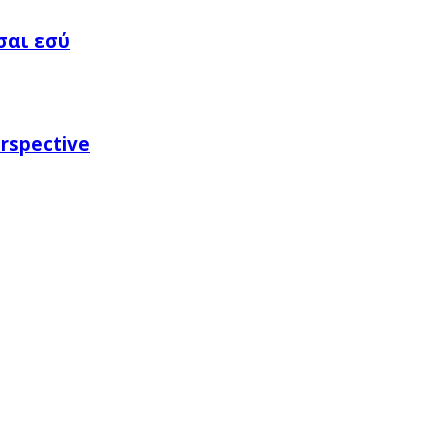
σαι εσύ
rspective