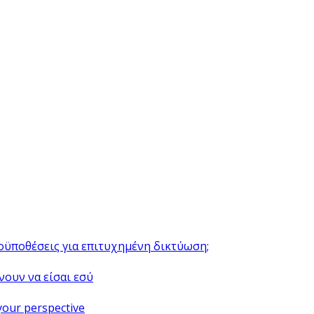
ροϋποθέσεις για επιτυχημένη δικτύωση;
νουν να είσαι εσύ
your perspective