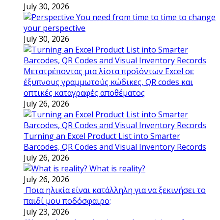
July 30, 2026
You need from time to time to change
your perspective
July 30, 2026
Μετατρέποντας μια λίστα προϊόντων Excel σε
έξυπνους γραμμωτούς κώδικες, QR codes και
οπτικές καταγραφές αποθέματος
July 26, 2026
Turning an Excel Product List into Smarter
Barcodes, QR Codes and Visual Inventory Records
July 26, 2026
What is reality?
July 26, 2026
Ποια ηλικία είναι κατάλληλη για να ξεκινήσει το
παιδί μου ποδόσφαιρο;
July 23, 2026