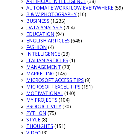
ARTIFICIAL INTELLIGENCE
(38)
AUTOMATE WORKFLOW EVERYWHERE
(59)
B & W PHOTOGRAPHY
(10)
BUSINESS
(1,235)
DATA ANALYSIS
(204)
EDUCATION
(94)
ENGLISH ARTICLES
(646)
FASHION
(4)
INTELLIGENCE
(23)
ITALIAN ARTICLES
(1)
MANAGEMENT
(78)
MARKETING
(145)
MICROSOFT ACCESS TIPS
(9)
MICROSOFT EXCEL TIPS
(191)
MOTIVATIONAL
(140)
MY PROJECTS
(104)
PRODUCTIVITY
(30)
PYTHON
(75)
STYLE
(8)
THOUGHTS
(151)
VIDEO
(3)