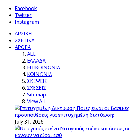
Facebook
Twitter
Instagram
ΑΡΧΙΚΗ
ΣΧΕΤΙΚΑ
ΆΡΘΡΑ
ALL
ΕΛΛΑΔΑ
ΕΠΙΚΟΙΝΩΝΙΑ
ΚΟΙΝΩΝΙΑ
ΣΚΕΨΕΙΣ
ΣΧΕΣΕΙΣ
Sitemap
View All
Ποιες είναι οι βασικές
προϋποθέσεις για επιτυχημένη δικτύωση;
July 31, 2026
Να αγαπάς εσένα και όσους σε
κάνουν να είσαι εσύ