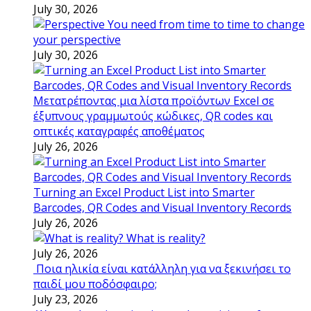
July 30, 2026
You need from time to time to change
your perspective
July 30, 2026
Μετατρέποντας μια λίστα προϊόντων Excel σε
έξυπνους γραμμωτούς κώδικες, QR codes και
οπτικές καταγραφές αποθέματος
July 26, 2026
Turning an Excel Product List into Smarter
Barcodes, QR Codes and Visual Inventory Records
July 26, 2026
What is reality?
July 26, 2026
Ποια ηλικία είναι κατάλληλη για να ξεκινήσει το
παιδί μου ποδόσφαιρο;
July 23, 2026