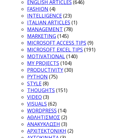
ENGLISH ARTICLES
(646)
FASHION
(4)
INTELLIGENCE
(23)
ITALIAN ARTICLES
(1)
MANAGEMENT
(78)
MARKETING
(145)
MICROSOFT ACCESS TIPS
(9)
MICROSOFT EXCEL TIPS
(191)
MOTIVATIONAL
(140)
MY PROJECTS
(104)
PRODUCTIVITY
(30)
PYTHON
(75)
STYLE
(8)
THOUGHTS
(151)
VIDEO
(3)
VISUALS
(62)
WORDPRESS
(14)
ΑΘΛΗΤΙΣΜΟΣ
(2)
ΑΝΑΚΥΚΛΩΣΗ
(3)
ΑΡΧΙΤΕΚΤΟΝΙΚΗ
(2)
ΑΥΤΟΚΙΝΗΤΑ
(3)