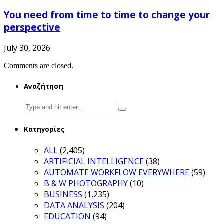
You need from time to time to change your
perspective
July 30, 2026
Comments are closed.
Αναζήτηση
Search
for:
Κατηγορίες
ALL
(2,405)
ARTIFICIAL INTELLIGENCE
(38)
AUTOMATE WORKFLOW EVERYWHERE
(59)
B & W PHOTOGRAPHY
(10)
BUSINESS
(1,235)
DATA ANALYSIS
(204)
EDUCATION
(94)