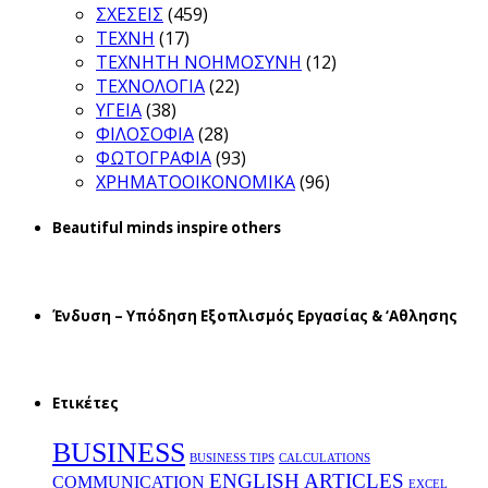
ΣΧΕΣΕΙΣ
(459)
ΤΕΧΝΗ
(17)
ΤΕΧΝΗΤΗ ΝΟΗΜΟΣΥΝΗ
(12)
ΤΕΧΝΟΛΟΓΙΑ
(22)
ΥΓΕΙΑ
(38)
ΦΙΛΟΣΟΦΙΑ
(28)
ΦΩΤΟΓΡΑΦΙΑ
(93)
ΧΡΗΜΑΤΟΟΙΚΟΝΟΜΙΚΑ
(96)
Beautiful minds inspire others
Ένδυση – Υπόδηση Εξοπλισμός Εργασίας & ‘Aθλησης
Ετικέτες
BUSINESS
BUSINESS TIPS
CALCULATIONS
ENGLISH ARTICLES
COMMUNICATION
EXCEL