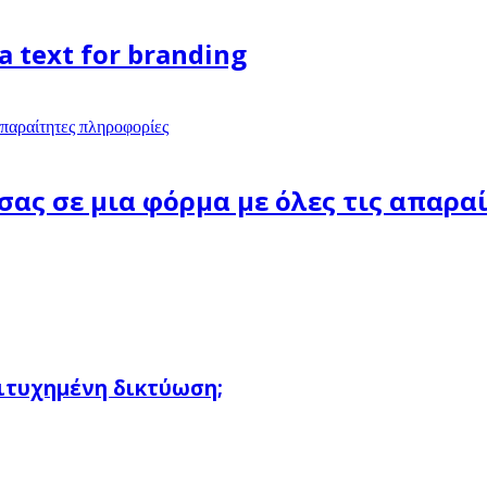
a text for branding
σας σε μια φόρμα με όλες τις απαρ
πιτυχημένη δικτύωση;