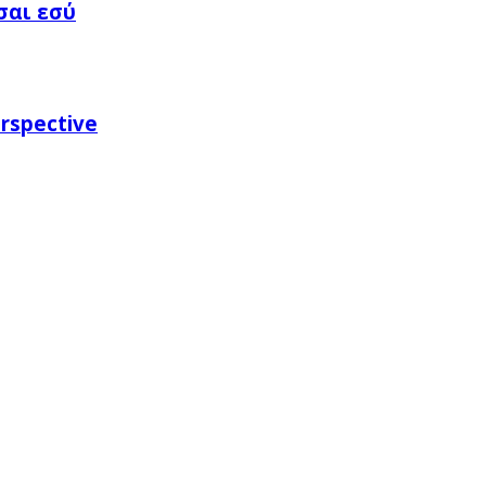
σαι εσύ
rspective