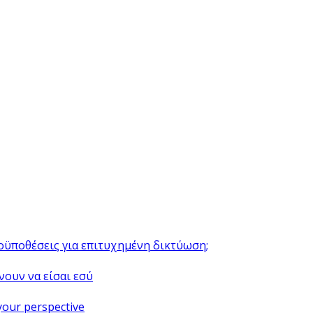
ροϋποθέσεις για επιτυχημένη δικτύωση;
νουν να είσαι εσύ
your perspective