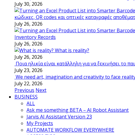
July 30, 2026
κώδικες, QR codes και οπτικές καταγραφές αποθέμα
July 26, 2026
Inventory Records
July 26, 2026
What is reality?
July 26, 2026
Ποια ηλικία είναι κατάλληλη για να ξεκινήσει το π
July 23, 2026
We need art, imagination and creativity to face realit
July 22, 2026
Previous
Next
BUSINESS
ALL
Ask me something BETA – AI Robot Assistant
Jarvis AI Assistant Version 23
My Projects
AUTOMATE WORKFLOW EVERYWHERE