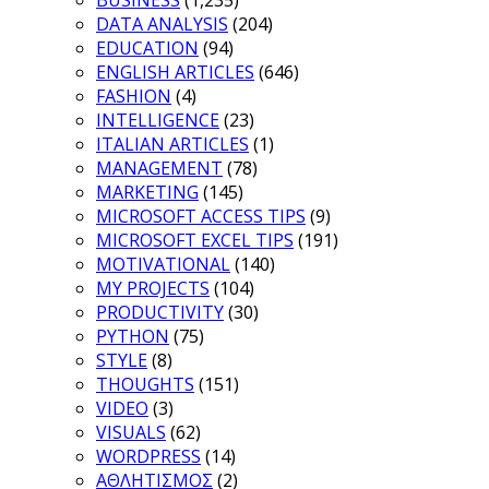
BUSINESS
(1,235)
DATA ANALYSIS
(204)
EDUCATION
(94)
ENGLISH ARTICLES
(646)
FASHION
(4)
INTELLIGENCE
(23)
ITALIAN ARTICLES
(1)
MANAGEMENT
(78)
MARKETING
(145)
MICROSOFT ACCESS TIPS
(9)
MICROSOFT EXCEL TIPS
(191)
MOTIVATIONAL
(140)
MY PROJECTS
(104)
PRODUCTIVITY
(30)
PYTHON
(75)
STYLE
(8)
THOUGHTS
(151)
VIDEO
(3)
VISUALS
(62)
WORDPRESS
(14)
ΑΘΛΗΤΙΣΜΟΣ
(2)