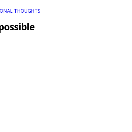
IONAL
THOUGHTS
possible