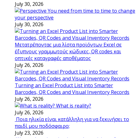
July 30, 2026
You need from time to time to change
your perspective
July 30, 2026
Μετατρέποντας μια λίστα προϊόντων Excel σε
έξυπνους γραμμωτούς κώδικες, QR codes και
οπτικές καταγραφές αποθέματος
July 26, 2026
Turning an Excel Product List into Smarter
Barcodes, QR Codes and Visual Inventory Records
July 26, 2026
What is reality?
July 26, 2026
Ποια ηλικία είναι κατάλληλη για να ξεκινήσει το
παιδί μου ποδόσφαιρο;
July 23, 2026