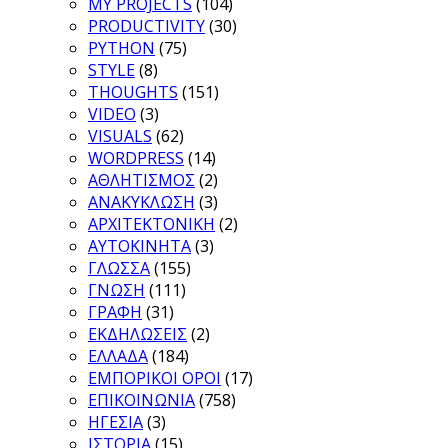
MY PROJECTS
(104)
PRODUCTIVITY
(30)
PYTHON
(75)
STYLE
(8)
THOUGHTS
(151)
VIDEO
(3)
VISUALS
(62)
WORDPRESS
(14)
ΑΘΛΗΤΙΣΜΟΣ
(2)
ΑΝΑΚΥΚΛΩΣΗ
(3)
ΑΡΧΙΤΕΚΤΟΝΙΚΗ
(2)
ΑΥΤΟΚΙΝΗΤΑ
(3)
ΓΛΩΣΣΑ
(155)
ΓΝΩΣΗ
(111)
ΓΡΑΦΗ
(31)
ΕΚΔΗΛΩΣΕΙΣ
(2)
ΕΛΛΑΔΑ
(184)
ΕΜΠΟΡΙΚΟΙ ΟΡΟΙ
(17)
ΕΠΙΚΟΙΝΩΝΙΑ
(758)
ΗΓΕΣΙΑ
(3)
ΙΣΤΟΡΙΑ
(15)