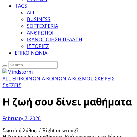
TAGS
ALL
BUSINESS
SOFTEXPERIA
ΆΝΘΡΩΠΟΙ
ΙΚΑΝΟΠΟΙΗΣΗ ΠΕΛΑΤΗ
ΙΣΤΟΡΙΕΣ
ΕΠΙΚΟΙΝΩΝΙΑ
ALL
ΕΠΙΚΟΙΝΩΝΙΑ
ΚΟΙΝΩΝΙΑ
ΚΟΣΜΟΣ
ΣΚΕΨΕΙΣ
ΣΧΕΣΕΙΣ
Η ζωή σου δίνει μαθήματα
February 7, 2026
Σωστό ή λάθος; / Right or wrong?
Η ζωή σου δίνει μαθήματα. Ενώ περπατάς στα δύο σε