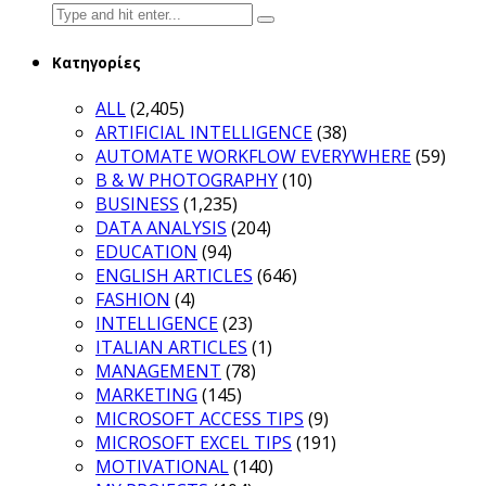
Search
for:
Κατηγορίες
ALL
(2,405)
ARTIFICIAL INTELLIGENCE
(38)
AUTOMATE WORKFLOW EVERYWHERE
(59)
B & W PHOTOGRAPHY
(10)
BUSINESS
(1,235)
DATA ANALYSIS
(204)
EDUCATION
(94)
ENGLISH ARTICLES
(646)
FASHION
(4)
INTELLIGENCE
(23)
ITALIAN ARTICLES
(1)
MANAGEMENT
(78)
MARKETING
(145)
MICROSOFT ACCESS TIPS
(9)
MICROSOFT EXCEL TIPS
(191)
MOTIVATIONAL
(140)