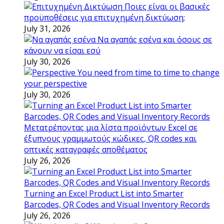
Ποιες είναι οι βασικές
προϋποθέσεις για επιτυχημένη δικτύωση;
July 31, 2026
Να αγαπάς εσένα και όσους σε
κάνουν να είσαι εσύ
July 30, 2026
You need from time to time to change
your perspective
July 30, 2026
Μετατρέποντας μια λίστα προϊόντων Excel σε
έξυπνους γραμμωτούς κώδικες, QR codes και
οπτικές καταγραφές αποθέματος
July 26, 2026
Turning an Excel Product List into Smarter
Barcodes, QR Codes and Visual Inventory Records
July 26, 2026