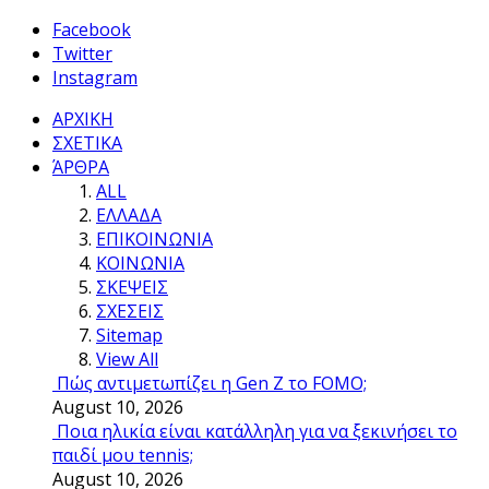
Facebook
Twitter
Instagram
ΑΡΧΙΚΗ
ΣΧΕΤΙΚΑ
ΆΡΘΡΑ
ALL
ΕΛΛΑΔΑ
ΕΠΙΚΟΙΝΩΝΙΑ
ΚΟΙΝΩΝΙΑ
ΣΚΕΨΕΙΣ
ΣΧΕΣΕΙΣ
Sitemap
View All
Πώς αντιμετωπίζει η Gen Z το FOMO;
August 10, 2026
Ποια ηλικία είναι κατάλληλη για να ξεκινήσει το
παιδί μου tennis;
August 10, 2026