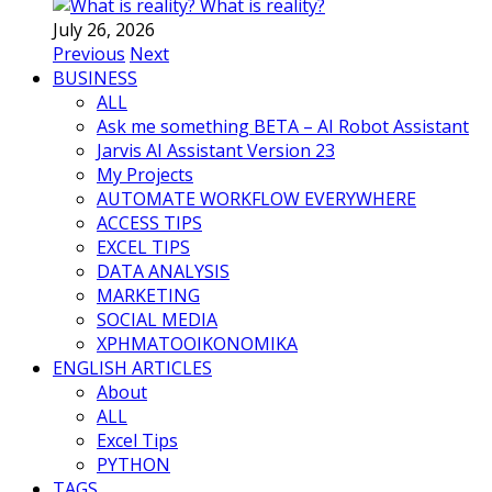
What is reality?
July 26, 2026
Previous
Next
BUSINESS
ALL
Ask me something BETA – AI Robot Assistant
Jarvis AI Assistant Version 23
My Projects
AUTOMATE WORKFLOW EVERYWHERE
ACCESS TIPS
EXCEL TIPS
DATA ANALYSIS
MARKETING
SOCIAL MEDIA
ΧΡΗΜΑΤΟΟΙΚΟΝΟΜΙΚΑ
ENGLISH ARTICLES
About
ALL
Excel Tips
PYTHON
TAGS