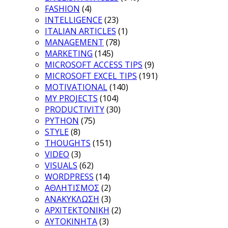
FASHION
(4)
INTELLIGENCE
(23)
ITALIAN ARTICLES
(1)
MANAGEMENT
(78)
MARKETING
(145)
MICROSOFT ACCESS TIPS
(9)
MICROSOFT EXCEL TIPS
(191)
MOTIVATIONAL
(140)
MY PROJECTS
(104)
PRODUCTIVITY
(30)
PYTHON
(75)
STYLE
(8)
THOUGHTS
(151)
VIDEO
(3)
VISUALS
(62)
WORDPRESS
(14)
ΑΘΛΗΤΙΣΜΟΣ
(2)
ΑΝΑΚΥΚΛΩΣΗ
(3)
ΑΡΧΙΤΕΚΤΟΝΙΚΗ
(2)
ΑΥΤΟΚΙΝΗΤΑ
(3)