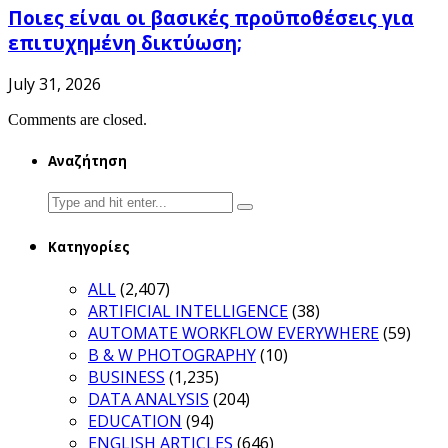
Ποιες είναι οι βασικές προϋποθέσεις για
επιτυχημένη δικτύωση;
July 31, 2026
Comments are closed.
Αναζήτηση
Search
for:
Κατηγορίες
ALL
(2,407)
ARTIFICIAL INTELLIGENCE
(38)
AUTOMATE WORKFLOW EVERYWHERE
(59)
B & W PHOTOGRAPHY
(10)
BUSINESS
(1,235)
DATA ANALYSIS
(204)
EDUCATION
(94)
ENGLISH ARTICLES
(646)