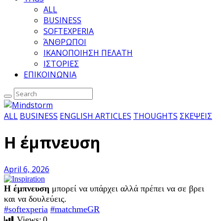
ALL
BUSINESS
SOFTEXPERIA
ΆΝΘΡΩΠΟΙ
ΙΚΑΝΟΠΟΙΗΣΗ ΠΕΛΑΤΗ
ΙΣΤΟΡΙΕΣ
ΕΠΙΚΟΙΝΩΝΙΑ
ALL
BUSINESS
ENGLISH ARTICLES
THOUGHTS
ΣΚΕΨΕΙΣ
Η έμπνευση
April 6, 2026
Η έμπνευση
μπορεί να υπάρχει αλλά πρέπει να σε βρει
και να δουλεύεις.
#softexperia
#matchmeGR
Views:
0