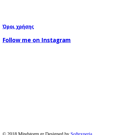
Όροι χρήσης
Follow me on Instagram
© 2018 Mindstorm.gr Designed by
Softexperia
.