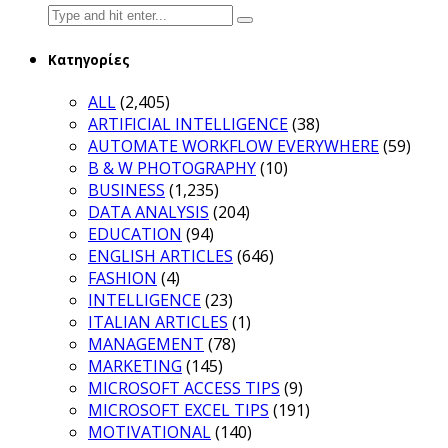
Search
for:
Κατηγορίες
ALL
(2,405)
ARTIFICIAL INTELLIGENCE
(38)
AUTOMATE WORKFLOW EVERYWHERE
(59)
B & W PHOTOGRAPHY
(10)
BUSINESS
(1,235)
DATA ANALYSIS
(204)
EDUCATION
(94)
ENGLISH ARTICLES
(646)
FASHION
(4)
INTELLIGENCE
(23)
ITALIAN ARTICLES
(1)
MANAGEMENT
(78)
MARKETING
(145)
MICROSOFT ACCESS TIPS
(9)
MICROSOFT EXCEL TIPS
(191)
MOTIVATIONAL
(140)