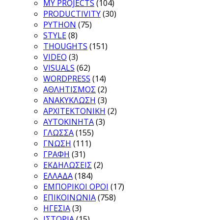
MY PROJECTS
(104)
PRODUCTIVITY
(30)
PYTHON
(75)
STYLE
(8)
THOUGHTS
(151)
VIDEO
(3)
VISUALS
(62)
WORDPRESS
(14)
ΑΘΛΗΤΙΣΜΟΣ
(2)
ΑΝΑΚΥΚΛΩΣΗ
(3)
ΑΡΧΙΤΕΚΤΟΝΙΚΗ
(2)
ΑΥΤΟΚΙΝΗΤΑ
(3)
ΓΛΩΣΣΑ
(155)
ΓΝΩΣΗ
(111)
ΓΡΑΦΗ
(31)
ΕΚΔΗΛΩΣΕΙΣ
(2)
ΕΛΛΑΔΑ
(184)
ΕΜΠΟΡΙΚΟΙ ΟΡΟΙ
(17)
ΕΠΙΚΟΙΝΩΝΙΑ
(758)
ΗΓΕΣΙΑ
(3)
ΙΣΤΟΡΙΑ
(15)