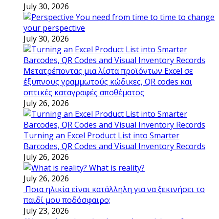
July 30, 2026
You need from time to time to change
your perspective
July 30, 2026
Μετατρέποντας μια λίστα προϊόντων Excel σε
έξυπνους γραμμωτούς κώδικες, QR codes και
οπτικές καταγραφές αποθέματος
July 26, 2026
Turning an Excel Product List into Smarter
Barcodes, QR Codes and Visual Inventory Records
July 26, 2026
What is reality?
July 26, 2026
Ποια ηλικία είναι κατάλληλη για να ξεκινήσει το
παιδί μου ποδόσφαιρο;
July 23, 2026