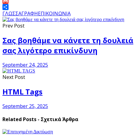
Link
Email
Gmail
Share
ΓΛΩΣΣΑ
ΓΡΑΦΗ
ΕΠΙΚΟΙΝΩΝΙΑ
Prev Post
Σας βοηθάμε να κάνετε τη δουλειά
σας λιγότερο επικίνδυνη
September 24, 2025
Next Post
HTML Tags
September 25, 2025
Related Posts - Σχετικά Άρθρα