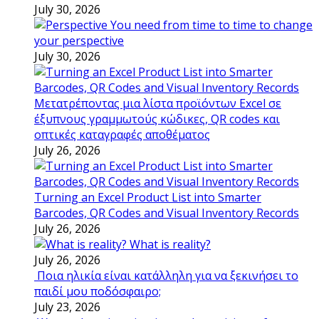
July 30, 2026
You need from time to time to change
your perspective
July 30, 2026
Μετατρέποντας μια λίστα προϊόντων Excel σε
έξυπνους γραμμωτούς κώδικες, QR codes και
οπτικές καταγραφές αποθέματος
July 26, 2026
Turning an Excel Product List into Smarter
Barcodes, QR Codes and Visual Inventory Records
July 26, 2026
What is reality?
July 26, 2026
Ποια ηλικία είναι κατάλληλη για να ξεκινήσει το
παιδί μου ποδόσφαιρο;
July 23, 2026