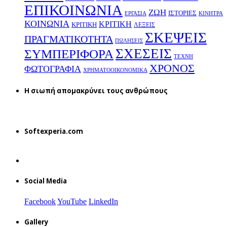
ΕΠΙΚΟΙΝΩΝΙΑ
ΖΩΗ
ΙΣΤΟΡΙΕΣ
ΕΡΓΑΣΙΑ
ΚΙΝΗΤΡΑ
ΚΟΙΝΩΝΙΑ
ΚΡΙΤΙΚΗ
ΚΡΙΤΙΚΗ
ΛΕΞΕΙΣ
ΣΚΕΨΕΙΣ
ΠΡΑΓΜΑΤΙΚΟΤΗΤΑ
ΠΩΛΗΣΕΙΣ
ΣΧΕΣΕΙΣ
ΣΥΜΠΕΡΙΦΟΡΑ
ΤΕΧΝΗ
ΧΡΟΝΟΣ
ΦΩΤΟΓΡΑΦΙΑ
ΧΡΗΜΑΤΟΟΙΚΟΝΟΜΙΚΑ
H σιωπή απομακρύνει τους ανθρώπους
Softexperia.com
Social Media
Facebook
YouTube
LinkedIn
Gallery