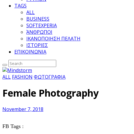
TAGS
ALL
BUSINESS
SOFTEXPERIA
ΆΝΘΡΩΠΟΙ
ΙΚΑΝΟΠΟΙΗΣΗ ΠΕΛΑΤΗ
ΙΣΤΟΡΙΕΣ
ΕΠΙΚΟΙΝΩΝΙΑ
ALL
FASHION
ΦΩΤΟΓΡΑΦΙΑ
Female Photography
November 7, 2018
FB Tags :