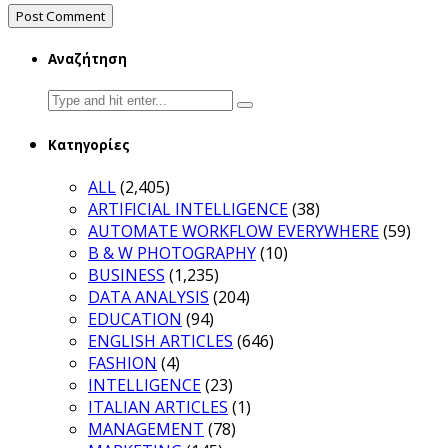
Αναζήτηση
Search
for:
Κατηγορίες
ALL
(2,405)
ARTIFICIAL INTELLIGENCE
(38)
AUTOMATE WORKFLOW EVERYWHERE
(59)
B & W PHOTOGRAPHY
(10)
BUSINESS
(1,235)
DATA ANALYSIS
(204)
EDUCATION
(94)
ENGLISH ARTICLES
(646)
FASHION
(4)
INTELLIGENCE
(23)
ITALIAN ARTICLES
(1)
MANAGEMENT
(78)