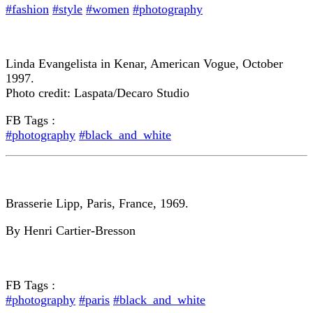
#fashion
#style
#women
#photography
Linda Evangelista in Kenar, American Vogue, October
1997.
Photo credit: Laspata/Decaro Studio
FB Tags :
#photography
#black_and_white
Brasserie Lipp, Paris, France, 1969.
By Henri Cartier-Bresson
FB Tags :
#photography
#paris
#black_and_white