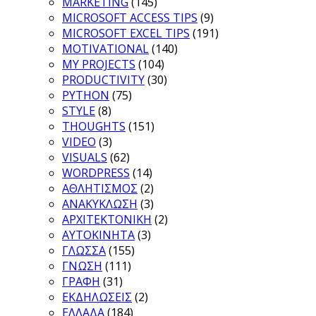
MARKETING
(145)
MICROSOFT ACCESS TIPS
(9)
MICROSOFT EXCEL TIPS
(191)
MOTIVATIONAL
(140)
MY PROJECTS
(104)
PRODUCTIVITY
(30)
PYTHON
(75)
STYLE
(8)
THOUGHTS
(151)
VIDEO
(3)
VISUALS
(62)
WORDPRESS
(14)
ΑΘΛΗΤΙΣΜΟΣ
(2)
ΑΝΑΚΥΚΛΩΣΗ
(3)
ΑΡΧΙΤΕΚΤΟΝΙΚΗ
(2)
ΑΥΤΟΚΙΝΗΤΑ
(3)
ΓΛΩΣΣΑ
(155)
ΓΝΩΣΗ
(111)
ΓΡΑΦΗ
(31)
ΕΚΔΗΛΩΣΕΙΣ
(2)
ΕΛΛΑΔΑ
(184)