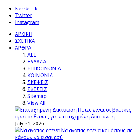
Facebook
Twitter
Instagram
ΑΡΧΙΚΗ
ΣΧΕΤΙΚΑ
ΆΡΘΡΑ
ALL
ΕΛΛΑΔΑ
ΕΠΙΚΟΙΝΩΝΙΑ
ΚΟΙΝΩΝΙΑ
ΣΚΕΨΕΙΣ
ΣΧΕΣΕΙΣ
Sitemap
View All
Ποιες είναι οι βασικές
προϋποθέσεις για επιτυχημένη δικτύωση;
July 31, 2026
Να αγαπάς εσένα και όσους σε
κάνουν να είσαι εσύ