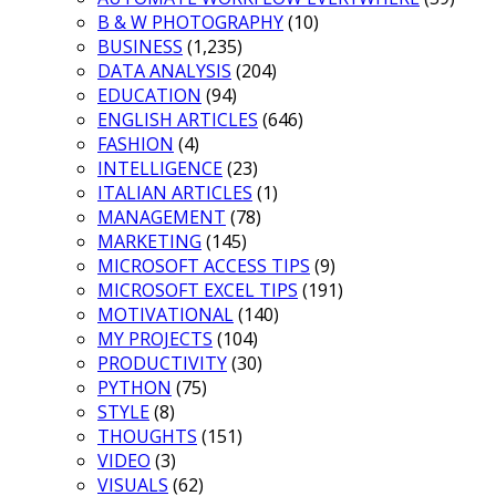
B & W PHOTOGRAPHY
(10)
BUSINESS
(1,235)
DATA ANALYSIS
(204)
EDUCATION
(94)
ENGLISH ARTICLES
(646)
FASHION
(4)
INTELLIGENCE
(23)
ITALIAN ARTICLES
(1)
MANAGEMENT
(78)
MARKETING
(145)
MICROSOFT ACCESS TIPS
(9)
MICROSOFT EXCEL TIPS
(191)
MOTIVATIONAL
(140)
MY PROJECTS
(104)
PRODUCTIVITY
(30)
PYTHON
(75)
STYLE
(8)
THOUGHTS
(151)
VIDEO
(3)
VISUALS
(62)