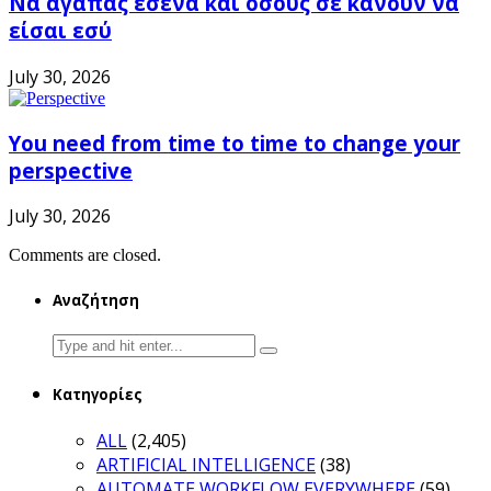
Να αγαπάς εσένα και όσους σε κάνουν να
είσαι εσύ
July 30, 2026
You need from time to time to change your
perspective
July 30, 2026
Comments are closed.
Αναζήτηση
Search
for:
Κατηγορίες
ALL
(2,405)
ARTIFICIAL INTELLIGENCE
(38)
AUTOMATE WORKFLOW EVERYWHERE
(59)