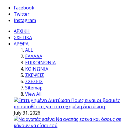
Facebook
Twitter
Instagram
ΑΡΧΙΚΗ
ΣΧΕΤΙΚΑ
ΆΡΘΡΑ
ALL
ΕΛΛΑΔΑ
ΕΠΙΚΟΙΝΩΝΙΑ
ΚΟΙΝΩΝΙΑ
ΣΚΕΨΕΙΣ
ΣΧΕΣΕΙΣ
Sitemap
View All
Ποιες είναι οι βασικές
προϋποθέσεις για επιτυχημένη δικτύωση;
July 31, 2026
Να αγαπάς εσένα και όσους σε
κάνουν να είσαι εσύ