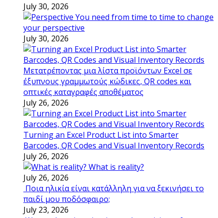
July 30, 2026
You need from time to time to change
your perspective
July 30, 2026
Μετατρέποντας μια λίστα προϊόντων Excel σε
έξυπνους γραμμωτούς κώδικες, QR codes και
οπτικές καταγραφές αποθέματος
July 26, 2026
Turning an Excel Product List into Smarter
Barcodes, QR Codes and Visual Inventory Records
July 26, 2026
What is reality?
July 26, 2026
Ποια ηλικία είναι κατάλληλη για να ξεκινήσει το
παιδί μου ποδόσφαιρο;
July 23, 2026