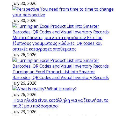
July 30, 2026
You need from time to time to change
your perspective
July 30, 2026
Μετατρέποντας μια λίστα προϊόντων Excel σε
έξυπνους γραμμωτούς κώδικες, QR codes και
οπτικές καταγραφές αποθέματος
July 26, 2026
Turning an Excel Product List into Smarter
Barcodes, QR Codes and Visual Inventory Records
July 26, 2026
What is reality?
July 26, 2026
Ποια ηλικία είναι κατάλληλη για να ξεκινήσει το
παιδί μου ποδόσφαιρο;
July 23, 2026