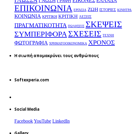
ΓΛΩΣΣΑ
ΕΙΚΟΝΕΣ
ΕΛΛΑΔΑ
ΓΝΩΣΗ
ΓΡΑΦΗ
ΕΠΙΚΟΙΝΩΝΙΑ
ΖΩΗ
ΙΣΤΟΡΙΕΣ
ΕΡΓΑΣΙΑ
ΚΙΝΗΤΡΑ
ΚΟΙΝΩΝΙΑ
ΚΡΙΤΙΚΗ
ΚΡΙΤΙΚΗ
ΛΕΞΕΙΣ
ΣΚΕΨΕΙΣ
ΠΡΑΓΜΑΤΙΚΟΤΗΤΑ
ΠΩΛΗΣΕΙΣ
ΣΧΕΣΕΙΣ
ΣΥΜΠΕΡΙΦΟΡΑ
ΤΕΧΝΗ
ΧΡΟΝΟΣ
ΦΩΤΟΓΡΑΦΙΑ
ΧΡΗΜΑΤΟΟΙΚΟΝΟΜΙΚΑ
H σιωπή απομακρύνει τους ανθρώπους
Softexperia.com
Social Media
Facebook
YouTube
LinkedIn
Gallery