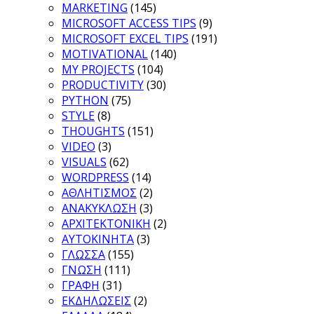
MARKETING
(145)
MICROSOFT ACCESS TIPS
(9)
MICROSOFT EXCEL TIPS
(191)
MOTIVATIONAL
(140)
MY PROJECTS
(104)
PRODUCTIVITY
(30)
PYTHON
(75)
STYLE
(8)
THOUGHTS
(151)
VIDEO
(3)
VISUALS
(62)
WORDPRESS
(14)
ΑΘΛΗΤΙΣΜΟΣ
(2)
ΑΝΑΚΥΚΛΩΣΗ
(3)
ΑΡΧΙΤΕΚΤΟΝΙΚΗ
(2)
ΑΥΤΟΚΙΝΗΤΑ
(3)
ΓΛΩΣΣΑ
(155)
ΓΝΩΣΗ
(111)
ΓΡΑΦΗ
(31)
ΕΚΔΗΛΩΣΕΙΣ
(2)