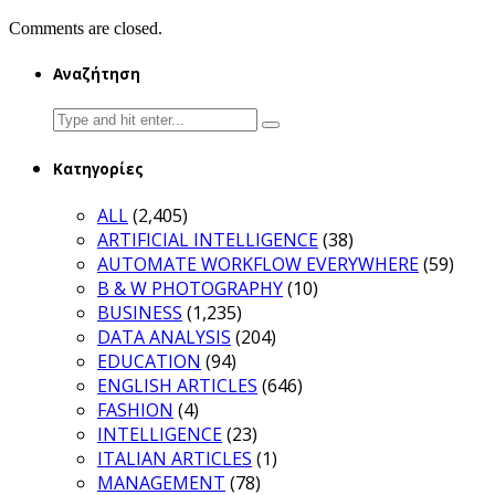
Comments are closed.
Αναζήτηση
Search
for:
Κατηγορίες
ALL
(2,405)
ARTIFICIAL INTELLIGENCE
(38)
AUTOMATE WORKFLOW EVERYWHERE
(59)
B & W PHOTOGRAPHY
(10)
BUSINESS
(1,235)
DATA ANALYSIS
(204)
EDUCATION
(94)
ENGLISH ARTICLES
(646)
FASHION
(4)
INTELLIGENCE
(23)
ITALIAN ARTICLES
(1)
MANAGEMENT
(78)