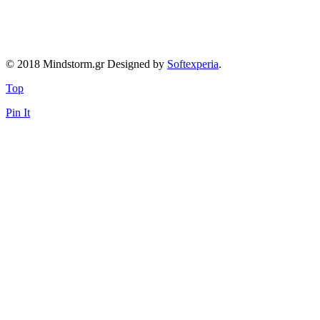
© 2018 Mindstorm.gr Designed by
Softexperia
.
Top
Pin It