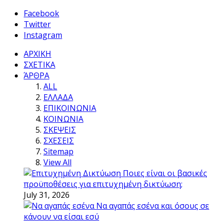
Facebook
Twitter
Instagram
ΑΡΧΙΚΗ
ΣΧΕΤΙΚΑ
ΆΡΘΡΑ
ALL
ΕΛΛΑΔΑ
ΕΠΙΚΟΙΝΩΝΙΑ
ΚΟΙΝΩΝΙΑ
ΣΚΕΨΕΙΣ
ΣΧΕΣΕΙΣ
Sitemap
View All
Ποιες είναι οι βασικές
προϋποθέσεις για επιτυχημένη δικτύωση;
July 31, 2026
Να αγαπάς εσένα και όσους σε
κάνουν να είσαι εσύ