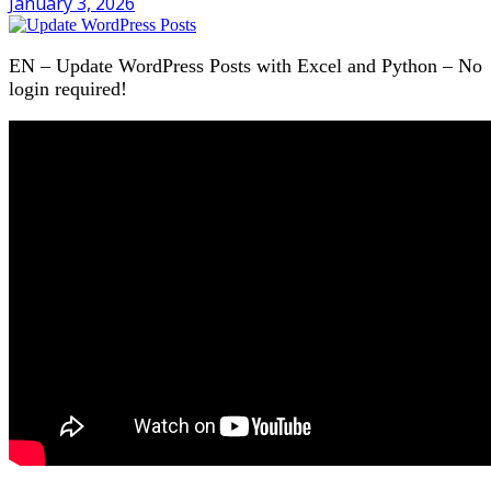
January 3, 2026
EN – Update WordPress Posts with Excel and Python – No
login required!