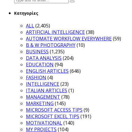
for:
Κατηγορίες
ALL
(2,405)
ARTIFICIAL INTELLIGENCE
(38)
AUTOMATE WORKFLOW EVERYWHERE
(59)
B & W PHOTOGRAPHY
(10)
BUSINESS
(1,235)
DATA ANALYSIS
(204)
EDUCATION
(94)
ENGLISH ARTICLES
(646)
FASHION
(4)
INTELLIGENCE
(23)
ITALIAN ARTICLES
(1)
MANAGEMENT
(78)
MARKETING
(145)
MICROSOFT ACCESS TIPS
(9)
MICROSOFT EXCEL TIPS
(191)
MOTIVATIONAL
(140)
MY PROJECTS
(104)