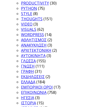
PRODUCTIVITY
(30)
PYTHON
(75)
STYLE
(8)
THOUGHTS
(151)
VIDEO
(3)
VISUALS
(62)
WORDPRESS
(14)
ΑΘΛΗΤΙΣΜΟΣ
(2)
ΑΝΑΚΥΚΛΩΣΗ
(3)
ΑΡΧΙΤΕΚΤΟΝΙΚΗ
(2)
ΑΥΤΟΚΙΝΗΤΑ
(3)
ΓΛΩΣΣΑ
(155)
ΓΝΩΣΗ
(111)
ΓΡΑΦΗ
(31)
ΕΚΔΗΛΩΣΕΙΣ
(2)
ΕΛΛΑΔΑ
(184)
ΕΜΠΟΡΙΚΟΙ ΟΡΟΙ
(17)
ΕΠΙΚΟΙΝΩΝΙΑ
(758)
ΗΓΕΣΙΑ
(3)
ΙΣΤΟΡΙΑ
(15)