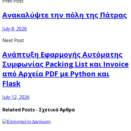
Share
Prev Post
Ανακαλύψτε την πόλη της Πάτρας
July 8, 2026
Next Post
Ανάπτυξη Εφαρμογής Αυτόματης
Συμφωνίας Packing List και Invoice
από Αρχεία PDF με Python και
Flask
July 12, 2026
Related Posts - Σχετικά Άρθρα