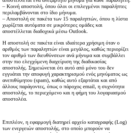
– Κοινή αποστολή, όπου όλοι οι επιλεγμένοι παραλήπτες
περιλαμβάνονται στο ίδιο μήνυμα.
– Αποστολή σε πακέτα των 15 παραληπτών, όπου η λίστα
χωρίζεται αυτόματα σε μικρότερες ομάδες και
αποστέλλεται διαδοχικά μέσω Outlook.
Η αποστολή σε πακέτα είναι ιδιαίτερα χρήσιμη όταν ο
αριθμός των παραληπτών είναι μεγάλος, καθώς περιορίζει
τον αριθμό των διευθύνσεων ανά μήνυμα και συμβάλλει
στην πιο ελεγχόμενη διαχείριση της διαδικασίας
αποστολής. Σημειώνεται ότι αυτό από μόνο του δεν
εγγυάται την αποφυγή χαρακτηρισμού ενός μηνύματος ως
ανεπιθύμητου (spam), καθώς αυτό εξαρτάται και από
άλλους παράγοντες, όπως ο πάροχος email, η συχνότητα
αποστολής, το περιεχόμενο και η φήμη του λογαριασμού
αποστολέα.
Επιπλέον, η εφαρμογή διατηρεί αρχείο καταγραφής (Log)
των ενεργειών αποστολής, στο οποίο μπορούν να