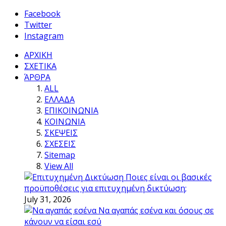
Facebook
Twitter
Instagram
ΑΡΧΙΚΗ
ΣΧΕΤΙΚΑ
ΆΡΘΡΑ
ALL
ΕΛΛΑΔΑ
ΕΠΙΚΟΙΝΩΝΙΑ
ΚΟΙΝΩΝΙΑ
ΣΚΕΨΕΙΣ
ΣΧΕΣΕΙΣ
Sitemap
View All
Ποιες είναι οι βασικές
προϋποθέσεις για επιτυχημένη δικτύωση;
July 31, 2026
Να αγαπάς εσένα και όσους σε
κάνουν να είσαι εσύ