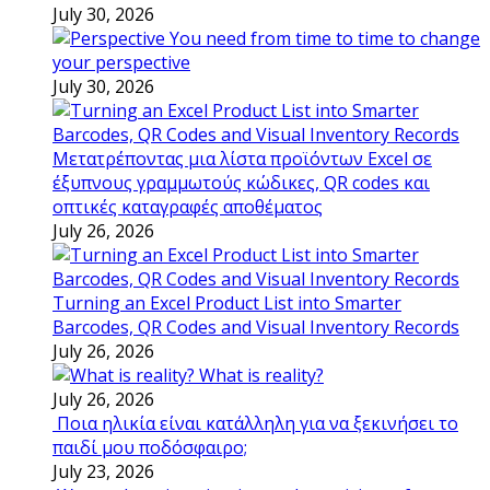
July 30, 2026
You need from time to time to change
your perspective
July 30, 2026
Μετατρέποντας μια λίστα προϊόντων Excel σε
έξυπνους γραμμωτούς κώδικες, QR codes και
οπτικές καταγραφές αποθέματος
July 26, 2026
Turning an Excel Product List into Smarter
Barcodes, QR Codes and Visual Inventory Records
July 26, 2026
What is reality?
July 26, 2026
Ποια ηλικία είναι κατάλληλη για να ξεκινήσει το
παιδί μου ποδόσφαιρο;
July 23, 2026