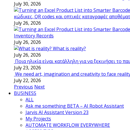
July 30, 2026
κώδικες, QR codes και οπτικές καταγραφές αποθέμα
July 26, 2026
Inventory Records
July 26, 2026
What is reality?
July 26, 2026
Ποια ηλικία είναι κατάλληλη για να ξεκινήσει το π
July 23, 2026
We need art, imagination and creativity to face realit
July 22, 2026
Previous
Next
BUSINESS
ALL
Ask me something BETA – AI Robot Assistant
Jarvis AI Assistant Version 23
My Projects
AUTOMATE WORKFLOW EVERYWHERE