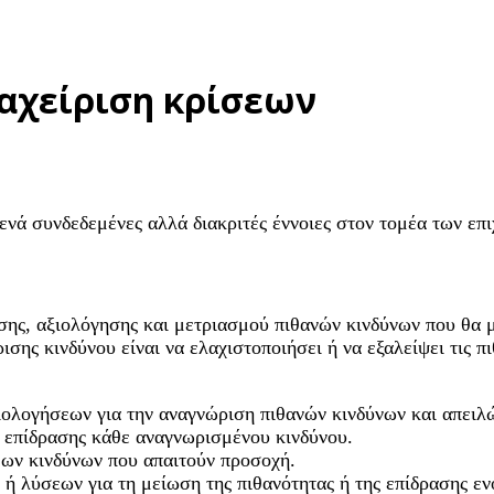
ιαχείριση κρίσεων
ενά συνδεδεμένες αλλά διακριτές έννοιες στον τομέα των επ
ισης, αξιολόγησης και μετριασμού πιθανών κινδύνων που θα 
ισης κινδύνου είναι να ελαχιστοποιήσει ή να εξαλείψει τις π
ξιολογήσεων για την αναγνώριση πιθανών κινδύνων και απειλ
ς επίδρασης κάθε αναγνωρισμένου κινδύνου.
μων κινδύνων που απαιτούν προσοχή.
ή λύσεων για τη μείωση της πιθανότητας ή της επίδρασης εν