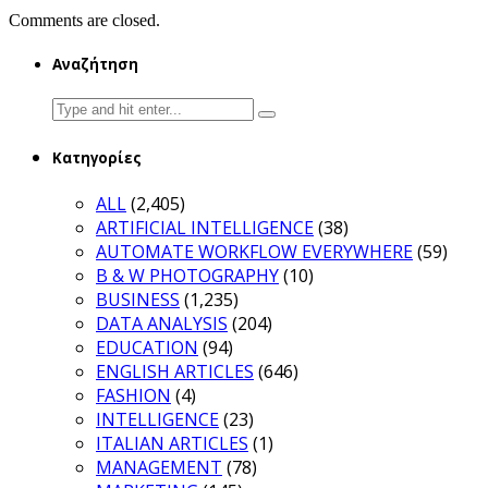
Comments are closed.
Αναζήτηση
Search
for:
Κατηγορίες
ALL
(2,405)
ARTIFICIAL INTELLIGENCE
(38)
AUTOMATE WORKFLOW EVERYWHERE
(59)
B & W PHOTOGRAPHY
(10)
BUSINESS
(1,235)
DATA ANALYSIS
(204)
EDUCATION
(94)
ENGLISH ARTICLES
(646)
FASHION
(4)
INTELLIGENCE
(23)
ITALIAN ARTICLES
(1)
MANAGEMENT
(78)