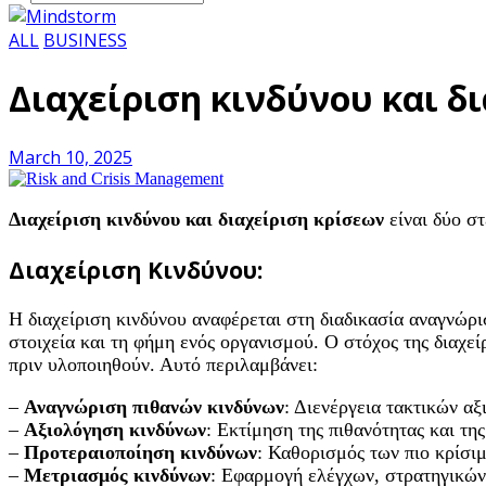
ALL
BUSINESS
Διαχείριση κινδύνου και δ
March 10, 2025
Διαχείριση κινδύνου και διαχείριση κρίσεων
είναι δύο στ
Διαχείριση Κινδύνου:
Η διαχείριση κινδύνου αναφέρεται στη διαδικασία αναγνώρ
στοιχεία και τη φήμη ενός οργανισμού. Ο στόχος της διαχείρ
πριν υλοποιηθούν. Αυτό περιλαμβάνει:
–
Αναγνώριση πιθανών κινδύνων
: Διενέργεια τακτικών α
–
Αξιολόγηση κινδύνων
: Εκτίμηση της πιθανότητας και τη
–
Προτεραιοποίηση κινδύνων
: Καθορισμός των πιο κρίσι
–
Μετριασμός κινδύνων
: Εφαρμογή ελέγχων, στρατηγικών 