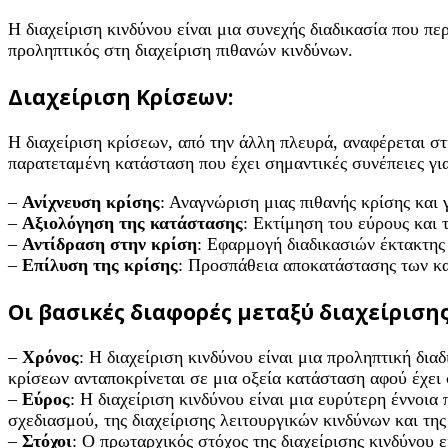
Η διαχείριση κινδύνου είναι μια συνεχής διαδικασία που π
προληπτικός στη διαχείριση πιθανών κινδύνων.
Διαχείριση Κρίσεων:
Η διαχείριση κρίσεων, από την άλλη πλευρά, αναφέρεται στη
παρατεταμένη κατάσταση που έχει σημαντικές συνέπειες για
–
Ανίχνευση κρίσης
: Αναγνώριση μιας πιθανής κρίσης και 
–
Αξιολόγηση της κατάστασης
: Εκτίμηση του εύρους και 
–
Αντίδραση στην κρίση
: Εφαρμογή διαδικασιών έκτακτης
–
Επίλυση της κρίσης
: Προσπάθεια αποκατάστασης των κα
Οι βασικές διαφορές μεταξύ διαχείρισης
–
Χρόνος
: Η διαχείριση κινδύνου είναι μια προληπτική δια
κρίσεων ανταποκρίνεται σε μια οξεία κατάσταση αφού έχει 
–
Εύρος
: Η διαχείριση κινδύνου είναι μια ευρύτερη έννοι
σχεδιασμού, της διαχείρισης λειτουργικών κινδύνων και τη
–
Στόχοι
: Ο πρωταρχικός στόχος της διαχείρισης κινδύνου ε