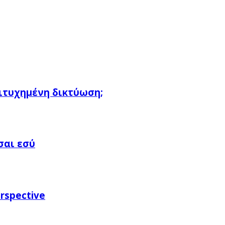
πιτυχημένη δικτύωση;
σαι εσύ
rspective