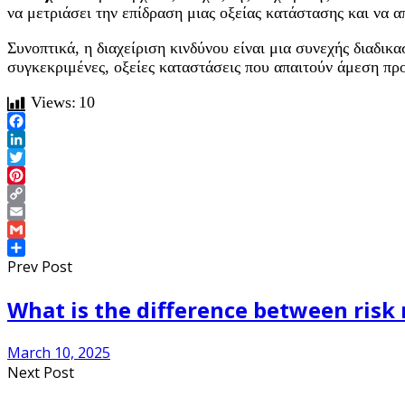
να μετριάσει την επίδραση μιας οξείας κατάστασης και να α
Συνοπτικά, η διαχείριση κινδύνου είναι μια συνεχής διαδι
συγκεκριμένες, οξείες καταστάσεις που απαιτούν άμεση πρ
Views:
10
Facebook
LinkedIn
Twitter
Pinterest
Copy
Link
Email
Gmail
Share
Prev Post
What is the difference between ri
March 10, 2025
Next Post