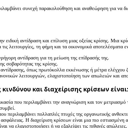
εριλαμβάνει συνεχή παρακολούθηση και αναθεώρηση για να δι
ν ειδική αντίδραση και επίλυση μιας οξείας κρίσης. Μια κρί
 τις λειτουργίες, τη φήμη και τα οικονομικά αποτελέσματα ε
γρήγορη αντίδραση για τη μείωση της επίδρασής της.
της σοβαρότητας της κρίσης.
 αντίδρασης, όπως πρωτόκολλα εκκένωσης ή μέτρα ελέγχου 
νονικών λειτουργιών, ελαχιστοποίηση των απωλειών και απο
 κινδύνου και διαχείρισης κρίσεων είναι
δικασία που περιλαμβάνει την αναγνώριση και τον μετριασμό 
συμβεί.
α που περιλαμβάνει πολλαπλές πτυχές της οργανωτικής ανθεκ
ς ασφάλειας. Η διαχείριση κρίσεων είναι μια πιο εστιασμένη
ίναι να ελαχιστοποιήσει ή να εξαλείψει τις πιθανές απώλειες