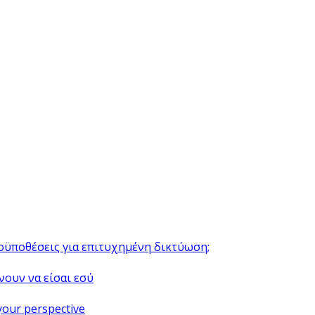
ροϋποθέσεις για επιτυχημένη δικτύωση;
νουν να είσαι εσύ
your perspective