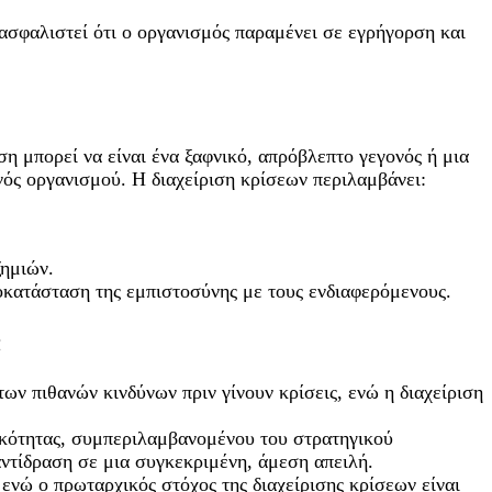
ασφαλιστεί ότι ο οργανισμός παραμένει σε εγρήγορση και
ση μπορεί να είναι ένα ξαφνικό, απρόβλεπτο γεγονός ή μια
νός οργανισμού. Η διαχείριση κρίσεων περιλαμβάνει:
ζημιών.
κατάσταση της εμπιστοσύνης με τους ενδιαφερόμενους.
:
των πιθανών κινδύνων πριν γίνουν κρίσεις, ενώ η διαχείριση
τικότητας, συμπεριλαμβανομένου του στρατηγικού
 αντίδραση σε μια συγκεκριμένη, άμεση απειλή.
, ενώ ο πρωταρχικός στόχος της διαχείρισης κρίσεων είναι