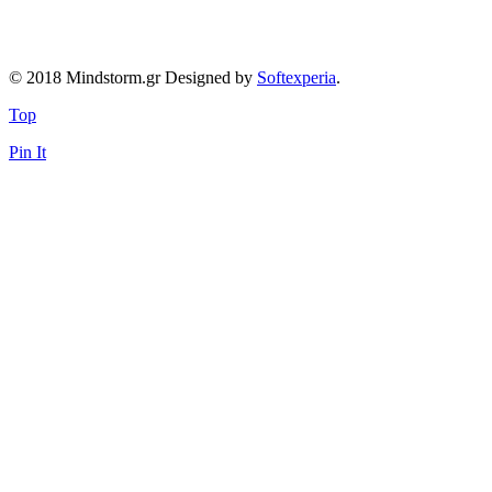
© 2018 Mindstorm.gr Designed by
Softexperia
.
Top
Pin It