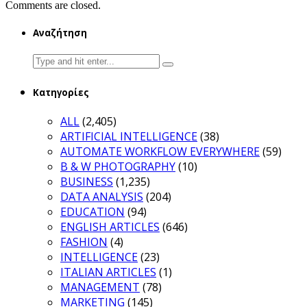
Comments are closed.
Αναζήτηση
Search
for:
Κατηγορίες
ALL
(2,405)
ARTIFICIAL INTELLIGENCE
(38)
AUTOMATE WORKFLOW EVERYWHERE
(59)
B & W PHOTOGRAPHY
(10)
BUSINESS
(1,235)
DATA ANALYSIS
(204)
EDUCATION
(94)
ENGLISH ARTICLES
(646)
FASHION
(4)
INTELLIGENCE
(23)
ITALIAN ARTICLES
(1)
MANAGEMENT
(78)
MARKETING
(145)