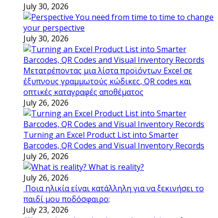
July 30, 2026
You need from time to time to change
your perspective
July 30, 2026
Μετατρέποντας μια λίστα προϊόντων Excel σε
έξυπνους γραμμωτούς κώδικες, QR codes και
οπτικές καταγραφές αποθέματος
July 26, 2026
Turning an Excel Product List into Smarter
Barcodes, QR Codes and Visual Inventory Records
July 26, 2026
What is reality?
July 26, 2026
Ποια ηλικία είναι κατάλληλη για να ξεκινήσει το
παιδί μου ποδόσφαιρο;
July 23, 2026