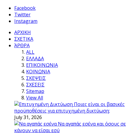
Facebook
Twitter
Instagram
ΑΡΧΙΚΗ
ΣΧΕΤΙΚΑ
ΆΡΘΡΑ
ALL
ΕΛΛΑΔΑ
ΕΠΙΚΟΙΝΩΝΙΑ
ΚΟΙΝΩΝΙΑ
ΣΚΕΨΕΙΣ
ΣΧΕΣΕΙΣ
Sitemap
View All
Ποιες είναι οι βασικές
προϋποθέσεις για επιτυχημένη δικτύωση;
July 31, 2026
Να αγαπάς εσένα και όσους σε
κάνουν να είσαι εσύ