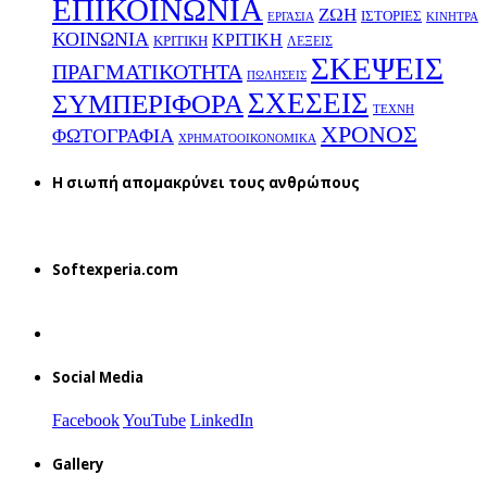
ΕΠΙΚΟΙΝΩΝΙΑ
ΖΩΗ
ΙΣΤΟΡΙΕΣ
ΕΡΓΑΣΙΑ
ΚΙΝΗΤΡΑ
ΚΟΙΝΩΝΙΑ
ΚΡΙΤΙΚΗ
ΚΡΙΤΙΚΗ
ΛΕΞΕΙΣ
ΣΚΕΨΕΙΣ
ΠΡΑΓΜΑΤΙΚΟΤΗΤΑ
ΠΩΛΗΣΕΙΣ
ΣΧΕΣΕΙΣ
ΣΥΜΠΕΡΙΦΟΡΑ
ΤΕΧΝΗ
ΧΡΟΝΟΣ
ΦΩΤΟΓΡΑΦΙΑ
ΧΡΗΜΑΤΟΟΙΚΟΝΟΜΙΚΑ
H σιωπή απομακρύνει τους ανθρώπους
Softexperia.com
Social Media
Facebook
YouTube
LinkedIn
Gallery