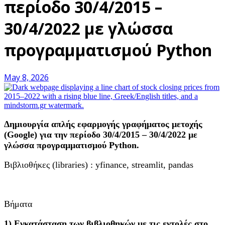
περίοδο 30/4/2015 –
30/4/2022 με γλώσσα
προγραμματισμού Python
May 8, 2026
Δημιουργία απλής εφαρμογής γραφήματος μετοχής
(Google
) για την περίοδο 30/4/2015 – 30/4/2022 με
γλώσσα προγραμματισμού Python
.
Βιβλιοθήκες (libraries) : yfinance, streamlit, pandas
Βήματα
1) Εγκατάσταση των βιβλιοθηκών με τις εντολές στο