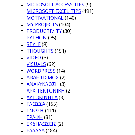
MICROSOFT ACCESS TIPS
(9)
MICROSOFT EXCEL TIPS
(191)
MOTIVATIONAL
(140)
MY PROJECTS
(104)
PRODUCTIVITY
(30)
PYTHON
(75)
STYLE
(8)
THOUGHTS
(151)
VIDEO
(3)
VISUALS
(62)
WORDPRESS
(14)
ΑΘΛΗΤΙΣΜΟΣ
(2)
ΑΝΑΚΥΚΛΩΣΗ
(3)
ΑΡΧΙΤΕΚΤΟΝΙΚΗ
(2)
ΑΥΤΟΚΙΝΗΤΑ
(3)
ΓΛΩΣΣΑ
(155)
ΓΝΩΣΗ
(111)
ΓΡΑΦΗ
(31)
ΕΚΔΗΛΩΣΕΙΣ
(2)
ΕΛΛΑΔΑ
(184)