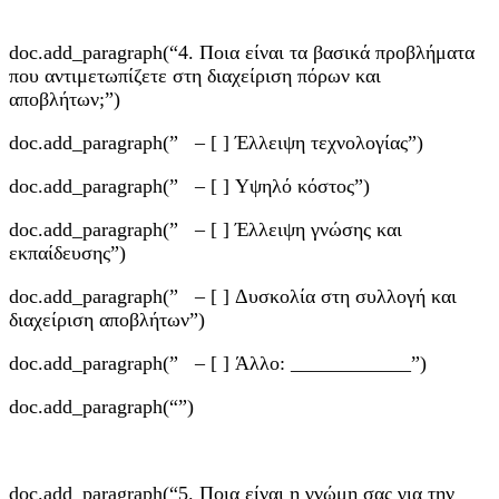
doc.add_paragraph(“4. Ποια είναι τα βασικά προβλήματα
που αντιμετωπίζετε στη διαχείριση πόρων και
αποβλήτων;”)
doc.add_paragraph(” – [ ] Έλλειψη τεχνολογίας”)
doc.add_paragraph(” – [ ] Υψηλό κόστος”)
doc.add_paragraph(” – [ ] Έλλειψη γνώσης και
εκπαίδευσης”)
doc.add_paragraph(” – [ ] Δυσκολία στη συλλογή και
διαχείριση αποβλήτων”)
doc.add_paragraph(” – [ ] Άλλο: ____________”)
doc.add_paragraph(“”)
doc.add_paragraph(“5. Ποια είναι η γνώμη σας για την