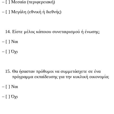
– [ ] Μεσαία (περιφερειακή)
– [ ] Μεγάλη (εθνική ή διεθνής)
Είστε μέλος κάποιου συνεταιρισμού ή ένωσης;
– [ ] Ναι
– [ ] Όχι
Θα ήσασταν πρόθυμοι να συμμετάσχετε σε ένα
πρόγραμμα εκπαίδευσης για την κυκλική οικονομία;
– [ ] Ναι
– [ ] Όχι