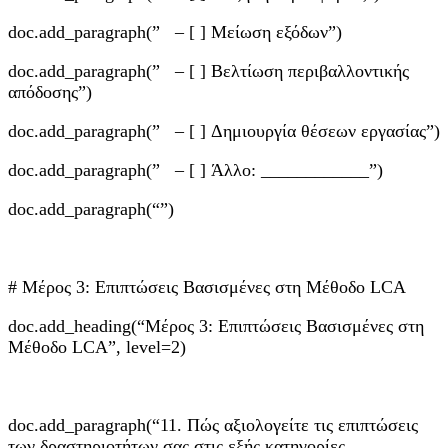
doc.add_paragraph(” – [ ] Μείωση εξόδων”)
doc.add_paragraph(” – [ ] Βελτίωση περιβαλλοντικής
απόδοσης”)
doc.add_paragraph(” – [ ] Δημιουργία θέσεων εργασίας”)
doc.add_paragraph(” – [ ] Άλλο: ____________”)
doc.add_paragraph(“”)
# Μέρος 3: Επιπτώσεις Βασισμένες στη Μέθοδο LCA
doc.add_heading(“Μέρος 3: Επιπτώσεις Βασισμένες στη
Μέθοδο LCA”, level=2)
doc.add_paragraph(“11. Πώς αξιολογείτε τις επιπτώσεις
των δραστηριοτήτων σας στις εξής κατηγορίες