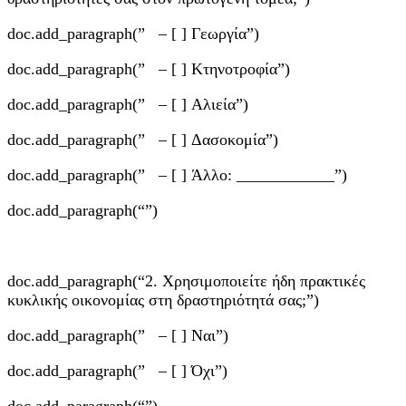
doc.add_paragraph(” – [ ] Γεωργία”)
doc.add_paragraph(” – [ ] Κτηνοτροφία”)
doc.add_paragraph(” – [ ] Αλιεία”)
doc.add_paragraph(” – [ ] Δασοκομία”)
doc.add_paragraph(” – [ ] Άλλο: ____________”)
doc.add_paragraph(“”)
doc.add_paragraph(“2. Χρησιμοποιείτε ήδη πρακτικές
κυκλικής οικονομίας στη δραστηριότητά σας;”)
doc.add_paragraph(” – [ ] Ναι”)
doc.add_paragraph(” – [ ] Όχι”)
doc.add_paragraph(“”)