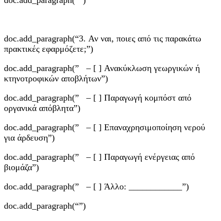
doc.add_paragraph(“3. Αν ναι, ποιες από τις παρακάτω
πρακτικές εφαρμόζετε;”)
doc.add_paragraph(” – [ ] Ανακύκλωση γεωργικών ή
κτηνοτροφικών αποβλήτων”)
doc.add_paragraph(” – [ ] Παραγωγή κομπόστ από
οργανικά απόβλητα”)
doc.add_paragraph(” – [ ] Επαναχρησιμοποίηση νερού
για άρδευση”)
doc.add_paragraph(” – [ ] Παραγωγή ενέργειας από
βιομάζα”)
doc.add_paragraph(” – [ ] Άλλο: ____________”)
doc.add_paragraph(“”)