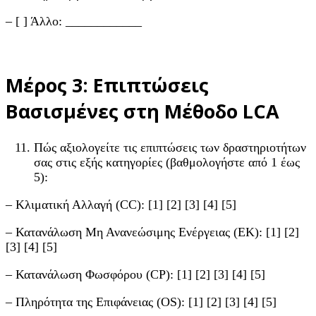
– [ ] Άλλο: ____________
Μέρος 3: Επιπτώσεις
Βασισμένες στη Μέθοδο LCA
Πώς αξιολογείτε τις επιπτώσεις των δραστηριοτήτων
σας στις εξής κατηγορίες (βαθμολογήστε από 1 έως
5):
– Κλιματική Αλλαγή (CC): [1] [2] [3] [4] [5]
– Κατανάλωση Μη Ανανεώσιμης Ενέργειας (ΕΚ): [1] [2]
[3] [4] [5]
– Κατανάλωση Φωσφόρου (CP): [1] [2] [3] [4] [5]
– Πληρότητα της Επιφάνειας (OS): [1] [2] [3] [4] [5]