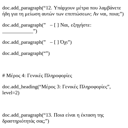
doc.add_paragraph(“12. Υπάρχουν μέτρα που λαμβάνετε
ήδη για τη μείωση αυτών των επιπτώσεων; Αν ναι, ποια;”)
doc.add_paragraph(” – [ ] Ναι, εξηγήστε:
____________”)
doc.add_paragraph(” – [ ] Όχι”)
doc.add_paragraph(“”)
# Μέρος 4: Γενικές Πληροφορίες
doc.add_heading(“Μέρος 3: Γενικές Πληροφορίες”,
level=2)
doc.add_paragraph(“13. Ποια είναι η έκταση της
δραστηριότητάς σας;”)