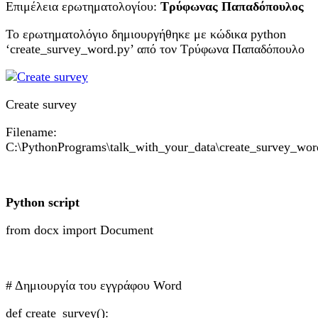
Επιμέλεια ερωτηματολογίου:
Τρύφωνας Παπαδόπουλος
To ερωτηματολόγιο δημιουργήθηκε με κώδικα python
‘create_survey_word.py’ από τον Τρύφωνα Παπαδόπουλο
Create survey
Filename:
C:\PythonPrograms\talk_with_your_data\create_survey_wor
Python script
from docx import Document
# Δημιουργία του εγγράφου Word
def create_survey():