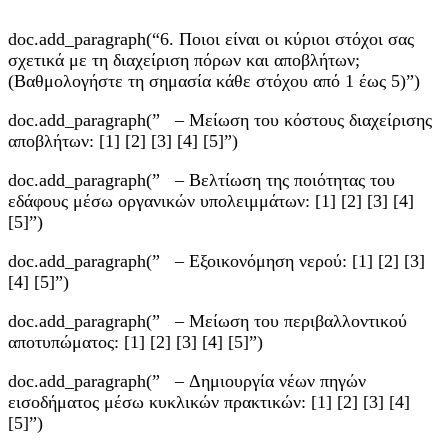
doc.add_paragraph(“6. Ποιοι είναι οι κύριοι στόχοι σας
σχετικά με τη διαχείριση πόρων και αποβλήτων;
(Βαθμολογήστε τη σημασία κάθε στόχου από 1 έως 5)”)
doc.add_paragraph(” – Μείωση του κόστους διαχείρισης
αποβλήτων: [1] [2] [3] [4] [5]”)
doc.add_paragraph(” – Βελτίωση της ποιότητας του
εδάφους μέσω οργανικών υπολειμμάτων: [1] [2] [3] [4]
[5]”)
doc.add_paragraph(” – Εξοικονόμηση νερού: [1] [2] [3]
[4] [5]”)
doc.add_paragraph(” – Μείωση του περιβαλλοντικού
αποτυπώματος: [1] [2] [3] [4] [5]”)
doc.add_paragraph(” – Δημιουργία νέων πηγών
εισοδήματος μέσω κυκλικών πρακτικών: [1] [2] [3] [4]
[5]”)