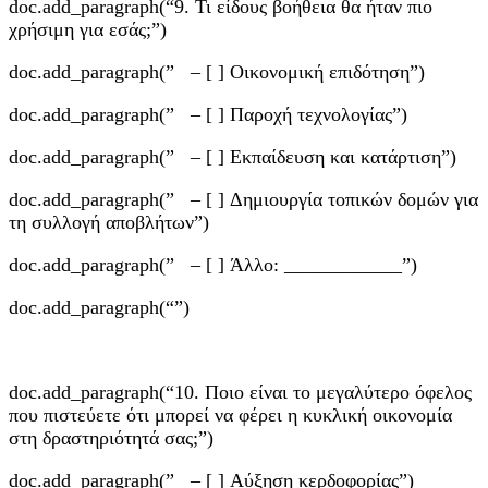
doc.add_paragraph(“9. Τι είδους βοήθεια θα ήταν πιο
χρήσιμη για εσάς;”)
doc.add_paragraph(” – [ ] Οικονομική επιδότηση”)
doc.add_paragraph(” – [ ] Παροχή τεχνολογίας”)
doc.add_paragraph(” – [ ] Εκπαίδευση και κατάρτιση”)
doc.add_paragraph(” – [ ] Δημιουργία τοπικών δομών για
τη συλλογή αποβλήτων”)
doc.add_paragraph(” – [ ] Άλλο: ____________”)
doc.add_paragraph(“”)
doc.add_paragraph(“10. Ποιο είναι το μεγαλύτερο όφελος
που πιστεύετε ότι μπορεί να φέρει η κυκλική οικονομία
στη δραστηριότητά σας;”)
doc.add_paragraph(” – [ ] Αύξηση κερδοφορίας”)