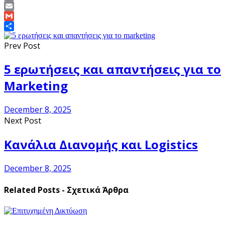
Copy
Link
Email
Gmail
Share
Prev Post
5 ερωτήσεις και απαντήσεις για το
Marketing
December 8, 2025
Next Post
Κανάλια Διανομής και Logistics
December 8, 2025
Related Posts - Σχετικά Άρθρα