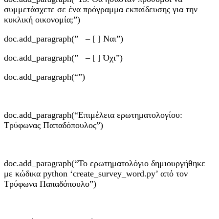
συμμετάσχετε σε ένα πρόγραμμα εκπαίδευσης για την
κυκλική οικονομία;”)
doc.add_paragraph(” – [ ] Ναι”)
doc.add_paragraph(” – [ ] Όχι”)
doc.add_paragraph(“”)
doc.add_paragraph(“Επιμέλεια ερωτηματολογίου:
Τρύφωνας Παπαδόπουλος”)
doc.add_paragraph(“To ερωτηματολόγιο δημιουργήθηκε
με κώδικα python ‘create_survey_word.py’ από τον
Τρύφωνα Παπαδόπουλο”)