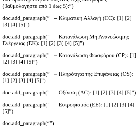
(βαθμολογήστε από 1 έως 5):”)
doc.add_paragraph(” – Κλιματική Αλλαγή (CC): [1] [2]
[3] [4] [5]”)
doc.add_paragraph(” – Κατανάλωση Μη Ανανεώσιμης
Ενέργειας (ΕΚ): [1] [2] [3] [4] [5]”)
doc.add_paragraph(” – Κατανάλωση Φωσφόρου (CP): [1]
[2] [3] [4] [5]”)
doc.add_paragraph(” – Πληρότητα της Επιφάνειας (OS):
[1] [2] [3] [4] [5]”)
doc.add_paragraph(” – Οξίνιση (AC): [1] [2] [3] [4] [5]”)
doc.add_paragraph(” – Ευτροφισμός (ΕΕ): [1] [2] [3] [4]
[5]”)
doc.add_paragraph(“”)