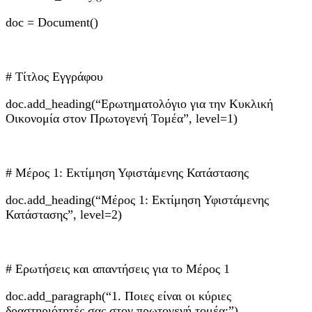
doc = Document()
# Τίτλος Εγγράφου
doc.add_heading(“Ερωτηματολόγιο για την Κυκλική
Οικονομία στον Πρωτογενή Τομέα”, level=1)
# Μέρος 1: Εκτίμηση Υφιστάμενης Κατάστασης
doc.add_heading(“Μέρος 1: Εκτίμηση Υφιστάμενης
Κατάστασης”, level=2)
# Ερωτήσεις και απαντήσεις για το Μέρος 1
doc.add_paragraph(“1. Ποιες είναι οι κύριες
δραστηριότητές σας στον πρωτογενή τομέα;”)