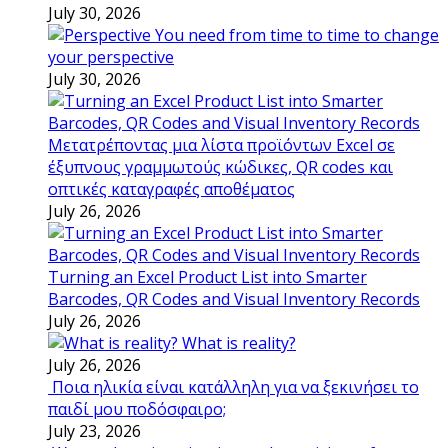
July 30, 2026
You need from time to time to change
your perspective
July 30, 2026
Μετατρέποντας μια λίστα προϊόντων Excel σε
έξυπνους γραμμωτούς κώδικες, QR codes και
οπτικές καταγραφές αποθέματος
July 26, 2026
Turning an Excel Product List into Smarter
Barcodes, QR Codes and Visual Inventory Records
July 26, 2026
What is reality?
July 26, 2026
Ποια ηλικία είναι κατάλληλη για να ξεκινήσει το
παιδί μου ποδόσφαιρο;
July 23, 2026