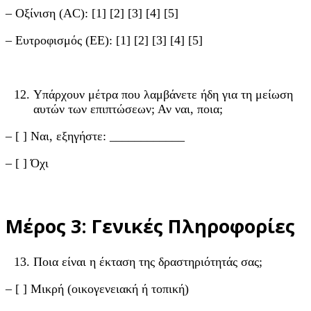
– Οξίνιση (AC): [1] [2] [3] [4] [5]
– Ευτροφισμός (ΕΕ): [1] [2] [3] [4] [5]
Υπάρχουν μέτρα που λαμβάνετε ήδη για τη μείωση
αυτών των επιπτώσεων; Αν ναι, ποια;
– [ ] Ναι, εξηγήστε: ____________
– [ ] Όχι
Μέρος 3: Γενικές Πληροφορίες
Ποια είναι η έκταση της δραστηριότητάς σας;
– [ ] Μικρή (οικογενειακή ή τοπική)