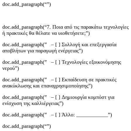
doc.add_paragraph(“”)
doc.add_paragraph(“7. Ποια από τις παρακάτω τεχνολογίες
ή πρακτικές θα θέλατε να υιοθετήσετε;”)
doc.add_paragraph(” – [ ] Συλλογή και επεξεργασία
αποβλήτων για παραγωγή ενέργειας”)
doc.add_paragraph(” – [ ] Τεχνολογίες εξοικονόμησης
νερού”)
doc.add_paragraph(” – [ ] Εκπαίδευση σε πρακτικές
ανακύκλωσης και επαναχρησιμοποίησης”)
doc.add_paragraph(” – [ ] Δημιουργία κομπόστ για
ενίσχυση της καλλιέργειας”)
doc.add_paragraph(” – [ ] Άλλο: ____________”)
doc.add_paragraph(“”)