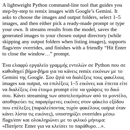
A lightweight Python command-line tool that guides you
step-by-step to remix images with Google’s Gemini. It
asks to choose the images and output folders, select 1–5
images, and then either pick a ready-made prompt or type
your own. It streams results from the model, saves the
generated images to your chosen output directory (while
skipping any output folders when listing images), supports
flags/env overrides, and finishes with a friendly “Hit Enter
to close the window…” prompt.
Ένα ελαφρύ εργαλείο γραμμής εντολών σε Python που σε
καθοδηγεί βήμα-βήμα για να κάνεις remix εικόνων με το
Gemini της Google. Σου ζητά να διαλέξεις τους φακέλους
images και output, να επιλέξεις 1–5 εικόνες και έπειτα είτε
να διαλέξεις ένα έτοιμο prompt είτε να γράψεις το δικό
σου. Κάνει streaming των αποτελεσμάτων από το μοντέλο,
αποθηκεύει τις παραγόμενες εικόνες στον φάκελο εξόδου
που επέλεξες (παραλείποντας τυχόν φακέλους output όταν
κάνει λίστα τις εικόνες), υποστηρίζει overrides μέσω
flags/env και ολοκληρώνει με το φιλικό μήνυμα:
«Πατήστε Enter για να κλείσει το παράθυρο…».