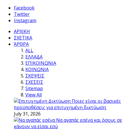
Facebook
Twitter
Instagram
ΑΡΧΙΚΗ
ΣΧΕΤΙΚΑ
ΆΡΘΡΑ
ALL
ΕΛΛΑΔΑ
ΕΠΙΚΟΙΝΩΝΙΑ
ΚΟΙΝΩΝΙΑ
ΣΚΕΨΕΙΣ
ΣΧΕΣΕΙΣ
Sitemap
View All
Ποιες είναι οι βασικές
προϋποθέσεις για επιτυχημένη δικτύωση;
July 31, 2026
Να αγαπάς εσένα και όσους σε
κάνουν να είσαι εσύ