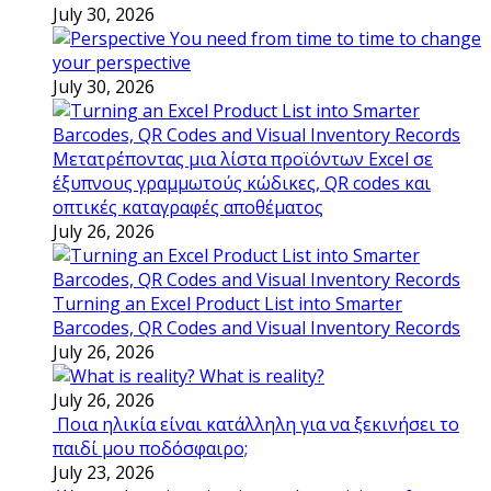
July 30, 2026
You need from time to time to change
your perspective
July 30, 2026
Μετατρέποντας μια λίστα προϊόντων Excel σε
έξυπνους γραμμωτούς κώδικες, QR codes και
οπτικές καταγραφές αποθέματος
July 26, 2026
Turning an Excel Product List into Smarter
Barcodes, QR Codes and Visual Inventory Records
July 26, 2026
What is reality?
July 26, 2026
Ποια ηλικία είναι κατάλληλη για να ξεκινήσει το
παιδί μου ποδόσφαιρο;
July 23, 2026