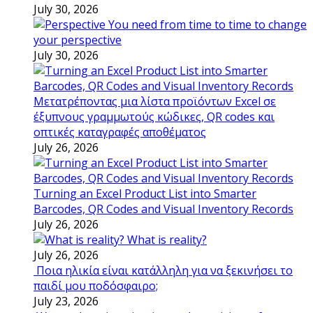
July 30, 2026
You need from time to time to change
your perspective
July 30, 2026
Μετατρέποντας μια λίστα προϊόντων Excel σε
έξυπνους γραμμωτούς κώδικες, QR codes και
οπτικές καταγραφές αποθέματος
July 26, 2026
Turning an Excel Product List into Smarter
Barcodes, QR Codes and Visual Inventory Records
July 26, 2026
What is reality?
July 26, 2026
Ποια ηλικία είναι κατάλληλη για να ξεκινήσει το
παιδί μου ποδόσφαιρο;
July 23, 2026