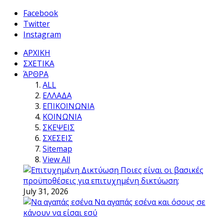
Facebook
Twitter
Instagram
ΑΡΧΙΚΗ
ΣΧΕΤΙΚΑ
ΆΡΘΡΑ
ALL
ΕΛΛΑΔΑ
ΕΠΙΚΟΙΝΩΝΙΑ
ΚΟΙΝΩΝΙΑ
ΣΚΕΨΕΙΣ
ΣΧΕΣΕΙΣ
Sitemap
View All
Ποιες είναι οι βασικές
προϋποθέσεις για επιτυχημένη δικτύωση;
July 31, 2026
Να αγαπάς εσένα και όσους σε
κάνουν να είσαι εσύ