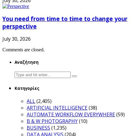
July 30, 2026
You need from time to time to change your
perspective
July 30, 2026
Comments are closed.
Αναζήτηση
Search
for:
Κατηγορίες
ALL
(2,405)
ARTIFICIAL INTELLIGENCE
(38)
AUTOMATE WORKFLOW EVERYWHERE
(59)
B & W PHOTOGRAPHY
(10)
BUSINESS
(1,235)
DATA ANALYSIS
(204)