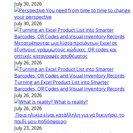
July 30, 2026
You need from time to time to change
your perspective
July 30, 2026
Μετατρέποντας μια λίστα προϊόντων Excel σε
έξυπνους γραμμωτούς κώδικες, QR codes και
οπτικές καταγραφές αποθέματος
July 26, 2026
Turning an Excel Product List into Smarter
Barcodes, QR Codes and Visual Inventory Records
July 26, 2026
What is reality?
July 26, 2026
Ποια ηλικία είναι κατάλληλη για να ξεκινήσει το
παιδί μου ποδόσφαιρο;
July 23, 2026