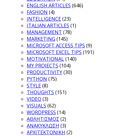
ENGLISH ARTICLES
(646)
FASHION
(4)
INTELLIGENCE
(23)
ITALIAN ARTICLES
(1)
MANAGEMENT
(78)
MARKETING
(145)
MICROSOFT ACCESS TIPS
(9)
MICROSOFT EXCEL TIPS
(191)
MOTIVATIONAL
(140)
MY PROJECTS
(104)
PRODUCTIVITY
(30)
PYTHON
(75)
STYLE
(8)
THOUGHTS
(151)
VIDEO
(3)
VISUALS
(62)
WORDPRESS
(14)
ΑΘΛΗΤΙΣΜΟΣ
(2)
ΑΝΑΚΥΚΛΩΣΗ
(3)
ΑΡΧΙΤΕΚΤΟΝΙΚΗ
(2)