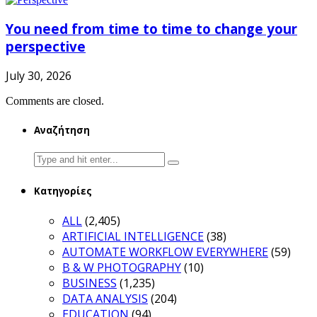
You need from time to time to change your
perspective
July 30, 2026
Comments are closed.
Αναζήτηση
Search
for:
Κατηγορίες
ALL
(2,405)
ARTIFICIAL INTELLIGENCE
(38)
AUTOMATE WORKFLOW EVERYWHERE
(59)
B & W PHOTOGRAPHY
(10)
BUSINESS
(1,235)
DATA ANALYSIS
(204)
EDUCATION
(94)