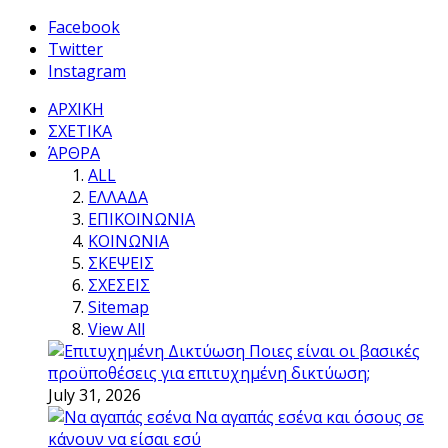
Facebook
Twitter
Instagram
ΑΡΧΙΚΗ
ΣΧΕΤΙΚΑ
ΆΡΘΡΑ
ALL
ΕΛΛΑΔΑ
ΕΠΙΚΟΙΝΩΝΙΑ
ΚΟΙΝΩΝΙΑ
ΣΚΕΨΕΙΣ
ΣΧΕΣΕΙΣ
Sitemap
View All
Ποιες είναι οι βασικές
προϋποθέσεις για επιτυχημένη δικτύωση;
July 31, 2026
Να αγαπάς εσένα και όσους σε
κάνουν να είσαι εσύ