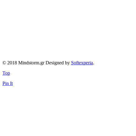
© 2018 Mindstorm.gr Designed by
Softexperia
.
Top
Pin It