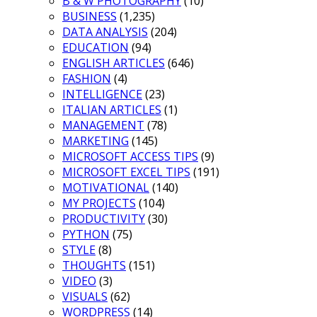
B & W PHOTOGRAPHY
(10)
BUSINESS
(1,235)
DATA ANALYSIS
(204)
EDUCATION
(94)
ENGLISH ARTICLES
(646)
FASHION
(4)
INTELLIGENCE
(23)
ITALIAN ARTICLES
(1)
MANAGEMENT
(78)
MARKETING
(145)
MICROSOFT ACCESS TIPS
(9)
MICROSOFT EXCEL TIPS
(191)
MOTIVATIONAL
(140)
MY PROJECTS
(104)
PRODUCTIVITY
(30)
PYTHON
(75)
STYLE
(8)
THOUGHTS
(151)
VIDEO
(3)
VISUALS
(62)
WORDPRESS
(14)