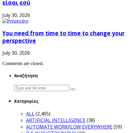
είσαι εσύ
July 30, 2026
You need from time to time to change your
perspective
July 30, 2026
Comments are closed.
Αναζήτηση
Search
for:
Κατηγορίες
ALL
(2,405)
ARTIFICIAL INTELLIGENCE
(38)
AUTOMATE WORKFLOW EVERYWHERE
(59)