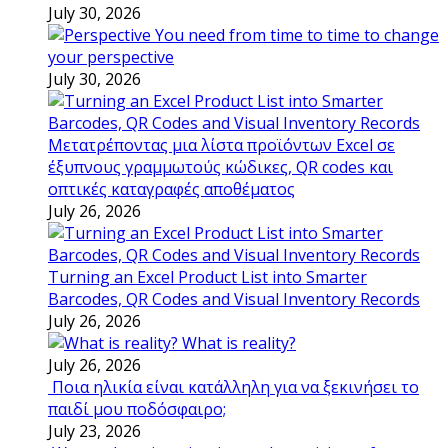
July 30, 2026
You need from time to time to change
your perspective
July 30, 2026
Μετατρέποντας μια λίστα προϊόντων Excel σε
έξυπνους γραμμωτούς κώδικες, QR codes και
οπτικές καταγραφές αποθέματος
July 26, 2026
Turning an Excel Product List into Smarter
Barcodes, QR Codes and Visual Inventory Records
July 26, 2026
What is reality?
July 26, 2026
Ποια ηλικία είναι κατάλληλη για να ξεκινήσει το
παιδί μου ποδόσφαιρο;
July 23, 2026