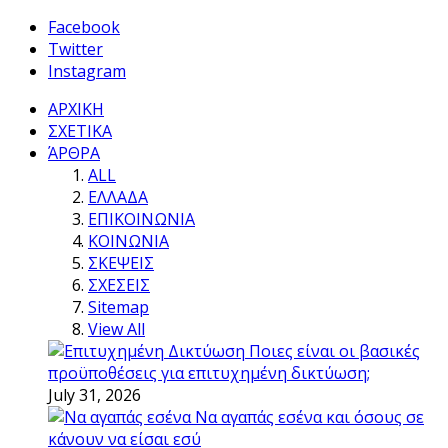
Facebook
Twitter
Instagram
ΑΡΧΙΚΗ
ΣΧΕΤΙΚΑ
ΆΡΘΡΑ
ALL
ΕΛΛΑΔΑ
ΕΠΙΚΟΙΝΩΝΙΑ
ΚΟΙΝΩΝΙΑ
ΣΚΕΨΕΙΣ
ΣΧΕΣΕΙΣ
Sitemap
View All
Ποιες είναι οι βασικές
προϋποθέσεις για επιτυχημένη δικτύωση;
July 31, 2026
Να αγαπάς εσένα και όσους σε
κάνουν να είσαι εσύ