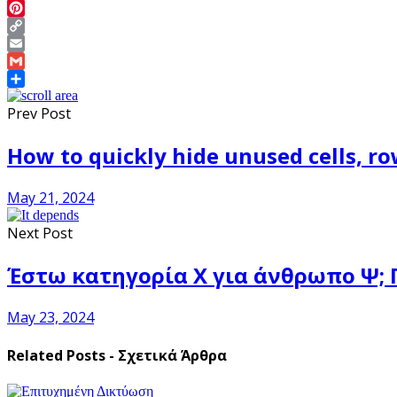
Twitter
Pinterest
Copy
Link
Email
Gmail
Share
Prev Post
How to quickly hide unused cells, ro
May 21, 2024
Next Post
Έστω κατηγορία Χ για άνθρωπο Ψ; 
May 23, 2024
Related Posts - Σχετικά Άρθρα