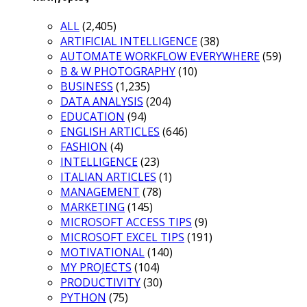
ALL
(2,405)
ARTIFICIAL INTELLIGENCE
(38)
AUTOMATE WORKFLOW EVERYWHERE
(59)
B & W PHOTOGRAPHY
(10)
BUSINESS
(1,235)
DATA ANALYSIS
(204)
EDUCATION
(94)
ENGLISH ARTICLES
(646)
FASHION
(4)
INTELLIGENCE
(23)
ITALIAN ARTICLES
(1)
MANAGEMENT
(78)
MARKETING
(145)
MICROSOFT ACCESS TIPS
(9)
MICROSOFT EXCEL TIPS
(191)
MOTIVATIONAL
(140)
MY PROJECTS
(104)
PRODUCTIVITY
(30)
PYTHON
(75)