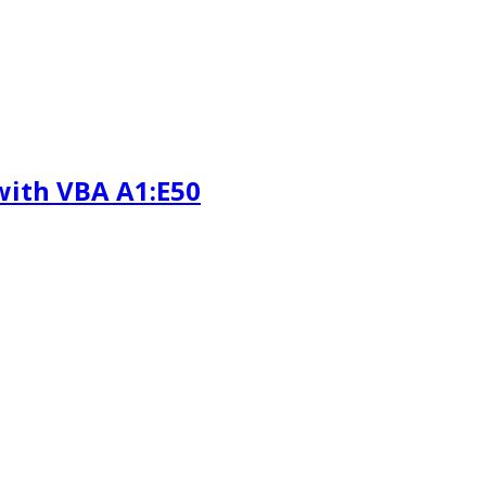
 with VBA A1:E50