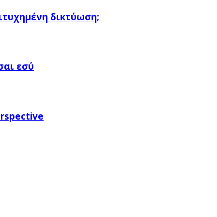
πιτυχημένη δικτύωση;
σαι εσύ
rspective