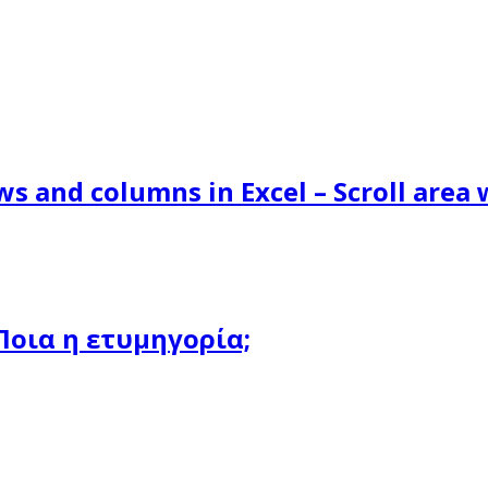
ws and columns in Excel – Scroll area
Ποια η ετυμηγορία;