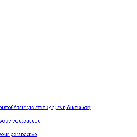
ροϋποθέσεις για επιτυχημένη δικτύωση;
νουν να είσαι εσύ
your perspective