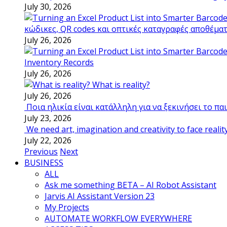
July 30, 2026
κώδικες, QR codes και οπτικές καταγραφές αποθέμα
July 26, 2026
Inventory Records
July 26, 2026
What is reality?
July 26, 2026
Ποια ηλικία είναι κατάλληλη για να ξεκινήσει το π
July 23, 2026
We need art, imagination and creativity to face realit
July 22, 2026
Previous
Next
BUSINESS
ALL
Ask me something BETA – AI Robot Assistant
Jarvis AI Assistant Version 23
My Projects
AUTOMATE WORKFLOW EVERYWHERE