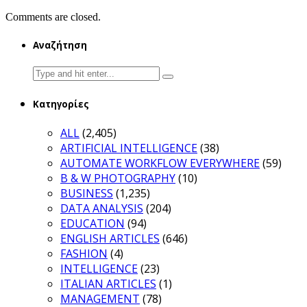
Comments are closed.
Αναζήτηση
Search
for:
Κατηγορίες
ALL
(2,405)
ARTIFICIAL INTELLIGENCE
(38)
AUTOMATE WORKFLOW EVERYWHERE
(59)
B & W PHOTOGRAPHY
(10)
BUSINESS
(1,235)
DATA ANALYSIS
(204)
EDUCATION
(94)
ENGLISH ARTICLES
(646)
FASHION
(4)
INTELLIGENCE
(23)
ITALIAN ARTICLES
(1)
MANAGEMENT
(78)