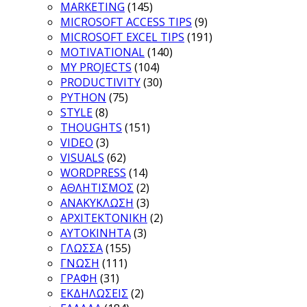
MARKETING
(145)
MICROSOFT ACCESS TIPS
(9)
MICROSOFT EXCEL TIPS
(191)
MOTIVATIONAL
(140)
MY PROJECTS
(104)
PRODUCTIVITY
(30)
PYTHON
(75)
STYLE
(8)
THOUGHTS
(151)
VIDEO
(3)
VISUALS
(62)
WORDPRESS
(14)
ΑΘΛΗΤΙΣΜΟΣ
(2)
ΑΝΑΚΥΚΛΩΣΗ
(3)
ΑΡΧΙΤΕΚΤΟΝΙΚΗ
(2)
ΑΥΤΟΚΙΝΗΤΑ
(3)
ΓΛΩΣΣΑ
(155)
ΓΝΩΣΗ
(111)
ΓΡΑΦΗ
(31)
ΕΚΔΗΛΩΣΕΙΣ
(2)