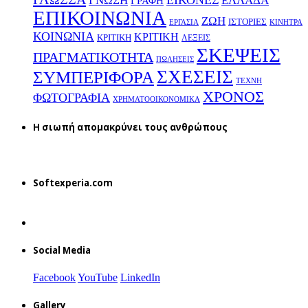
ΕΙΚΟΝΕΣ
ΕΛΛΑΔΑ
ΓΝΩΣΗ
ΓΡΑΦΗ
ΕΠΙΚΟΙΝΩΝΙΑ
ΖΩΗ
ΙΣΤΟΡΙΕΣ
ΕΡΓΑΣΙΑ
ΚΙΝΗΤΡΑ
ΚΟΙΝΩΝΙΑ
ΚΡΙΤΙΚΗ
ΚΡΙΤΙΚΗ
ΛΕΞΕΙΣ
ΣΚΕΨΕΙΣ
ΠΡΑΓΜΑΤΙΚΟΤΗΤΑ
ΠΩΛΗΣΕΙΣ
ΣΧΕΣΕΙΣ
ΣΥΜΠΕΡΙΦΟΡΑ
ΤΕΧΝΗ
ΧΡΟΝΟΣ
ΦΩΤΟΓΡΑΦΙΑ
ΧΡΗΜΑΤΟΟΙΚΟΝΟΜΙΚΑ
H σιωπή απομακρύνει τους ανθρώπους
Softexperia.com
Social Media
Facebook
YouTube
LinkedIn
Gallery