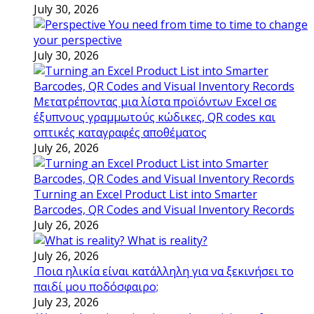
July 30, 2026
You need from time to time to change
your perspective
July 30, 2026
Μετατρέποντας μια λίστα προϊόντων Excel σε
έξυπνους γραμμωτούς κώδικες, QR codes και
οπτικές καταγραφές αποθέματος
July 26, 2026
Turning an Excel Product List into Smarter
Barcodes, QR Codes and Visual Inventory Records
July 26, 2026
What is reality?
July 26, 2026
Ποια ηλικία είναι κατάλληλη για να ξεκινήσει το
παιδί μου ποδόσφαιρο;
July 23, 2026