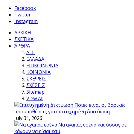
Facebook
Twitter
Instagram
ΑΡΧΙΚΗ
ΣΧΕΤΙΚΑ
ΆΡΘΡΑ
ALL
ΕΛΛΑΔΑ
ΕΠΙΚΟΙΝΩΝΙΑ
ΚΟΙΝΩΝΙΑ
ΣΚΕΨΕΙΣ
ΣΧΕΣΕΙΣ
Sitemap
View All
Ποιες είναι οι βασικές
προϋποθέσεις για επιτυχημένη δικτύωση;
July 31, 2026
Να αγαπάς εσένα και όσους σε
κάνουν να είσαι εσύ