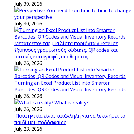
July 30, 2026
You need from time to time to change
your perspective
July 30, 2026
Μετατρέποντας μια λίστα προϊόντων Excel σε
έξυπνους γραμμωτούς κώδικες, QR codes και
οπτικές καταγραφές αποθέματος
July 26, 2026
Turning an Excel Product List into Smarter
Barcodes, QR Codes and Visual Inventory Records
July 26, 2026
What is reality?
July 26, 2026
Ποια ηλικία είναι κατάλληλη για να ξεκινήσει το
παιδί μου ποδόσφαιρο;
July 23, 2026