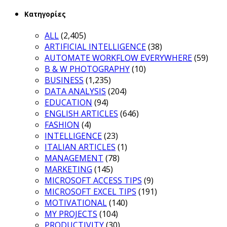
Κατηγορίες
ALL
(2,405)
ARTIFICIAL INTELLIGENCE
(38)
AUTOMATE WORKFLOW EVERYWHERE
(59)
B & W PHOTOGRAPHY
(10)
BUSINESS
(1,235)
DATA ANALYSIS
(204)
EDUCATION
(94)
ENGLISH ARTICLES
(646)
FASHION
(4)
INTELLIGENCE
(23)
ITALIAN ARTICLES
(1)
MANAGEMENT
(78)
MARKETING
(145)
MICROSOFT ACCESS TIPS
(9)
MICROSOFT EXCEL TIPS
(191)
MOTIVATIONAL
(140)
MY PROJECTS
(104)
PRODUCTIVITY
(30)