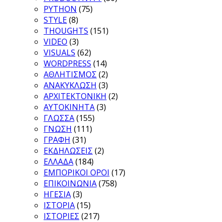
PYTHON
(75)
STYLE
(8)
THOUGHTS
(151)
VIDEO
(3)
VISUALS
(62)
WORDPRESS
(14)
ΑΘΛΗΤΙΣΜΟΣ
(2)
ΑΝΑΚΥΚΛΩΣΗ
(3)
ΑΡΧΙΤΕΚΤΟΝΙΚΗ
(2)
ΑΥΤΟΚΙΝΗΤΑ
(3)
ΓΛΩΣΣΑ
(155)
ΓΝΩΣΗ
(111)
ΓΡΑΦΗ
(31)
ΕΚΔΗΛΩΣΕΙΣ
(2)
ΕΛΛΑΔΑ
(184)
ΕΜΠΟΡΙΚΟΙ ΟΡΟΙ
(17)
ΕΠΙΚΟΙΝΩΝΙΑ
(758)
ΗΓΕΣΙΑ
(3)
ΙΣΤΟΡΙΑ
(15)
ΙΣΤΟΡΙΕΣ
(217)